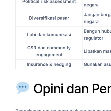
Political risk assessment
negara
Jangan berg
Diversifikasi pasar
negara
Bangun hub
Lobi dan komunikasi
regulator
CSR dan community
Libatkan mas
engagement
Insurance & hedging
Gunakan asur
Opini dan P
Pengalaman umum menunjukkan bahwa perus