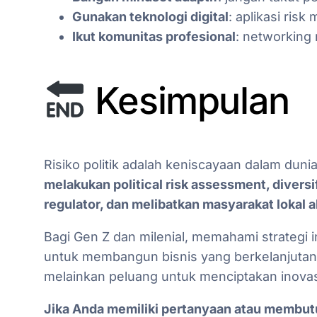
Gunakan teknologi digital
: aplikasi ri
Ikut komunitas profesional
: networking
Kesimpulan
Risiko politik adalah keniscayaan dalam duni
melakukan political risk assessment, diver
regulator, dan melibatkan masyarakat lokal 
Bagi Gen Z dan milenial, memahami strategi in
untuk membangun bisnis yang berkelanjutan.
melainkan peluang untuk menciptakan inovas
Jika Anda memiliki pertanyaan atau membu