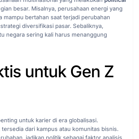
gian besar. Misalnya, perusahaan energi yang
a mampu bertahan saat terjadi perubahan
ategi diversifikasi pasar. Sebaliknya,
tu negara sering kali harus menanggung
tis untuk Gen Z
i penting untuk karier di era globalisasi.
 tersedia dari kampus atau komunitas bisnis.
rubahan, jadikan politik sebagai faktor analisis.