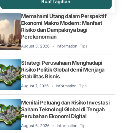
Buat tagihan
Memahami Utang dalam Perspektif
Ekonomi Makro Modern: Manfaat
Risiko dan Dampaknya bagi
Perekonomian
August 8, 2026
Information
,
Tips
Strategi Perusahaan Menghadapi
Risiko Politik Global demi Menjaga
Stabilitas Bisnis
August 7, 2026
Information
,
Tips
Menilai Peluang dan Risiko Investasi
Saham Teknologi Global di Tengah
Perubahan Ekonomi Digital
August 6, 2026
Information
,
Tips