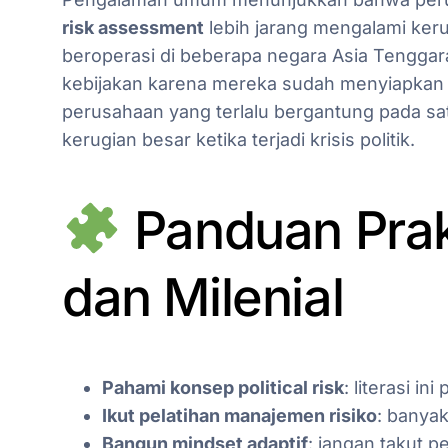
risk assessment
lebih jarang mengalami keru
beroperasi di beberapa negara Asia Tenggar
kebijakan karena mereka sudah menyiapkan str
perusahaan yang terlalu bergantung pada sa
kerugian besar ketika terjadi krisis politik.
Panduan Prak
dan Milenial
Pahami konsep political risk
: literasi in
Ikut pelatihan manajemen risiko
: banyak
Bangun mindset adaptif
: jangan takut pe