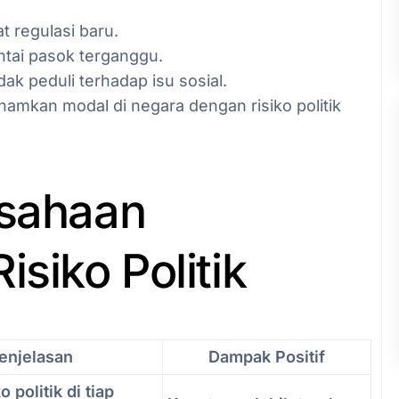
t regulasi baru.
antai pasok terganggu.
ak peduli terhadap isu sosial.
namkan modal di negara dengan risiko politik
usahaan
isiko Politik
enjelasan
Dampak Positif
o politik di tiap