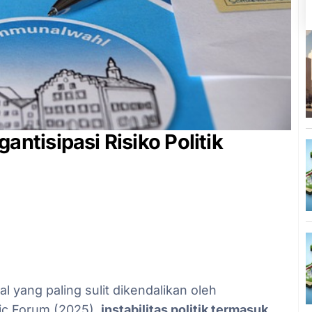
tisipasi Risiko Politik
al yang paling sulit dikendalikan oleh
ic Forum (2025),
instabilitas politik termasuk