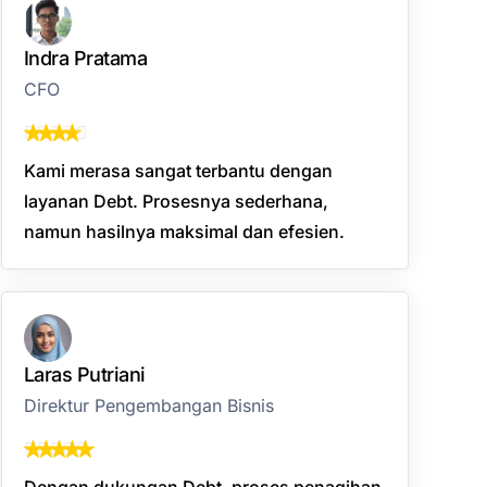
Indra Pratama
CFO
Kami merasa sangat terbantu dengan
layanan Debt. Prosesnya sederhana,
namun hasilnya maksimal dan efesien.
Laras Putriani
Direktur Pengembangan Bisnis
Dengan dukungan Debt, proses penagihan