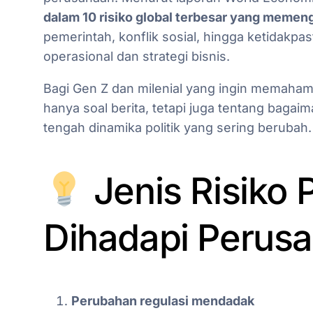
dalam 10 risiko global terbesar yang memen
pemerintah, konflik sosial, hingga ketidakpa
operasional dan strategi bisnis.
Bagi Gen Z dan milenial yang ingin memahami
hanya soal berita, tetapi juga tentang bagai
tengah dinamika politik yang sering berubah.
Jenis Risiko P
Dihadapi Perus
Perubahan regulasi mendadak