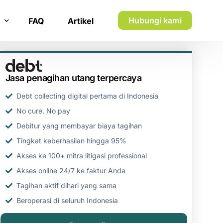
Hubungi kami
FAQ
Artikel
n inkaso
Jasa penagihan utang terpercaya
n utang piutang
Debt collecting digital pertama di Indonesia
No cure. No pay
Debitur yang membayar biaya tagihan
Tingkat keberhasilan hingga 95%
Akses ke 100+ mitra litigasi professional
Akses online 24/7 ke faktur Anda
Tagihan aktif dihari yang sama
Beroperasi di seluruh Indonesia