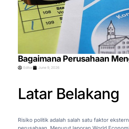
Bagaimana Perusahaan Mengan
Editor
June 9, 2026
Latar Belakang
Risiko politik adalah salah satu faktor ekstern
perusahaan. Menurut laporan World Econom