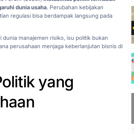
garuhi dunia usaha
. Perubahan kebijakan
stian regulasi bisa berdampak langsung pada
 dunia manajemen risiko, isu politik bukan
mana perusahaan menjaga keberlanjutan bisnis di
olitik yang
ahaan