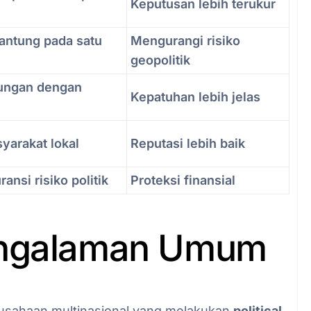
Keputusan lebih terukur
antung pada satu
Mengurangi risiko
geopolitik
ungan dengan
Kepatuhan lebih jelas
yarakat lokal
Reputasi lebih baik
ansi risiko politik
Proteksi finansial
engalaman Umum
ahaan multinasional yang melakukan
political