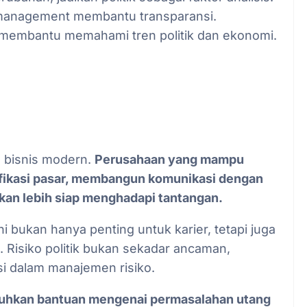
sk management membantu transparansi.
 membantu memahami tren politik dan ekonomi.
a bisnis modern.
Perusahaan yang mampu
sifikasi pasar, membangun komunikasi dengan
akan lebih siap menghadapi tantangan.
i bukan hanya penting untuk karier, tetapi juga
 Risiko politik bukan sekadar ancaman,
i dalam manajemen risiko.
tuhkan bantuan mengenai permasalahan utang