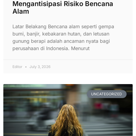
Mengantisipasi Risiko Bencana
Alam
Latar Belakang Bencana alam seperti gempa
bumi, banjir, kebakaran hutan, dan letusan
gunung berapi adalah ancaman nyata bagi
perusahaan di Indonesia. Menurut
Editor
July 3, 2026
UNCATEGORIZED