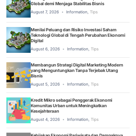
Global demi Menjaga Stabilitas Bisnis
August 7, 2026
Information
,
Tips
Menilai Peluang dan Risiko Investasi Saham
Teknologi Global di Tengah Perubahan Ekonomi
Digital
August 6, 2026
Information
,
Tips
Membangun Strategi Digital Marketing Modern
yang Menguntungkan Tanpa Terjebak Utang
Bisnis
August 5, 2026
Information
,
Tips
Kredit Mikro sebagai Penggerak Ekonomi
Komunitas Urban untuk Meningkatkan
Kesejahteraan
August 4, 2026
Information
,
Tips
Kebijakan Ekonomi Pariwisata dan Dampaknya