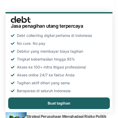
Jasa penagihan utang terpercaya
Debt collecting digital pertama di Indonesia
No cure. No pay
Debitur yang membayar biaya tagihan
Tingkat keberhasilan hingga 95%
Akses ke 100+ mitra litigasi professional
Akses online 24/7 ke faktur Anda
Tagihan aktif dihari yang sama
Beroperasi di seluruh Indonesia
Buat tagihan
Strategi Perusahaan Menghadapi Risiko Politik