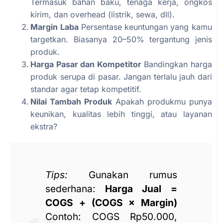
Termasuk bahan baku, tenaga kerja, ongkos
kirim, dan overhead (listrik, sewa, dll).
Margin Laba
Persentase keuntungan yang kamu
targetkan. Biasanya 20–50% tergantung jenis
produk.
Harga Pasar dan Kompetitor
Bandingkan harga
produk serupa di pasar. Jangan terlalu jauh dari
standar agar tetap kompetitif.
Nilai Tambah Produk
Apakah produkmu punya
keunikan, kualitas lebih tinggi, atau layanan
ekstra?
Tips:
Gunakan rumus
sederhana:
Harga Jual =
COGS + (COGS × Margin)
Contoh: COGS Rp50.000,