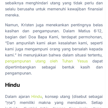
sebaiknya menghindari utang yang tidak perlu dan
selalu berusaha untuk memenuhi kewajiban finansial
mereka.
Namun, Kristen juga menekankan pentingnya belas
kasihan dan pengampunan. Dalam Matius 6:12,
bagian dari Doa Bapa Kami, terdapat permohonan,
“Dan ampunilah kami akan kesalahan kami, seperti
kami juga mengampuni orang yang bersalah kepada
kami.” Ini menunjukkan bahwa dalam situasi tertentu,
pengampunan utang oleh Tuhan Yesus
dapat
dipertimbangkan sebagai bentuk kasih dan
pengampunan.
Hindu
Dalam ajaran
Hindu
, konsep utang (disebut sebagai
“ṛṇa”) memiliki makna yang mendalam. Setiap