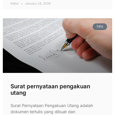
Editor
January 24, 2026
TIPS
Surat pernyataan pengakuan
utang
Surat Pernyataan Pengakuan Utang adalah
dokumen tertulis yang dibuat dan