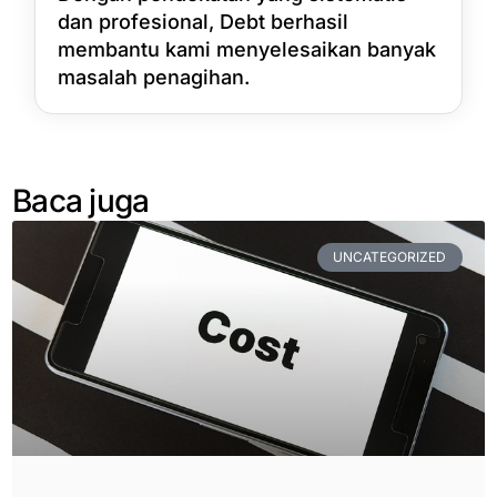
dan profesional, Debt berhasil
membantu kami menyelesaikan banyak
masalah penagihan.
Baca juga
UNCATEGORIZED