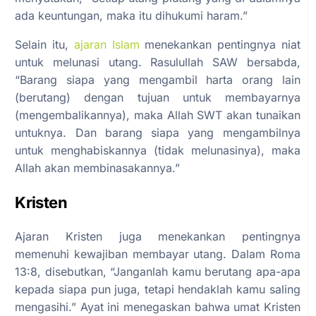
ada keuntungan, maka itu dihukumi haram.”
Selain itu,
ajaran Islam
menekankan pentingnya niat
untuk melunasi utang. Rasulullah SAW bersabda,
“Barang siapa yang mengambil harta orang lain
(berutang) dengan tujuan untuk membayarnya
(mengembalikannya), maka Allah SWT akan tunaikan
untuknya. Dan barang siapa yang mengambilnya
untuk menghabiskannya (tidak melunasinya), maka
Allah akan membinasakannya.”
Kristen
Ajaran Kristen juga menekankan pentingnya
memenuhi kewajiban membayar utang. Dalam Roma
13:8, disebutkan, “Janganlah kamu berutang apa-apa
kepada siapa pun juga, tetapi hendaklah kamu saling
mengasihi.” Ayat ini menegaskan bahwa umat Kristen