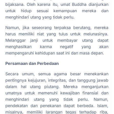
bijaksana. Oleh karena itu, umat Buddha dianjurkan
untuk hidup sesuai kemampuan mereka dan
menghindari utang yang tidak perlu.
Namun, jika seseorang terpaksa berutang, mereka
harus memiliki niat yang tulus untuk melunasinya.
Melanggar janji untuk membayar utang dapat
menghasilkan karma negatif yang akan
mempengaruhi kehidupan saat ini dan masa depan.
Persamaan dan Perbedaan
Secara umum, semua agama besar menekankan
pentingnya kejujuran, integritas, dan tanggung jawab
dalam hal utang piutang. Mereka menganjurkan
umatnya untuk memenuhi kewajiban finansial dan
menghindari utang yang tidak perlu. Namun,
pendekatan dan penekanan dapat berbeda. Islam,
misalnya, memiliki larangan tegas terhadap riba,