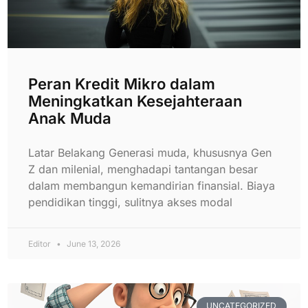
Peran Kredit Mikro dalam
Meningkatkan Kesejahteraan
Anak Muda
Latar Belakang Generasi muda, khususnya Gen
Z dan milenial, menghadapi tantangan besar
dalam membangun kemandirian finansial. Biaya
pendidikan tinggi, sulitnya akses modal
Editor
June 13, 2026
UNCATEGORIZED