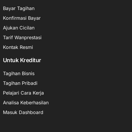
Bayar Tagihan
Konfirmasi Bayar
Ajukan Cicilan
Tarif Wanprestasi
Kontak Resmi
Untuk Kreditur
Tagihan Bisnis
Tagihan Pribadi
Pelajari Cara Kerja
Analisa Keberhasilan
Masuk Dashboard