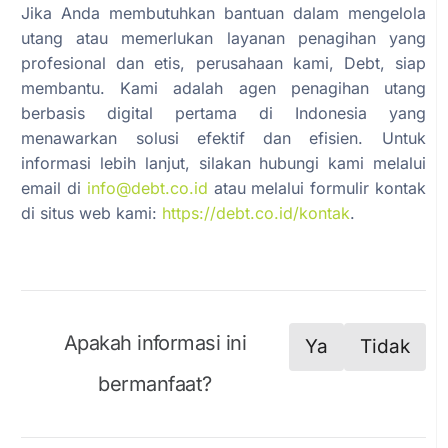
Jika Anda membutuhkan bantuan dalam mengelola
utang atau memerlukan layanan penagihan yang
profesional dan etis, perusahaan kami, Debt, siap
membantu. Kami adalah agen penagihan utang
berbasis digital pertama di Indonesia yang
menawarkan solusi efektif dan efisien. Untuk
informasi lebih lanjut, silakan hubungi kami melalui
email di
info@debt.co.id
atau melalui formulir kontak
di situs web kami:
https://debt.co.id/kontak
.
Apakah informasi ini
Ya
Tidak
bermanfaat?