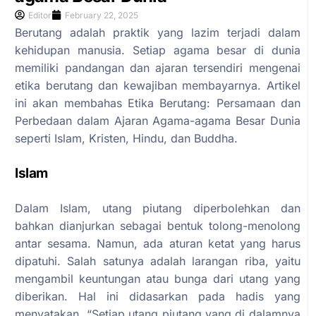
Editor
February 22, 2025
Berutang adalah praktik yang lazim terjadi dalam
kehidupan manusia. Setiap agama besar di dunia
memiliki pandangan dan ajaran tersendiri mengenai
etika berutang dan kewajiban membayarnya. Artikel
ini akan membahas Etika Berutang: Persamaan dan
Perbedaan dalam Ajaran Agama-agama Besar Dunia
seperti Islam, Kristen, Hindu, dan Buddha.
Islam
Dalam Islam, utang piutang diperbolehkan dan
bahkan dianjurkan sebagai bentuk tolong-menolong
antar sesama. Namun, ada aturan ketat yang harus
dipatuhi. Salah satunya adalah larangan riba, yaitu
mengambil keuntungan atau bunga dari utang yang
diberikan. Hal ini didasarkan pada hadis yang
menyatakan, “Setiap utang piutang yang di dalamnya