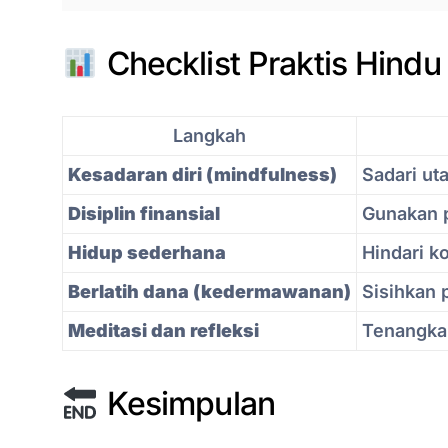
Checklist Praktis Hindu
Langkah
Kesadaran diri (mindfulness)
Sadari ut
Disiplin finansial
Gunakan 
Hidup sederhana
Hindari k
Berlatih dana (kedermawanan)
Sisihkan 
Meditasi dan refleksi
Tenangkan
Kesimpulan