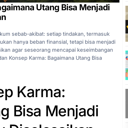
gaimana Utang Bisa Menjadi
an
m sebab-akibat: setiap tindakan, termasuk
an hanya beban finansial, tetapi bisa menjadi
lesaikan agar seseorang mencapai keseimbangan
u dan Konsep Karma: Bagaimana Utang Bisa
ep Karma:
g Bisa Menjadi