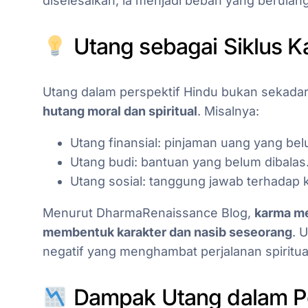
diselesaikan, ia menjadi beban yang berulang
Utang sebagai Siklus 
Utang dalam perspektif Hindu bukan sekadar
hutang moral dan spiritual
. Misalnya:
Utang finansial: pinjaman uang yang bel
Utang budi: bantuan yang belum dibalas
Utang sosial: tanggung jawab terhadap 
Menurut DharmaRenaissance Blog,
karma me
membentuk karakter dan nasib seseorang
. 
negatif yang menghambat perjalanan spiritua
Dampak Utang dalam Pe