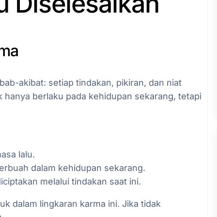
u Diselesaikan
rma
ab-akibat: setiap tindakan, pikiran, dan niat
 hanya berlaku pada kehidupan sekarang, tetapi
asa lalu.
erbuah dalam kehidupan sekarang.
ciptakan melalui tindakan saat ini.
k dalam lingkaran karma ini. Jika tidak