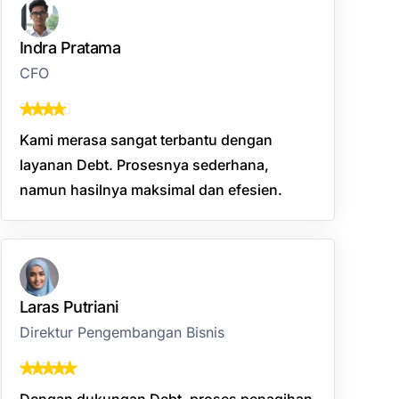
Indra Pratama
CFO
Kami merasa sangat terbantu dengan
layanan Debt. Prosesnya sederhana,
namun hasilnya maksimal dan efesien.
Laras Putriani
Direktur Pengembangan Bisnis
Dengan dukungan Debt, proses penagihan