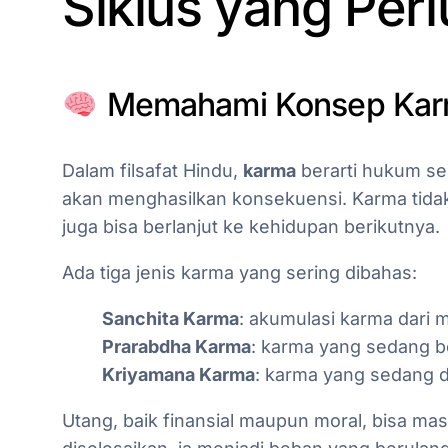
Siklus yang Perl
Memahami Konsep Ka
Dalam filsafat Hindu,
karma
berarti hukum seb
akan menghasilkan konsekuensi. Karma tidak
juga bisa berlanjut ke kehidupan berikutnya.
Ada tiga jenis karma yang sering dibahas:
Sanchita Karma
: akumulasi karma dari m
Prarabdha Karma
: karma yang sedang b
Kriyamana Karma
: karma yang sedang di
Utang, baik finansial maupun moral, bisa masu