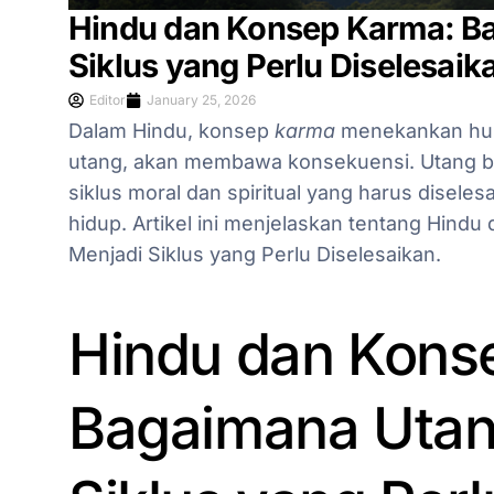
Hindu dan Konsep Karma: Ba
Siklus yang Perlu Diselesaik
Editor
January 25, 2026
Dalam Hindu, konsep
karma
menekankan huku
utang, akan membawa konsekuensi. Utang buk
siklus moral dan spiritual yang harus dise
hidup. Artikel ini menjelaskan tentang Hind
Menjadi Siklus yang Perlu Diselesaikan.
Hindu dan Kons
Bagaimana Utan