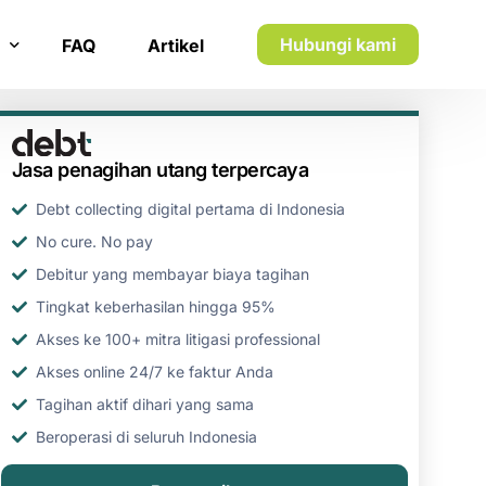
Hubungi kami
FAQ
Artikel
n inkaso
Jasa penagihan utang terpercaya
n utang piutang
Debt collecting digital pertama di Indonesia
No cure. No pay
Debitur yang membayar biaya tagihan
Tingkat keberhasilan hingga 95%
Akses ke 100+ mitra litigasi professional
Akses online 24/7 ke faktur Anda
Tagihan aktif dihari yang sama
Beroperasi di seluruh Indonesia