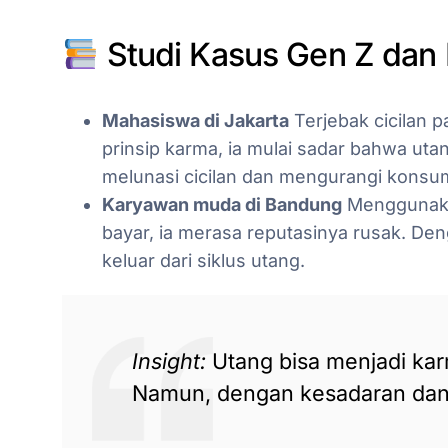
Studi Kasus Gen Z dan 
Mahasiswa di Jakarta
Terjebak cicilan p
prinsip karma, ia mulai sadar bahwa utan
melunasi cicilan dan mengurangi konsum
Karyawan muda di Bandung
Menggunakan
bayar, ia merasa reputasinya rusak. Deng
keluar dari siklus utang.
Insight:
Utang bisa menjadi karm
Namun, dengan kesadaran dan dis