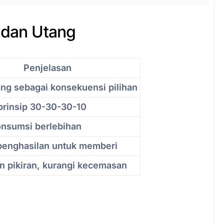
 dan Utang
Penjelasan
ang sebagai konsekuensi pilihan
prinsip 30-30-30-10
onsumsi berlebihan
penghasilan untuk memberi
 pikiran, kurangi kecemasan