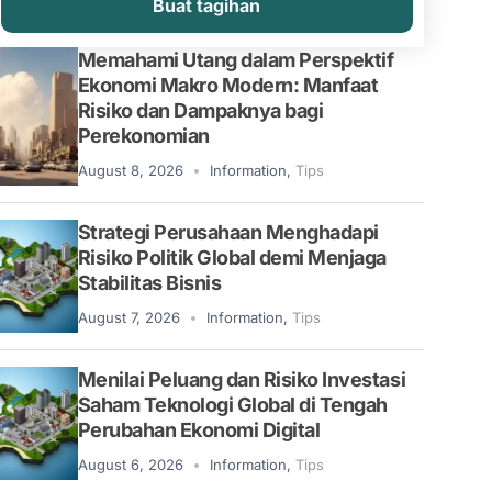
Buat tagihan
Memahami Utang dalam Perspektif
Ekonomi Makro Modern: Manfaat
Risiko dan Dampaknya bagi
Perekonomian
August 8, 2026
Information
,
Tips
Strategi Perusahaan Menghadapi
Risiko Politik Global demi Menjaga
Stabilitas Bisnis
August 7, 2026
Information
,
Tips
Menilai Peluang dan Risiko Investasi
Saham Teknologi Global di Tengah
Perubahan Ekonomi Digital
August 6, 2026
Information
,
Tips