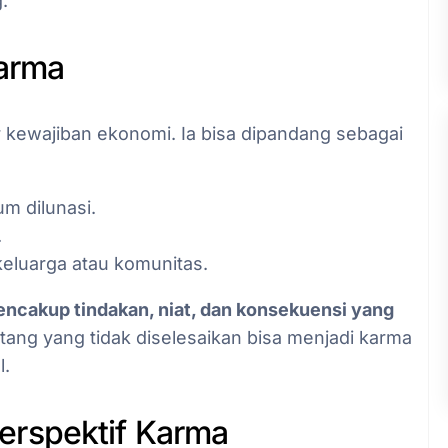
.
Karma
 kewajiban ekonomi. Ia bisa dipandang sebagai
um dilunasi.
.
keluarga atau komunitas.
ncakup tindakan, niat, dan konsekuensi yang
Utang yang tidak diselesaikan bisa menjadi karma
l.
rspektif Karma