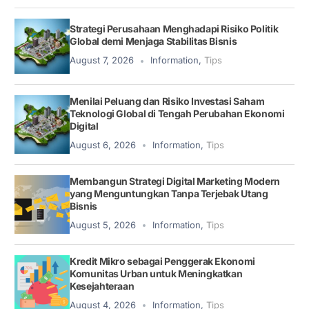
Strategi Perusahaan Menghadapi Risiko Politik
Global demi Menjaga Stabilitas Bisnis
August 7, 2026
Information
,
Tips
Menilai Peluang dan Risiko Investasi Saham
Teknologi Global di Tengah Perubahan Ekonomi
Digital
August 6, 2026
Information
,
Tips
Membangun Strategi Digital Marketing Modern
yang Menguntungkan Tanpa Terjebak Utang
Bisnis
August 5, 2026
Information
,
Tips
Kredit Mikro sebagai Penggerak Ekonomi
Komunitas Urban untuk Meningkatkan
Kesejahteraan
August 4, 2026
Information
,
Tips