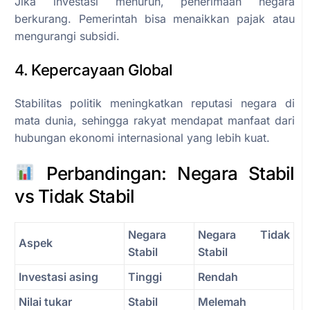
Jika investasi menurun, penerimaan negara
berkurang. Pemerintah bisa menaikkan pajak atau
mengurangi subsidi.
4. Kepercayaan Global
Stabilitas politik meningkatkan reputasi negara di
mata dunia, sehingga rakyat mendapat manfaat dari
hubungan ekonomi internasional yang lebih kuat.
Perbandingan: Negara Stabil
vs Tidak Stabil
Negara
Negara Tidak
Aspek
Stabil
Stabil
Investasi asing
Tinggi
Rendah
Nilai tukar
Stabil
Melemah