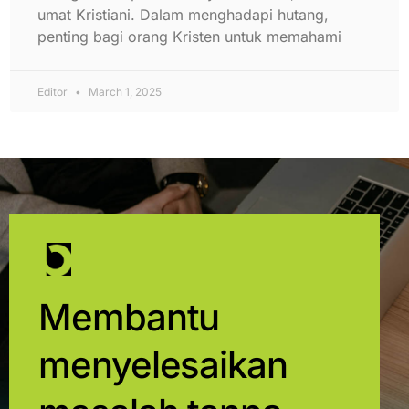
umat Kristiani. Dalam menghadapi hutang,
penting bagi orang Kristen untuk memahami
Editor
March 1, 2025
Membantu
menyelesaikan