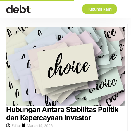
Hubungi kami
Hubungan Antara Stabilitas Politik
dan Kepercayaan Investor
Editor
March 14, 2026