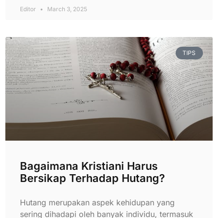
Editor
March 3, 2025
TIPS
Bagaimana Kristiani Harus
Bersikap Terhadap Hutang?
Hutang merupakan aspek kehidupan yang
sering dihadapi oleh banyak individu, termasuk