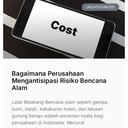
UNCATEGORIZED
Bagaimana Perusahaan
Mengantisipasi Risiko Bencana
Alam
Latar Belakang Bencana alam seperti gempa
bumi, banjir, kebakaran hutan, dan letusan
gunung berapi adalah ancaman nyata bagi
perusahaan di Indonesia. Menurut