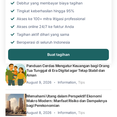
Debitur yang membayar biaya tagihan
Tingkat keberhasilan hingga 95%
Akses ke 100+ mitra litigasi professional
Akses online 24/7 ke faktur Anda
Tagihan aktif dihari yang sama
Beroperasi di seluruh Indonesia
Buat tagihan
Panduan Cerdas Mengatur Keuangan bagi Orang
Tua Tunggal di Era Digital agar Tetap Stabil dan
Aman
August 9, 2026
Information
,
Tips
Memahami Utang dalam Perspektif Ekonomi
Makro Modern: Manfaat Risiko dan Dampaknya
bagi Perekonomian
August 8, 2026
Information
,
Tips