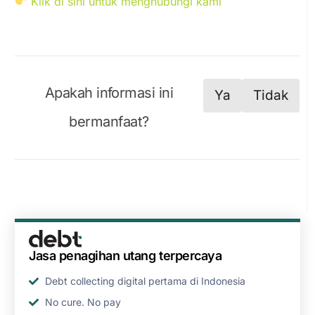
Klik di sini untuk menghubungi kami
Apakah informasi ini
Ya
Tidak
bermanfaat?
Jasa penagihan utang terpercaya
Debt collecting digital pertama di Indonesia
No cure. No pay