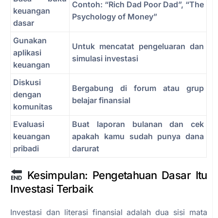
Contoh: “Rich Dad Poor Dad”, “The
keuangan
Psychology of Money”
dasar
Gunakan
Untuk mencatat pengeluaran dan
aplikasi
simulasi investasi
keuangan
Diskusi
Bergabung di forum atau grup
dengan
belajar finansial
komunitas
Evaluasi
Buat laporan bulanan dan cek
keuangan
apakah kamu sudah punya dana
pribadi
darurat
Kesimpulan: Pengetahuan Dasar Itu
Investasi Terbaik
Investasi dan literasi finansial adalah dua sisi mata