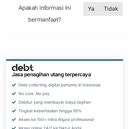
Apakah informasi ini
Ya
Tidak
bermanfaat?
Jasa penagihan utang terpercaya
Debt collecting digital pertama di Indonesia
No cure. No pay
Debitur yang membayar biaya tagihan
Tingkat keberhasilan hingga 95%
Akses ke 100+ mitra litigasi professional
Akses online 24/7 ke faktur Anda