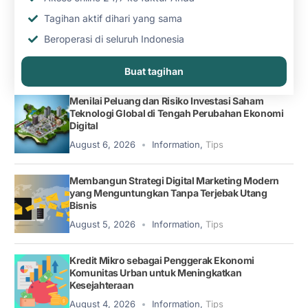
Tagihan aktif dihari yang sama
Beroperasi di seluruh Indonesia
Buat tagihan
Menilai Peluang dan Risiko Investasi Saham
Teknologi Global di Tengah Perubahan Ekonomi
Digital
August 6, 2026
Information
,
Tips
Membangun Strategi Digital Marketing Modern
yang Menguntungkan Tanpa Terjebak Utang
Bisnis
August 5, 2026
Information
,
Tips
Kredit Mikro sebagai Penggerak Ekonomi
Komunitas Urban untuk Meningkatkan
Kesejahteraan
August 4, 2026
Information
,
Tips