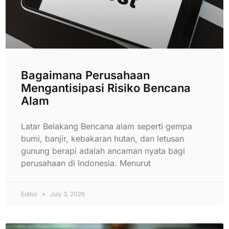
Bagaimana Perusahaan
Mengantisipasi Risiko Bencana
Alam
Latar Belakang Bencana alam seperti gempa
bumi, banjir, kebakaran hutan, dan letusan
gunung berapi adalah ancaman nyata bagi
perusahaan di Indonesia. Menurut
Editor
July 3, 2026