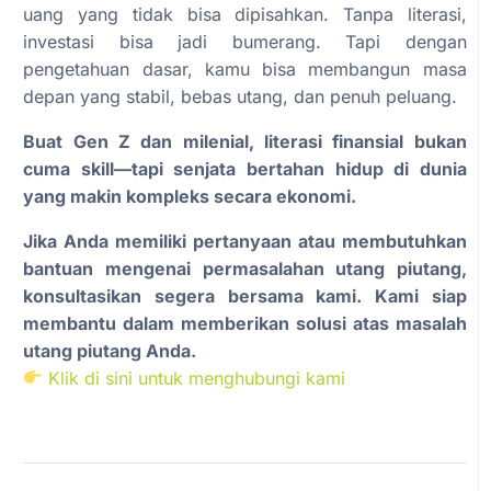
uang yang tidak bisa dipisahkan. Tanpa literasi,
investasi bisa jadi bumerang. Tapi dengan
pengetahuan dasar, kamu bisa membangun masa
depan yang stabil, bebas utang, dan penuh peluang.
Buat Gen Z dan milenial, literasi finansial bukan
cuma skill—tapi senjata bertahan hidup di dunia
yang makin kompleks secara ekonomi.
Jika Anda memiliki pertanyaan atau membutuhkan
bantuan mengenai permasalahan utang piutang,
konsultasikan segera bersama kami. Kami siap
membantu dalam memberikan solusi atas masalah
utang piutang Anda.
Klik di sini untuk menghubungi kami