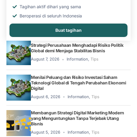
Tagihan aktif dihari yang sama
Beroperasi di seluruh Indonesia
Buat tagihan
Strategi Perusahaan Menghadapi Risiko Politik
Global demi Menjaga Stabilitas Bisnis
August 7, 2026
Information
,
Tips
Menilai Peluang dan Risiko Investasi Saham
Teknologi Global di Tengah Perubahan Ekonomi
Digital
August 6, 2026
Information
,
Tips
Membangun Strategi Digital Marketing Modern
yang Menguntungkan Tanpa Terjebak Utang
Bisnis
August 5, 2026
Information
,
Tips