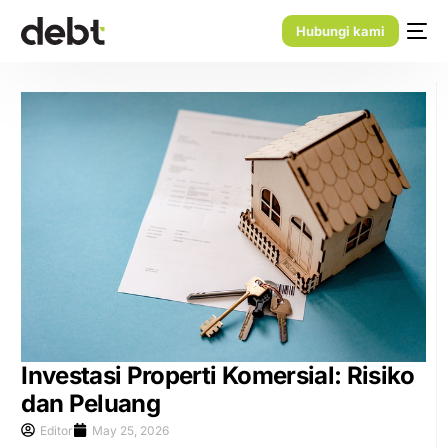
Hubungi kami
Investasi Properti Komersial: Risiko
dan Peluang
Editor
May 25, 2026