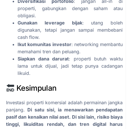
Diversifikasi portofolio
: jangan all-in di
properti, gabungkan dengan saham atau
obligasi.
Gunakan leverage bijak
: utang boleh
digunakan, tetapi jangan sampai membebani
cash flow.
Ikut komunitas investor
: networking membantu
memahami tren dan peluang.
Siapkan dana darurat
: properti butuh waktu
lama untuk dijual, jadi tetap punya cadangan
likuid.
Kesimpulan
Investasi properti komersial adalah permainan jangka
panjang.
Di satu sisi, ia menawarkan pendapatan
pasif dan kenaikan nilai aset. Di sisi lain, risiko biaya
tinggi, likuiditas rendah, dan tren digital harus