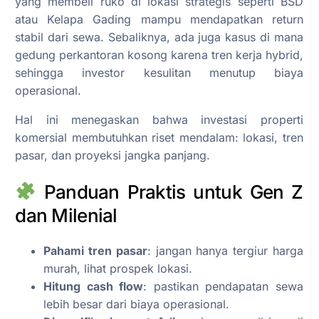
yang membeli ruko di lokasi strategis seperti BSD
atau Kelapa Gading mampu mendapatkan return
stabil dari sewa. Sebaliknya, ada juga kasus di mana
gedung perkantoran kosong karena tren kerja hybrid,
sehingga investor kesulitan menutup biaya
operasional.
Hal ini menegaskan bahwa investasi properti
komersial membutuhkan riset mendalam: lokasi, tren
pasar, dan proyeksi jangka panjang.
Panduan Praktis untuk Gen Z
dan Milenial
Pahami tren pasar
: jangan hanya tergiur harga
murah, lihat prospek lokasi.
Hitung cash flow
: pastikan pendapatan sewa
lebih besar dari biaya operasional.