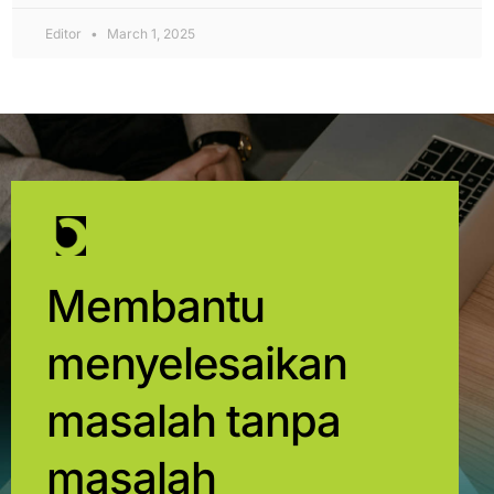
Editor
March 1, 2025
Membantu
menyelesaikan
masalah tanpa
masalah