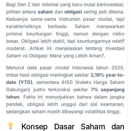
Bagi Gen Z dan milenial yang baru mulai berinvestasi,
pilihan antara
saham
dan
obligasi
sering jadi dilema.
Keduanya sama-sama instrumen pasar modal, tapi
karakteristiknya berbeda. Saham menawarkan
potensi keuntungan tinggi, namun dengan risiko
besar. Obligasi lebih stabil, tapi keuntungannya relatif
moderat. Artikel ini menjelaskan tentang Investasi
Saham vs Obligasi: Mana yang Lebih Aman?.
Menurut data pasar modal Indonesia tahun 2025,
imbal hasil obligasi meningkat sekitar
2,19% year-to-
date (YTD)
, sementara IHSG (Indeks Harga Saham
Gabungan) justru terkoreksi sekitar
7% sepanjang
tahun
. Fakta ini menunjukkan bahwa dalam jangka
pendek, obligasi lebih unggul dari sisi keamanan,
sedangkan saham masih dibayangi volatilitas tinggi.
Konsep Dasar Saham dan