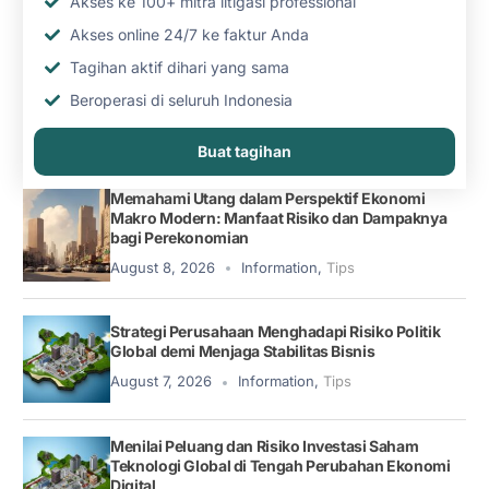
Akses ke 100+ mitra litigasi professional
Akses online 24/7 ke faktur Anda
Tagihan aktif dihari yang sama
Beroperasi di seluruh Indonesia
Buat tagihan
Memahami Utang dalam Perspektif Ekonomi
Makro Modern: Manfaat Risiko dan Dampaknya
bagi Perekonomian
August 8, 2026
Information
,
Tips
Strategi Perusahaan Menghadapi Risiko Politik
Global demi Menjaga Stabilitas Bisnis
August 7, 2026
Information
,
Tips
Menilai Peluang dan Risiko Investasi Saham
Teknologi Global di Tengah Perubahan Ekonomi
Digital