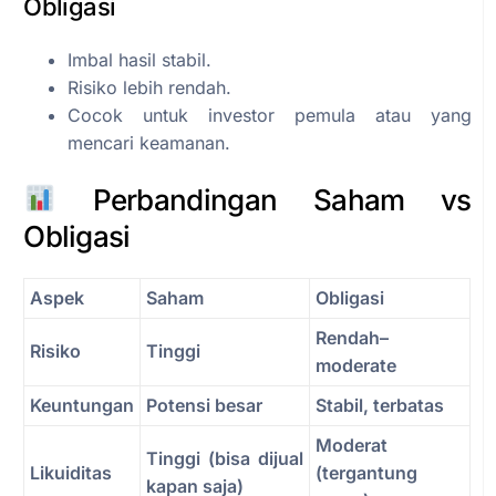
Obligasi
Imbal hasil stabil.
Risiko lebih rendah.
Cocok untuk investor pemula atau yang
mencari keamanan.
Perbandingan Saham vs
Obligasi
Aspek
Saham
Obligasi
Rendah–
Risiko
Tinggi
moderate
Keuntungan
Potensi besar
Stabil, terbatas
Moderat
Tinggi (bisa dijual
Likuiditas
(tergantung
kapan saja)