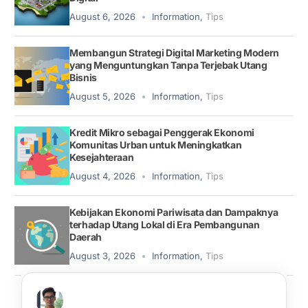
August 6, 2026
Information
,
Tips
Membangun Strategi Digital Marketing Modern
yang Menguntungkan Tanpa Terjebak Utang
Bisnis
August 5, 2026
Information
,
Tips
Kredit Mikro sebagai Penggerak Ekonomi
Komunitas Urban untuk Meningkatkan
Kesejahteraan
August 4, 2026
Information
,
Tips
Kebijakan Ekonomi Pariwisata dan Dampaknya
terhadap Utang Lokal di Era Pembangunan
Daerah
August 3, 2026
Information
,
Tips