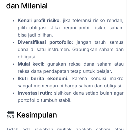
dan Milenial
Kenali profil risiko
: jika toleransi risiko rendah,
pilih obligasi. Jika berani ambil risiko, saham
bisa jadi pilihan.
Diversifikasi portofolio
: jangan taruh semua
dana di satu instrumen. Gabungkan saham dan
obligasi.
Mulai kecil
: gunakan reksa dana saham atau
reksa dana pendapatan tetap untuk belajar.
Ikuti berita ekonomi
: karena kondisi makro
sangat memengaruhi harga saham dan obligasi.
Investasi rutin
: sisihkan dana setiap bulan agar
portofolio tumbuh stabil.
Kesimpulan
Tidak ada jawaban mutlak apakah saham atau