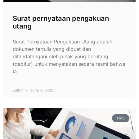
Surat pernyataan pengakuan
utang
Surat Pernyataan Pengakuan Utang adalah
dokumen tertulis yang dibuat dan
ditandatangani oleh pihak yang berutang
(debitur) untuk menyatakan secara resmi bahwa
ia
Editor
June 16, 2025
TIPS