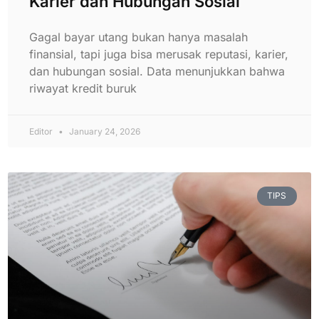
Karier dan Hubungan Sosial
Gagal bayar utang bukan hanya masalah
finansial, tapi juga bisa merusak reputasi, karier,
dan hubungan sosial. Data menunjukkan bahwa
riwayat kredit buruk
Editor
January 24, 2026
TIPS