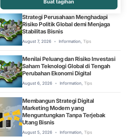
Buat tagihan
Strategi Perusahaan Menghadapi
Risiko Politik Global demi Menjaga
Stabilitas Bisnis
August 7, 2026
Information
,
Tips
Menilai Peluang dan Risiko Investasi
Saham Teknologi Global di Tengah
Perubahan Ekonomi Digital
August 6, 2026
Information
,
Tips
Membangun Strategi Digital
Marketing Modern yang
Menguntungkan Tanpa Terjebak
Utang Bisnis
August 5, 2026
Information
,
Tips