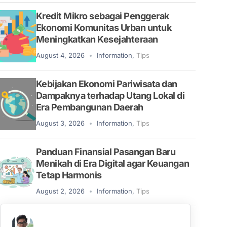
Kredit Mikro sebagai Penggerak
Ekonomi Komunitas Urban untuk
Meningkatkan Kesejahteraan
August 4, 2026
Information
,
Tips
Kebijakan Ekonomi Pariwisata dan
Dampaknya terhadap Utang Lokal di
Era Pembangunan Daerah
August 3, 2026
Information
,
Tips
Panduan Finansial Pasangan Baru
Menikah di Era Digital agar Keuangan
Tetap Harmonis
August 2, 2026
Information
,
Tips