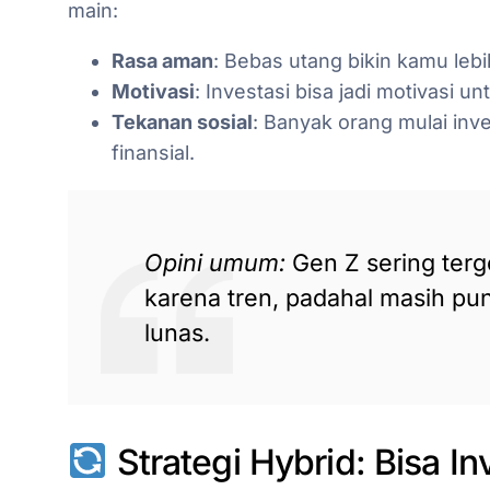
main:
Rasa aman
: Bebas utang bikin kamu leb
Motivasi
: Investasi bisa jadi motivasi u
Tekanan sosial
: Banyak orang mulai inv
finansial.
Opini umum:
Gen Z sering terg
karena tren, padahal masih pu
lunas.
Strategi Hybrid: Bisa I