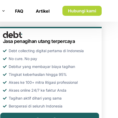
Hubungi kami
FAQ
Artikel
n inkaso
Jasa penagihan utang terpercaya
n utang piutang
Debt collecting digital pertama di Indonesia
No cure. No pay
Debitur yang membayar biaya tagihan
Tingkat keberhasilan hingga 95%
Akses ke 100+ mitra litigasi professional
Akses online 24/7 ke faktur Anda
Tagihan aktif dihari yang sama
Beroperasi di seluruh Indonesia