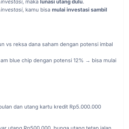
 investasi
, maka
lunasi utang dulu
.
 investasi
, kamu bisa
mulai investasi sambil
un vs reksa dana saham dengan potensi imbal
am blue chip dengan potensi 12% → bisa mulai
ulan dan utang kartu kredit Rp5.000.000
ar utang Rp500.000, bunga utang tetap jalan