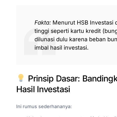
Fakta:
Menurut HSB Investasi d
tinggi seperti kartu kredit (b
dilunasi dulu karena beban bun
imbal hasil investasi.
Prinsip Dasar: Banding
Hasil Investasi
Ini rumus sederhananya: