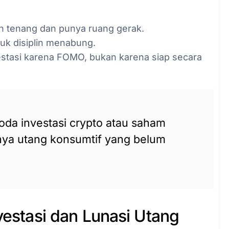
ih tenang dan punya ruang gerak.
ntuk disiplin menabung.
estasi karena FOMO, bukan karena siap secara
oda investasi crypto atau saham
nya utang konsumtif yang belum
nvestasi dan Lunasi Utang