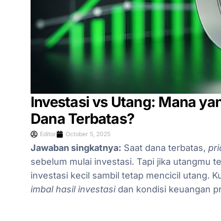
Investasi vs Utang: Mana ya
Dana Terbatas?
Editor
October 5, 2025
Jawaban singkatnya:
Saat dana terbatas,
pr
sebelum mulai investasi. Tapi jika utangmu t
investasi kecil sambil tetap mencicil utang.
imbal hasil investasi
dan kondisi keuangan pr