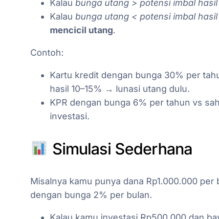
Kalau
bunga utang > potensi imbal hasil
Kalau
bunga utang < potensi imbal hasil
mencicil utang
.
Contoh:
Kartu kredit dengan bunga 30% per tah
hasil 10–15% → lunasi utang dulu.
KPR dengan bunga 6% per tahun vs sah
investasi.
Simulasi Sederhana
Misalnya kamu punya dana Rp1.000.000 per b
dengan bunga 2% per bulan.
Kalau kamu investasi Rp500.000 dan bay