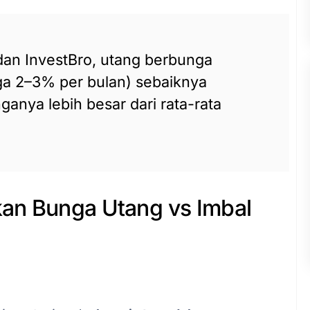
an InvestBro, utang berbunga
unga 2–3% per bulan) sebaiknya
ganya lebih besar dari rata-rata
kan Bunga Utang vs Imbal