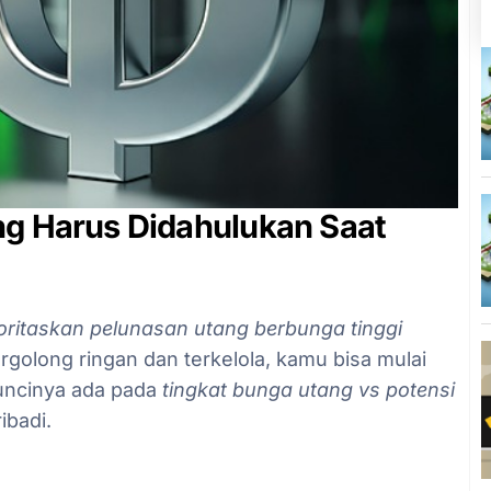
ng Harus Didahulukan Saat
ioritaskan pelunasan utang berbunga tinggi
ergolong ringan dan terkelola, kamu bisa mulai
 Kuncinya ada pada
tingkat bunga utang vs potensi
ibadi.