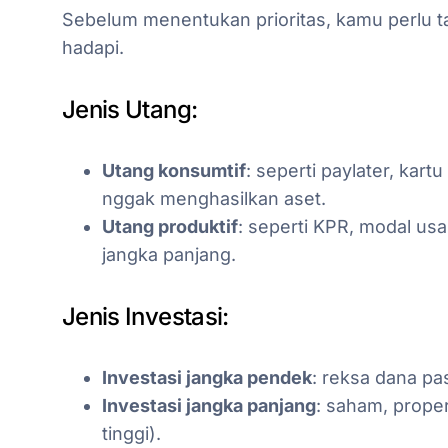
Sebelum menentukan prioritas, kamu perlu ta
hadapi.
Jenis Utang:
Utang konsumtif
: seperti paylater, kart
nggak menghasilkan aset.
Utang produktif
: seperti KPR, modal usa
jangka panjang.
Jenis Investasi:
Investasi jangka pendek
: reksa dana pa
Investasi jangka panjang
: saham, proper
tinggi).