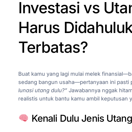
Investasi vs Ut
Harus Didahulu
Terbatas?
Buat kamu yang lagi mulai melek finansial—ba
sedang bangun usaha—pertanyaan ini pasti
lunasi utang dulu?”
Jawabannya nggak hitam-pu
realistis untuk bantu kamu ambil keputusan
Kenali Dulu Jenis Utang