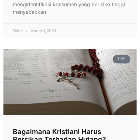
mengidentifikasi konsumen yang berisiko tinggi
menyebabkan
Editor
March 3, 2025
TIPS
Bagaimana Kristiani Harus
Bersikap Terhadap Hutang?