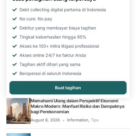
Debt collecting digital pertama di Indonesia
No cure. No pay
Debitur yang membayar biaya tagihan
Tingkat keberhasilan hingga 95%
Akses ke 100+ mitra litigasi professional
Akses online 24/7 ke faktur Anda
Tagihan aktif dihari yang sama
Beroperasi di seluruh Indonesia
Buat tagihan
Memahami Utang dalam Perspektif Ekonomi
Makro Modern: Manfaat Risiko dan Dampaknya
bagi Perekonomian
August 8, 2026
Information
,
Tips