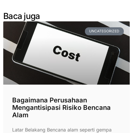
Baca juga
UNCATEGORIZED
Bagaimana Perusahaan
Mengantisipasi Risiko Bencana
Alam
Latar Belakang Bencana alam seperti gempa