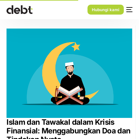
Hubungi kami
Islam dan Tawakal dalam Krisis
Finansial: Menggabungkan Doa dan