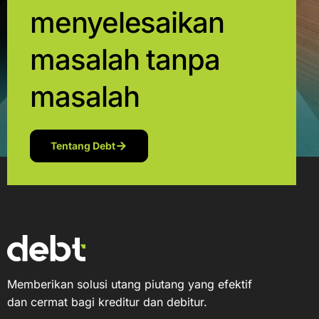
menyelesaikan
masalah tanpa
masalah
Tentang Debt
Memberikan solusi utang piutang yang efektif
dan cermat bagi kreditur dan debitur.