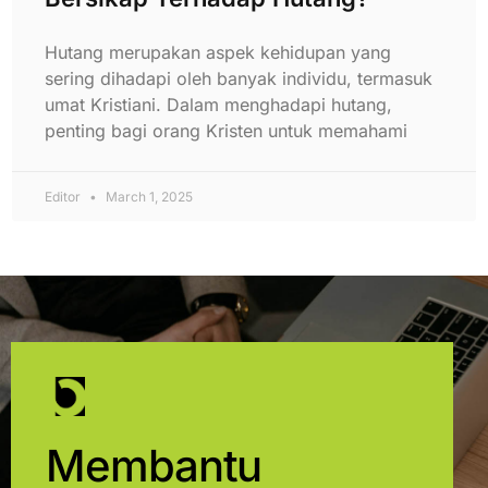
Hutang merupakan aspek kehidupan yang
sering dihadapi oleh banyak individu, termasuk
umat Kristiani. Dalam menghadapi hutang,
penting bagi orang Kristen untuk memahami
Editor
March 1, 2025
Membantu