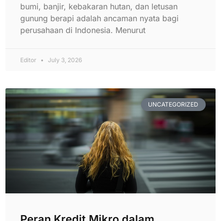
bumi, banjir, kebakaran hutan, dan letusan
gunung berapi adalah ancaman nyata bagi
perusahaan di Indonesia. Menurut
Editor
July 3, 2026
UNCATEGORIZED
Peran Kredit Mikro dalam