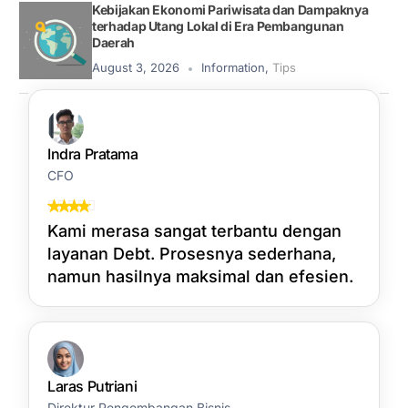
Kebijakan Ekonomi Pariwisata dan Dampaknya
terhadap Utang Lokal di Era Pembangunan
Daerah
August 3, 2026
Information
,
Tips
Indra Pratama
CFO
Kami merasa sangat terbantu dengan
layanan Debt. Prosesnya sederhana,
namun hasilnya maksimal dan efesien.
Laras Putriani
Direktur Pengembangan Bisnis