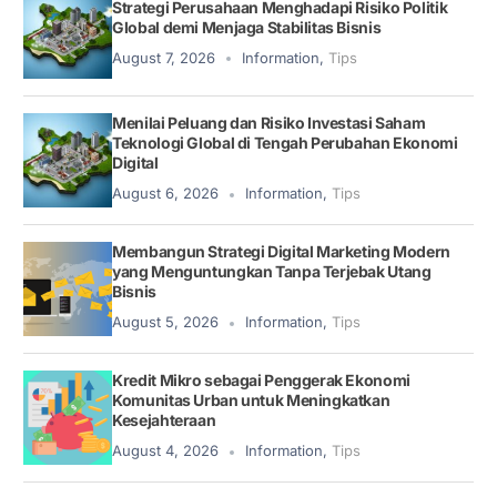
Strategi Perusahaan Menghadapi Risiko Politik
Global demi Menjaga Stabilitas Bisnis
August 7, 2026
Information
,
Tips
Menilai Peluang dan Risiko Investasi Saham
Teknologi Global di Tengah Perubahan Ekonomi
Digital
August 6, 2026
Information
,
Tips
Membangun Strategi Digital Marketing Modern
yang Menguntungkan Tanpa Terjebak Utang
Bisnis
August 5, 2026
Information
,
Tips
Kredit Mikro sebagai Penggerak Ekonomi
Komunitas Urban untuk Meningkatkan
Kesejahteraan
August 4, 2026
Information
,
Tips