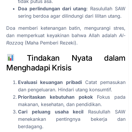
tidak putus asa.
Doa perlindungan dari utang
: Rasulullah SAW
sering berdoa agar dilindungi dari lilitan utang.
Doa memberi ketenangan batin, mengurangi stres,
dan memperkuat keyakinan bahwa Allah adalah
Al-
Razzaq
(Maha Pemberi Rezeki).
Tindakan Nyata dalam
Menghadapi Krisis
Evaluasi keuangan pribadi
Catat pemasukan
dan pengeluaran. Hindari utang konsumtif.
Prioritaskan kebutuhan pokok
Fokus pada
makanan, kesehatan, dan pendidikan.
Cari peluang usaha kecil
Rasulullah SAW
menekankan pentingnya bekerja dan
berdagang.