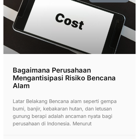
Bagaimana Perusahaan
Mengantisipasi Risiko Bencana
Alam
Latar Belakang Bencana alam seperti gempa
bumi, banjir, kebakaran hutan, dan letusan
gunung berapi adalah ancaman nyata bagi
perusahaan di Indonesia. Menurut