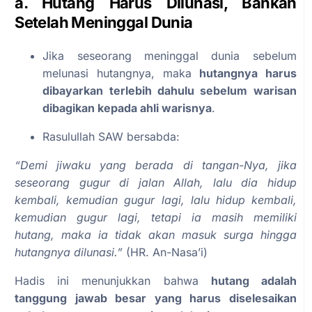
a. Hutang Harus Dilunasi, Bahkan
Setelah Meninggal Dunia
Jika seseorang meninggal dunia sebelum
melunasi hutangnya, maka
hutangnya harus
dibayarkan terlebih dahulu sebelum warisan
dibagikan kepada ahli warisnya
.
Rasulullah SAW bersabda:
“Demi jiwaku yang berada di tangan-Nya, jika
seseorang gugur di jalan Allah, lalu dia hidup
kembali, kemudian gugur lagi, lalu hidup kembali,
kemudian gugur lagi, tetapi ia masih memiliki
hutang, maka ia tidak akan masuk surga hingga
hutangnya dilunasi.”
(HR. An-Nasa’i)
Hadis ini menunjukkan bahwa
hutang adalah
tanggung jawab besar yang harus diselesaikan