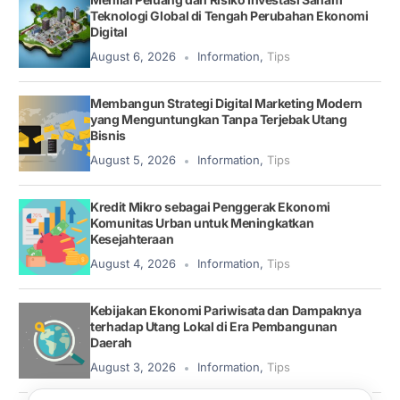
Teknologi Global di Tengah Perubahan Ekonomi
Digital
August 6, 2026
Information
,
Tips
Membangun Strategi Digital Marketing Modern
yang Menguntungkan Tanpa Terjebak Utang
Bisnis
August 5, 2026
Information
,
Tips
Kredit Mikro sebagai Penggerak Ekonomi
Komunitas Urban untuk Meningkatkan
Kesejahteraan
August 4, 2026
Information
,
Tips
Kebijakan Ekonomi Pariwisata dan Dampaknya
terhadap Utang Lokal di Era Pembangunan
Daerah
August 3, 2026
Information
,
Tips