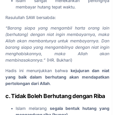
Islam sangat menekankan pentingnya
membayar hutang tepat waktu.
Rasulullah SAW bersabda:
“Barang siapa yang mengambil harta orang lain
(berhutang) dengan niat ingin membayarnya, maka
Allah akan membantunya untuk membayarnya. Dan
barang siapa yang mengambilnya dengan niat ingin
menghabiskannya, maka Allah akan
membinasakannya.”
(HR. Bukhari)
Hadis ini menunjukkan bahwa
kejujuran dan niat
yang baik dalam berhutang akan mendapatkan
pertolongan dari Allah
.
c. Tidak Boleh Berhutang dengan Riba
Islam melarang
segala bentuk hutang yang
mengandung riba (bunga)
.