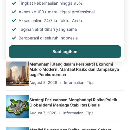
Tingkat keberhasilan hingga 95%
Akses ke 100+ mitra litigasi professional
Akses online 24/7 ke faktur Anda
Tagihan aktif dihari yang sama
Beroperasi di seluruh Indonesia
Buat tagihan
Memahami Utang dalam Perspektif Ekonomi
Makro Modern: Manfaat Risiko dan Dampaknya
bagi Perekonomian
August 8, 2026
Information
,
Tips
Strategi Perusahaan Menghadapi Risiko Politik
Global demi Menjaga Stabilitas Bisnis
August 7, 2026
Information
,
Tips
Menilai Peluang dan Risiko Investasi Saham