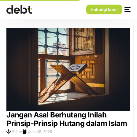
Hubungi kami
Jangan Asal Berhutang Inilah
Prinsip-Prinsip Hutang dalam Islam
Editor
June 15, 2025