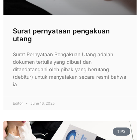
Surat pernyataan pengakuan
utang
Surat Pernyataan Pengakuan Utang adalah
dokumen tertulis yang dibuat dan
ditandatangani oleh pihak yang berutang
(debitur) untuk menyatakan secara resmi bahwa
ia
Editor
June 16, 2025
TIPS