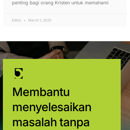
penting bagi orang Kristen untuk memahami
Editor
March 1, 2025
Membantu
menyelesaikan
masalah tanpa