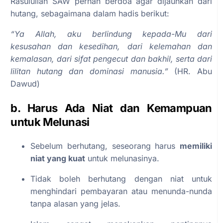
Rasulullah SAW pernah berdoa agar dijauhkan dari
hutang, sebagaimana dalam hadis berikut:
“Ya Allah, aku berlindung kepada-Mu dari
kesusahan dan kesedihan, dari kelemahan dan
kemalasan, dari sifat pengecut dan bakhil, serta dari
lilitan hutang dan dominasi manusia.”
(HR. Abu
Dawud)
b. Harus Ada Niat dan Kemampuan
untuk Melunasi
Sebelum berhutang, seseorang harus
memiliki
niat yang kuat
untuk melunasinya.
Tidak boleh berhutang dengan niat untuk
menghindari pembayaran atau menunda-nunda
tanpa alasan yang jelas.