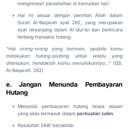
menghindari perselisihan di kemudian hari.
Hal ini sesuai dengan perintah Allah dalam
Surah Al-Baqarah ayat 282, yang merupakan
ayat terpanjang dalam Al-Qur’an dan berbicara
tentang transaksi hutang:
“Hai orang-orang yang beriman, apabila kamu
melakukan hutang-piutang untuk waktu yang
ditentukan, hendaklah kamu menuliskannya…”
(QS.
Al-Baqarah: 282)
e. Jangan Menunda Pembayaran
Hutang
Menunda pembayaran hutang tanpa alasan
yang jelas termasuk dalam
perbuatan zalim
.
Rasulullah SAW bersabda: