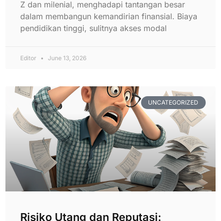
Z dan milenial, menghadapi tantangan besar
dalam membangun kemandirian finansial. Biaya
pendidikan tinggi, sulitnya akses modal
Editor
June 13, 2026
UNCATEGORIZED
Risiko Utang dan Reputasi: