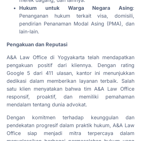
Hukum untuk Warga Negara Asing
:
Penanganan hukum terkait visa, domisili,
pendirian Penanaman Modal Asing (PMA), dan
lain-lain.
Pengakuan dan Reputasi
A&A Law Office di Yogyakarta telah mendapatkan
pengakuan positif dari kliennya. Dengan rating
Google 5 dari 411 ulasan, kantor ini menunjukkan
dedikasi dalam memberikan layanan terbaik. Salah
satu klien menyatakan bahwa tim A&A Law Office
responsif, proaktif, dan memiliki pemahaman
mendalam tentang dunia advokat.
Dengan komitmen terhadap keunggulan dan
pendekatan progresif dalam praktik hukum, A&A Law
Office siap menjadi mitra terpercaya dalam
menyelesaikan berbagai permasalahan hukum yang