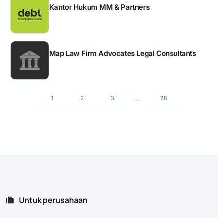
Kantor Hukum MM & Partners
Map Law Firm Advocates Legal Consultants
...
1
2
3
28
Untuk perusahaan