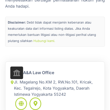
Anda hadapi.
Disclaimer:
Debt tidak dapat menjamin kebenaran atau
keakuratan data dari informasi listing diatas. Jika Anda
memerlukan bantuan litigasi atau non-litigasi perihal utang
piutang silahkan
Hubungi kami.
A&A Law Office
Jl. Magelang No.KM 2, RW.No.101, Kricak,
Kec. Tegalrejo, Kota Yogyakarta, Daerah
Istimewa Yogyakarta 55242