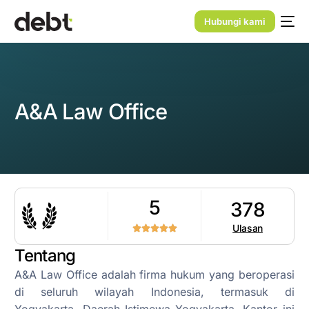
Hubungi kami
A&A Law Office
5
378
Ulasan
Tentang
A&A Law Office adalah firma hukum yang beroperasi
di seluruh wilayah Indonesia, termasuk di
Yogyakarta, Daerah Istimewa Yogyakarta. Kantor ini