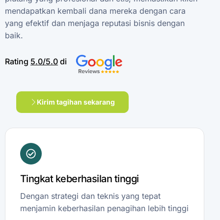
mendapatkan
kembali
dana
mereka
dengan
cara
yang
efektif
dan
menjaga
reputasi
bisnis
dengan
baik.
Rating
5.0/5.0
di
Kirim tagihan sekarang
Tingkat keberhasilan tinggi
Dengan strategi dan teknis yang tepat
menjamin keberhasilan penagihan lebih tinggi