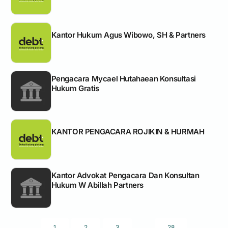
Kantor Hukum Agus Wibowo, SH & Partners
Pengacara Mycael Hutahaean Konsultasi
Hukum Gratis
KANTOR PENGACARA ROJIKIN & HURMAH
Kantor Advokat Pengacara Dan Konsultan
Hukum W Abillah Partners
...
1
2
3
28