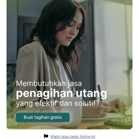
Klaim atau lapor listing ini