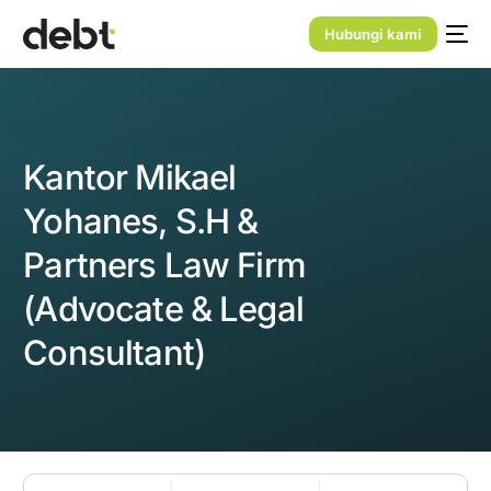
Hubungi kami
Kantor Mikael
Yohanes, S.H &
Partners Law Firm
(Advocate & Legal
Consultant)