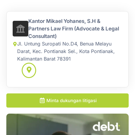
Kantor Mikael Yohanes, S.H &
Partners Law Firm (Advocate & Legal
Consultant)
Jl. Untung Suropati No.D4, Benua Melayu
Darat, Kec. Pontianak Sel., Kota Pontianak,
Kalimantan Barat 78391
Minta dukungan litigasi