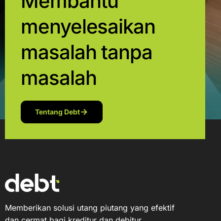
Membantu
menyelesaikan
masalah tanpa
masalah
Tentang Debt
Memberikan solusi utang piutang yang efektif
dan cermat bagi kreditur dan debitur.