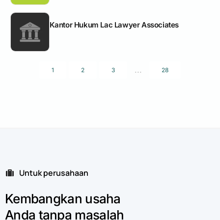
Kantor Hukum Lac Lawyer Associates
...
1
2
3
28
Untuk perusahaan
Kembangkan
usaha
Anda
tanpa
masalah