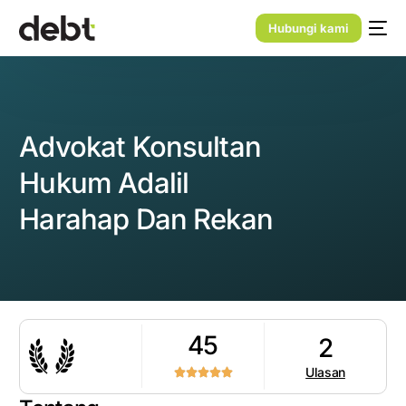
Hubungi kami
Advokat Konsultan
Hukum Adalil
Harahap Dan Rekan
45
2
Ulasan