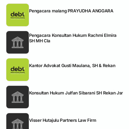
Pengacara malang PRAYUDHA ANGGARA
Pengacara Konsultan Hukum Rachmi Elmira
SH MH Cla
Kantor Advokat Gusti Maulana, SH & Rekan
Konsultan Hukum Julfan Sibarani SH Rekan Jsr
Visser Hutajulu Partners Law Firm