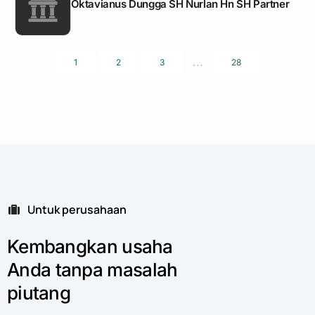
Oktavianus Dungga SH Nurlan Hn SH Partner
...
1
2
3
28
Untuk perusahaan
Kembangkan
usaha
Anda
tanpa
masalah
piutang