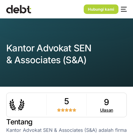
Hubungi kami
Kantor Advokat SEN
& Associates (S&A)
5
9
Ulasan
Tentang
Kantor Advokat SEN & Associates (S&A) adalah firma