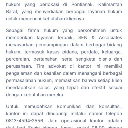
hukum yang berlokasi di Pontianak, Kalimantan
Barat, yang menyediakan berbagai layanan hukum
untuk memenuhi kebutuhan kliennya.
Sebagai firma hukum yang berkomitmen untuk
memberikan layanan terbaik, SEN & Associates
menawarkan pendampingan dalam berbagai bidang
hukum, termasuk kasus pidana, perdata, keluarga,
perceraian, pertanahan, serta sengketa bisnis dan
perusahaan. Tim advokat di kantor ini memiliki
pengalaman dan keahlian dalam menangani berbagai
permasalahan hukum, memastikan bahwa setiap klien
mendapatkan solusi yang tepat dan efektif sesuai
dengan kebutuhan mereka.
Untuk memudahkan komunikasi dan konsultasi,
kantor ini dapat dihubungi melalui nomor telepon
0813-4594-2556. Jam operasional kantor adalah
dari hari Senin hingga Jumat, pukul 08.00 hingga