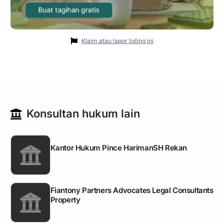
Klaim atau lapor listing ini
Konsultan hukum lain
Kantor Hukum Pince HarimanSH Rekan
Fiantony Partners Advocates Legal Consultants
Property