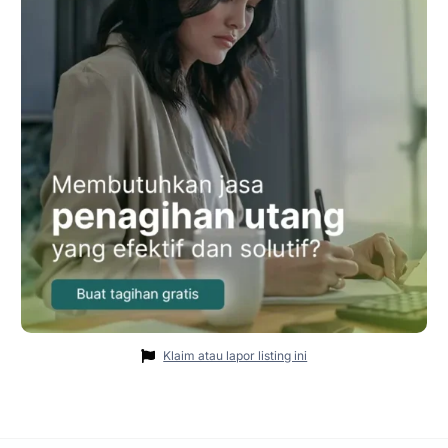
Klaim atau lapor listing ini