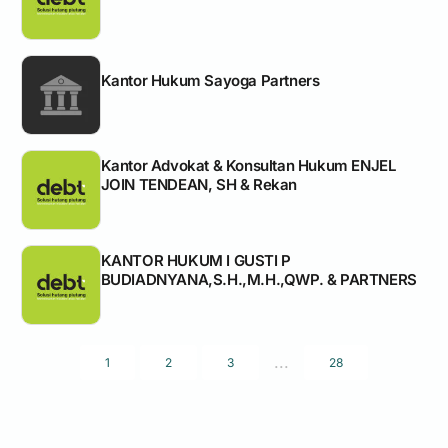
Kantor Hukum Sayoga Partners
Kantor Advokat & Konsultan Hukum ENJEL
JOIN TENDEAN, SH & Rekan
KANTOR HUKUM I GUSTI P
BUDIADNYANA,S.H.,M.H.,QWP. & PARTNERS
...
1
2
3
28