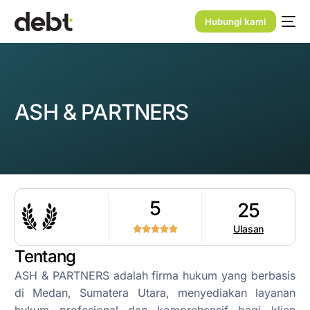
Hubungi kami
ASH & PARTNERS
5
25
Ulasan
Tentang
ASH & PARTNERS adalah firma hukum yang berbasis
di Medan, Sumatera Utara, menyediakan layanan
hukum profesional dan komprehensif bagi klien