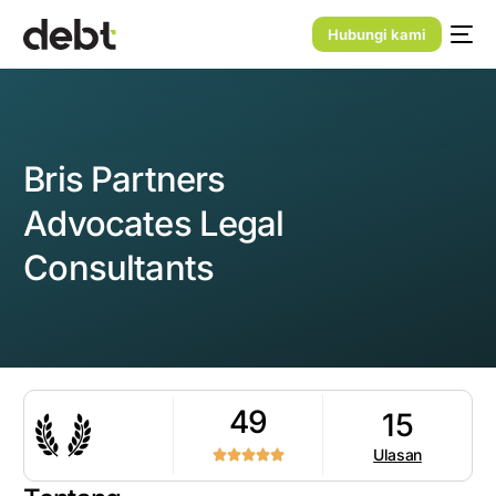
Hubungi kami
Bris Partners
Advocates Legal
Consultants
49
15
Ulasan