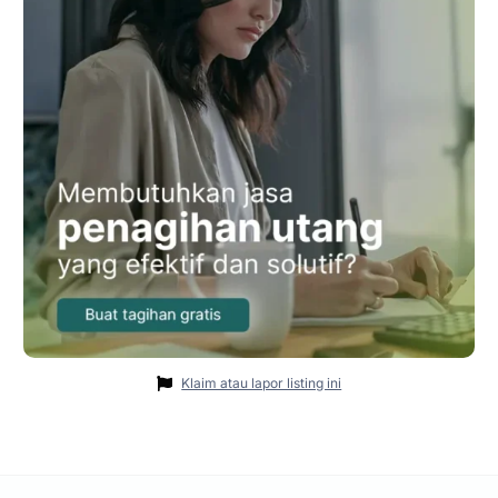
Klaim atau lapor listing ini