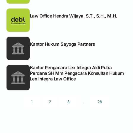
Law Office Hendra Wijaya, S.T., S.H., M.H.
Kantor Hukum Sayoga Partners
Kantor Pengacara Lex Integra Aldi Putra
Perdana SH Mm Pengacara Konsultan Hukum
Lex Integra Law Office
...
1
2
3
28