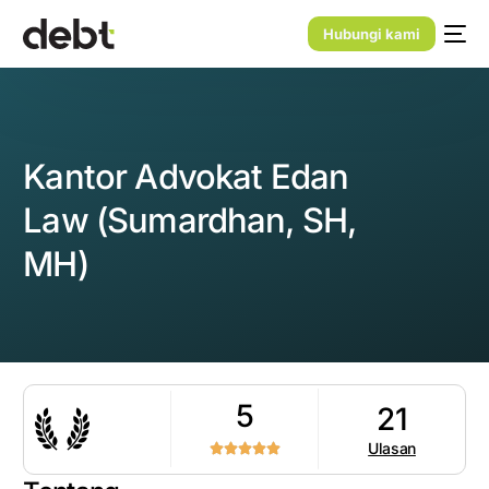
Hubungi kami
Kantor Advokat Edan
Law (Sumardhan, SH,
MH)
5
21
Ulasan