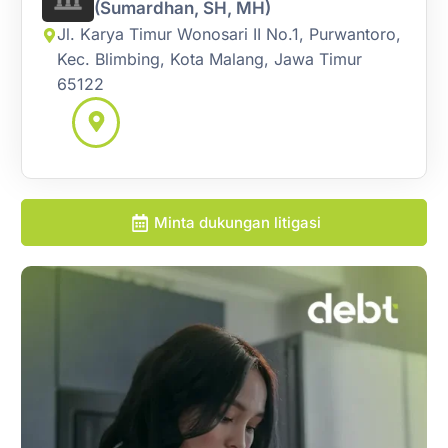
(Sumardhan, SH, MH)
Jl. Karya Timur Wonosari II No.1, Purwantoro,
Kec. Blimbing, Kota Malang, Jawa Timur
65122
Minta dukungan litigasi