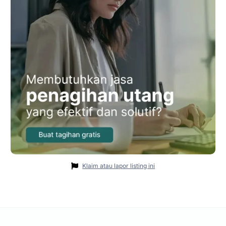
Klaim atau lapor listing ini