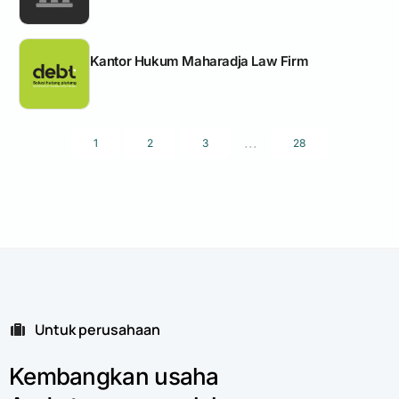
Kantor Hukum Maharadja Law Firm
...
1
2
3
28
Untuk perusahaan
Kembangkan
usaha