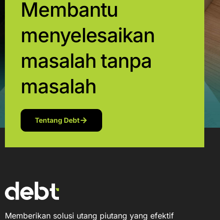
Membantu
menyelesaikan
masalah tanpa
masalah
Tentang Debt
Memberikan solusi utang piutang yang efektif