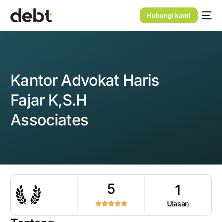
Hubungi kami
Kantor Advokat Haris
Fajar K,S.H
Associates
5
1
Ulasan