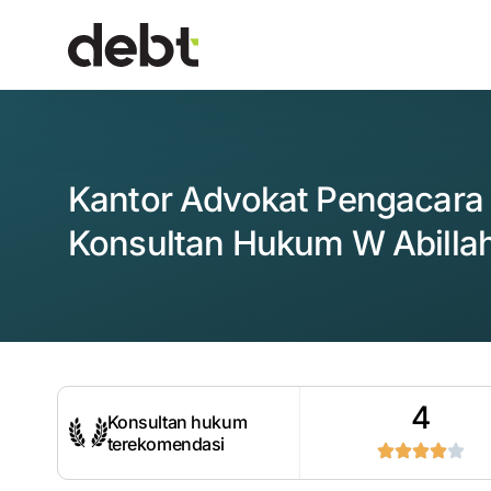
Kantor Advokat Pengacara
Konsultan Hukum W Abillah
4
Konsultan hukum
terekomendasi