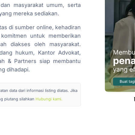
n dan masyarakat umum, serta
 yang mereka sediakan.
tas di sumber online, kehadiran
n komitmen untuk memberikan
ah diakses oleh masyarakat.
dang hukum, Kantor Advokat,
lah & Partners siap membantu
g dihadapi.
n data dari informasi listing diatas. Jika
ang piutang silahkan
Hubungi kami.