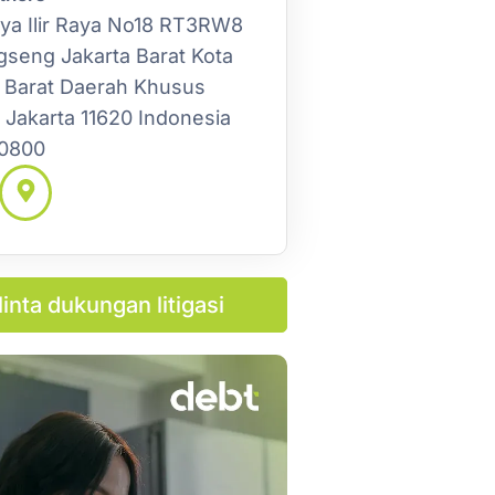
uya Ilir Raya No18 RT3RW8
gseng Jakarta Barat Kota
a Barat Daerah Khusus
 Jakarta 11620 Indonesia
0800
inta dukungan litigasi