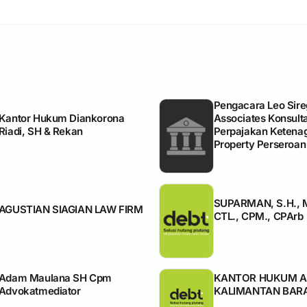
Pengacara Leo Sire
Kantor Hukum Diankorona
Associates Konsul
Riadi, SH & Rekan
Perpajakan Ketena
Property Perseroan
SUPARMAN, S.H., M
AGUSTIAN SIAGIAN LAW FIRM
CTL., CPM., CPArb
Adam Maulana SH Cpm
KANTOR HUKUM A
Advokatmediator
KALIMANTAN BAR