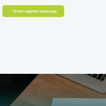
Kirim tagihan sekarang