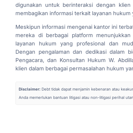
digunakan untuk berinteraksi dengan klie
membagikan informasi terkait layanan hukum
Meskipun informasi mengenai kantor ini terba
mereka di berbagai platform menunjukka
layanan hukum yang profesional dan mud
Dengan pengalaman dan dedikasi dalam bi
Pengacara, dan Konsultan Hukum W. Abdil
klien dalam berbagai permasalahan hukum yan
Disclaimer:
Debt tidak dapat menjamin kebenaran atau keakurata
Anda memerlukan bantuan litigasi atau non-litigasi perihal ut