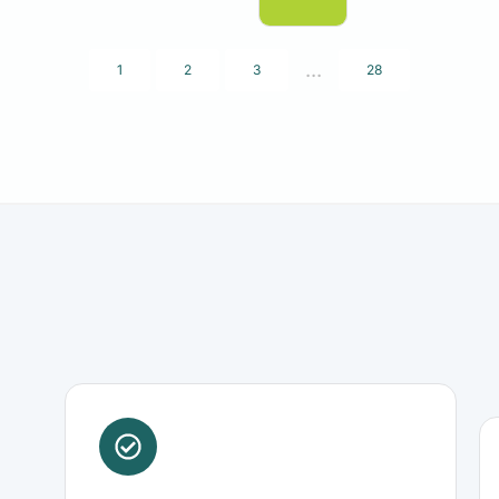
...
1
2
3
28