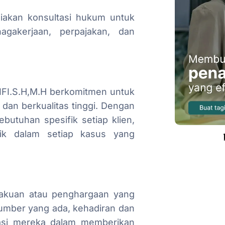
iakan konsultasi hukum untuk
agakerjaan, perpajakan, dan
FI.S.H,M.H berkomitmen untuk
dan berkualitas tinggi. Dengan
utuhan spesifik setiap klien,
aik dalam setiap kasus yang
gakuan atau penghargaan yang
 sumber yang ada, kehadiran dan
kasi mereka dalam memberikan