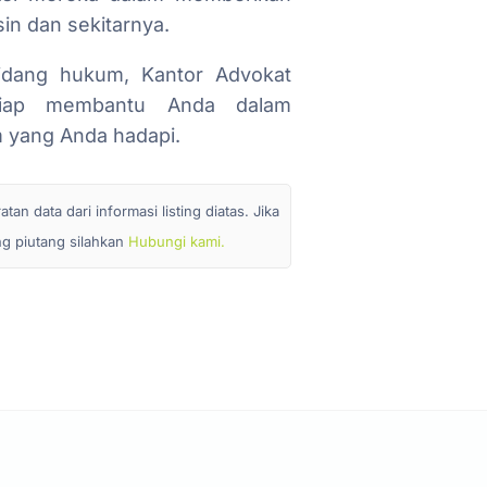
n dan sekitarnya.
idang hukum, Kantor Advokat
 siap membantu Anda dalam
 yang Anda hadapi.
n data dari informasi listing diatas. Jika
ang piutang silahkan
Hubungi kami.