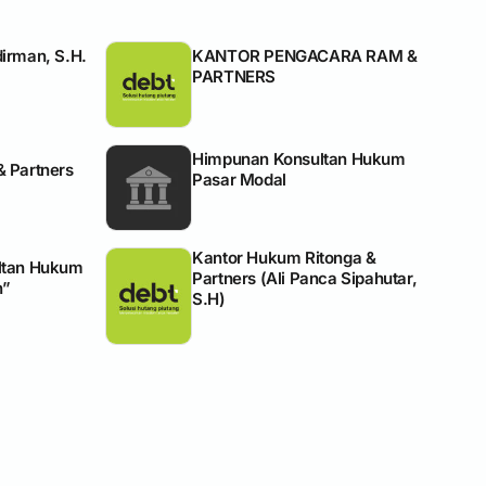
irman, S.H.
KANTOR PENGACARA RAM &
PARTNERS
Himpunan Konsultan Hukum
 Partners
Pasar Modal
Kantor Hukum Ritonga &
ltan Hukum
Partners (Ali Panca Sipahutar,
n”
S.H)