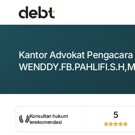
Kantor Advokat Pengacara
WENDDY.FB.PAHLIFI.S.H,M
5
Konsultan hukum
terekomendasi