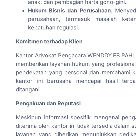
anak, dan pembagian harta gono-gini.
Hukum Bisnis dan Perusahaan
: Menyed
perusahaan, termasuk masalah keten
kepatuhan regulasi.
Komitmen terhadap Klien
Kantor Advokat Pengacara WENDDY.FB.PAHLI
memberikan layanan hukum yang profesional 
pendekatan yang personal dan memahami keb
kantor ini berusaha mencapai hasil terb
ditangani.
Pengakuan dan Reputasi
Meskipun informasi spesifik mengenai pen
diterima oleh kantor ini tidak tersedia dalam
layanan yang diberikan menunjukkan dedi