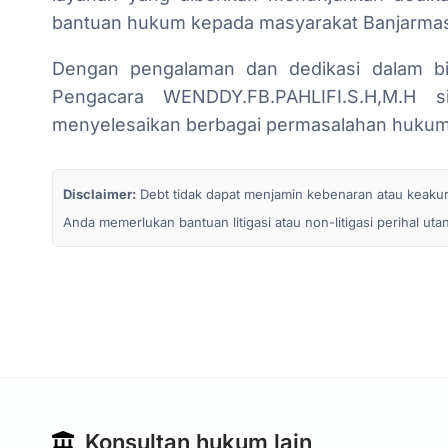
bantuan hukum kepada masyarakat Banjarmasi
Dengan pengalaman dan dedikasi dalam b
Pengacara WENDDY.FB.PAHLIFI.S.H,M.H
menyelesaikan berbagai permasalahan hukum
Disclaimer:
Debt tidak dapat menjamin kebenaran atau keakurata
Anda memerlukan bantuan litigasi atau non-litigasi perihal ut
Konsultan hukum lain