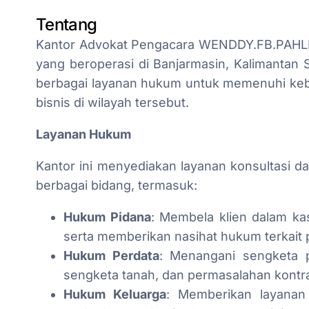
Tentang
Kantor Advokat Pengacara WENDDY.FB.PAHLIF
yang beroperasi di Banjarmasin, Kalimantan 
berbagai layanan hukum untuk memenuhi keb
bisnis di wilayah tersebut.
Layanan Hukum
Kantor ini menyediakan layanan konsultasi
berbagai bidang, termasuk:
Hukum Pidana
: Membela klien dalam k
serta memberikan nasihat hukum terkait 
Hukum Perdata
: Menangani sengketa p
sengketa tanah, dan permasalahan kontr
Hukum Keluarga
: Memberikan layanan 