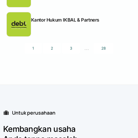
Kantor Hukum IKBAL & Partners
...
1
2
3
28
Untuk perusahaan
Kembangkan
usaha