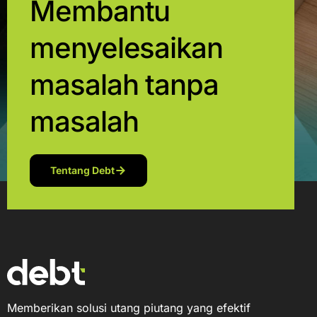
Membantu
menyelesaikan
masalah tanpa
masalah
Tentang Debt
Memberikan solusi utang piutang yang efektif