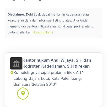
Disclaimer:
Debt tidak dapat menjamin kebenaran atau
keakuratan data dari informasi listing diatas. Jika Anda
memerlukan bantuan litigasi atau non-litigasi perihal utang
piutang silahkan
Hubungi kami.
Kantor hukum Andi Wijaya, S.H dan
Kodroten Kaderisman, S.H & rekan
Komplek griya cipta pratama Blok A.14,
Lebong Gajah, kota, Kota Palembang,
Sumatera Selatan 30161