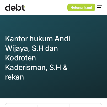
Hubungi kami
Kantor hukum Andi
Wijaya, S.H dan
Kodroten
Kaderisman, S.H &
rekan