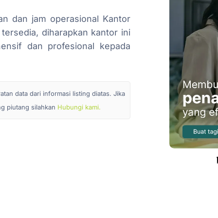
an dan jam operasional Kantor
tersedia, diharapkan kantor ini
nsif dan profesional kepada
n data dari informasi listing diatas. Jika
ang piutang silahkan
Hubungi kami.