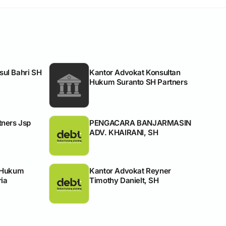
ul Bahri SH
Kantor Advokat Konsultan
Hukum Suranto SH Partners
tners Jsp
PENGACARA BANJARMASIN
ADV. KHAIRANI, SH
 Hukum
Kantor Advokat Reyner
ia
Timothy Danielt, SH