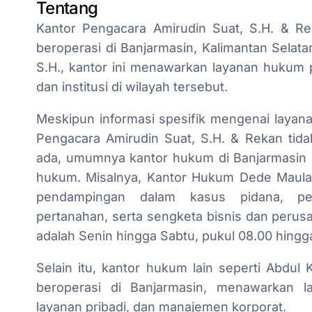
Tentang
Kantor Pengacara Amirudin Suat, S.H. & R
beroperasi di Banjarmasin, Kalimantan Selata
S.H., kantor ini menawarkan layanan hukum 
dan institusi di wilayah tersebut.
Meskipun informasi spesifik mengenai layan
Pengacara Amirudin Suat, S.H. & Rekan tid
ada, umumnya kantor hukum di Banjarmasin 
hukum. Misalnya, Kantor Hukum Dede Maul
pendampingan dalam kasus pidana, perd
pertanahan, serta sengketa bisnis dan peru
adalah Senin hingga Sabtu, pukul 08.00 hingg
Selain itu, kantor hukum lain seperti Abdul 
beroperasi di Banjarmasin, menawarkan 
layanan pribadi, dan manajemen korporat.