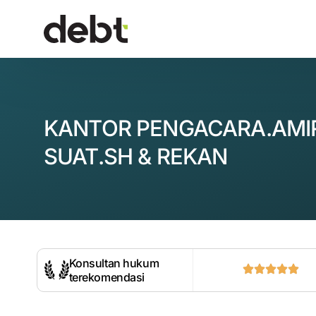
KANTOR PENGACARA.AMI
SUAT.SH & REKAN
Konsultan hukum
terekomendasi