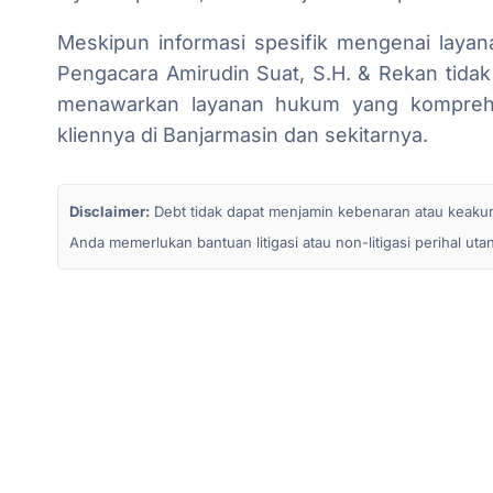
Meskipun informasi spesifik mengenai layan
Pengacara Amirudin Suat, S.H. & Rekan tidak 
menawarkan layanan hukum yang komprehe
kliennya di Banjarmasin dan sekitarnya.
Disclaimer:
Debt tidak dapat menjamin kebenaran atau keakurata
Anda memerlukan bantuan litigasi atau non-litigasi perihal ut