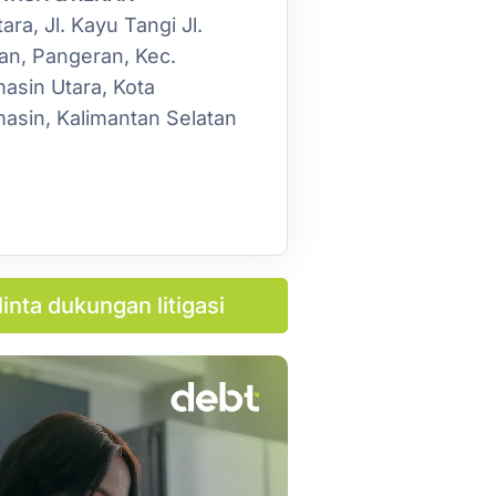
ra, Jl. Kayu Tangi Jl.
an, Pangeran, Kec.
asin Utara, Kota
asin, Kalimantan Selatan
inta dukungan litigasi