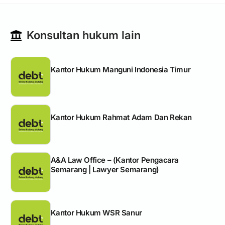
Konsultan hukum lain
Kantor Hukum Manguni Indonesia Timur
Kantor Hukum Rahmat Adam Dan Rekan
A&A Law Office – (Kantor Pengacara
Semarang | Lawyer Semarang)
Kantor Hukum WSR Sanur