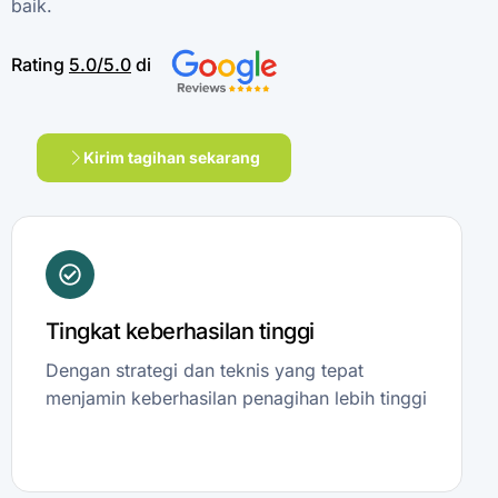
baik.
Rating
5.0/5.0
di
Kirim tagihan sekarang
Tingkat keberhasilan tinggi
Dengan strategi dan teknis yang tepat
menjamin keberhasilan penagihan lebih tinggi