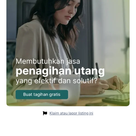
Klaim atau lapor listing ini