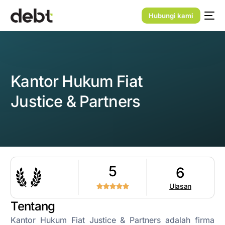
Hubungi kami
Kantor Hukum Fiat
Justice & Partners
5
6
Ulasan
Tentang
Kantor Hukum Fiat Justice & Partners adalah firma