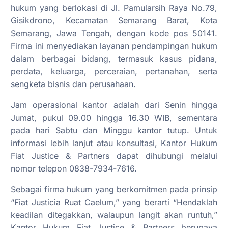
hukum yang berlokasi di Jl. Pamularsih Raya No.79,
Gisikdrono, Kecamatan Semarang Barat, Kota
Semarang, Jawa Tengah, dengan kode pos 50141.
Firma ini menyediakan layanan pendampingan hukum
dalam berbagai bidang, termasuk kasus pidana,
perdata, keluarga, perceraian, pertanahan, serta
sengketa bisnis dan perusahaan.
Jam operasional kantor adalah dari Senin hingga
Jumat, pukul 09.00 hingga 16.30 WIB, sementara
pada hari Sabtu dan Minggu kantor tutup. Untuk
informasi lebih lanjut atau konsultasi, Kantor Hukum
Fiat Justice & Partners dapat dihubungi melalui
nomor telepon 0838-7934-7616.
Sebagai firma hukum yang berkomitmen pada prinsip
“Fiat Justicia Ruat Caelum,” yang berarti “Hendaklah
keadilan ditegakkan, walaupun langit akan runtuh,”
Kantor Hukum Fiat Justice & Partners berupaya