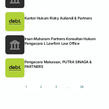
Kantor Hukum Rizky Auliandi & Partners
Irsan Muharam Partners Konsultan Hukum
Pengacara L Lawfirm Law Office
Pengacara Makassar, PUTRA SINAGA &
PARTNERS
...
1
2
3
28