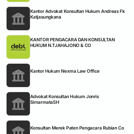
Kantor Advokat Konsultan Hukum Andreas Fk
Katjasungkana
KANTOR PENGACARA DAN KONSULTAN
HUKUM N.TJAHAJONO & CO
Kantor Hukum Nexma Law Office
Advokat Konsultan Hukum Jonris
SimarmataSH
Konsultan Merek Paten Pengacara Rubian Co