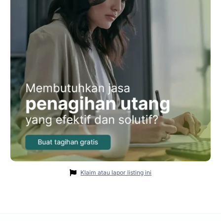
Klaim atau lapor listing ini