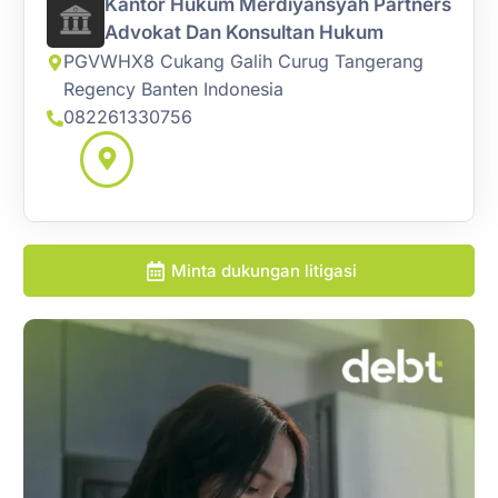
Kantor Hukum Merdiyansyah Partners
Advokat Dan Konsultan Hukum
PGVWHX8 Cukang Galih Curug Tangerang
Regency Banten Indonesia
082261330756
Minta dukungan litigasi