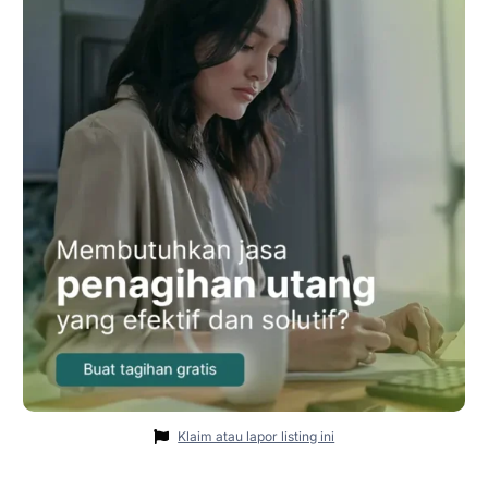
Klaim atau lapor listing ini