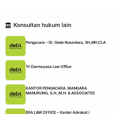
Konsultan hukum lain
Pengacara – Dr. Gede Nusantara, SH,MH,CLA
Tri Darmayasa Law Office
KANTOR PENGACARA. MANGARA
MANURUNG, S.H.,M.H. & ASSOCIATES
ERA LAW OFFICE – Kantor Advokat /