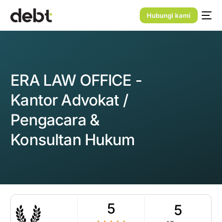
Hubungi kami
ERA LAW OFFICE -
Kantor Advokat /
Pengacara &
Konsultan Hukum
5
5