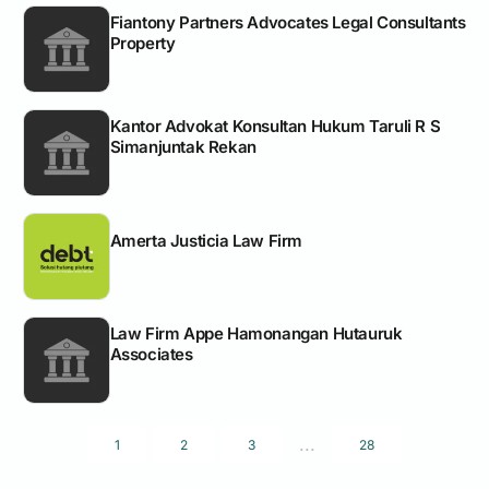
Fiantony Partners Advocates Legal Consultants
Property
Kantor Advokat Konsultan Hukum Taruli R S
Simanjuntak Rekan
Amerta Justicia Law Firm
Law Firm Appe Hamonangan Hutauruk
Associates
...
1
2
3
28