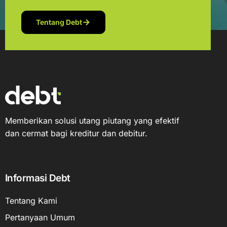
Tentang Debt
Memberikan solusi utang piutang yang efektif
dan cermat bagi kreditur dan debitur.
Informasi Debt
Tentang Kami
Pertanyaan Umum