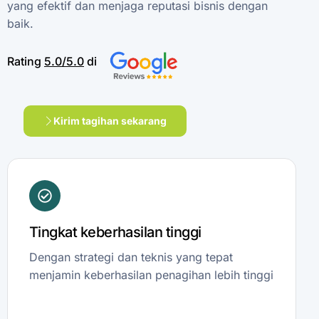
yang
efektif
dan
menjaga
reputasi
bisnis
dengan
baik.
Rating
5.0/5.0
di
Kirim tagihan sekarang
Tingkat keberhasilan tinggi
Dengan strategi dan teknis yang tepat
menjamin keberhasilan penagihan lebih tinggi