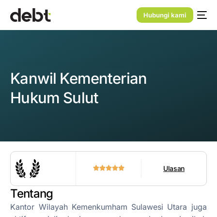
Hubungi kami
Kanwil Kementerian
Hukum Sulut
Ulasan
Tentang
Kantor Wilayah Kemenkumham Sulawesi Utara juga