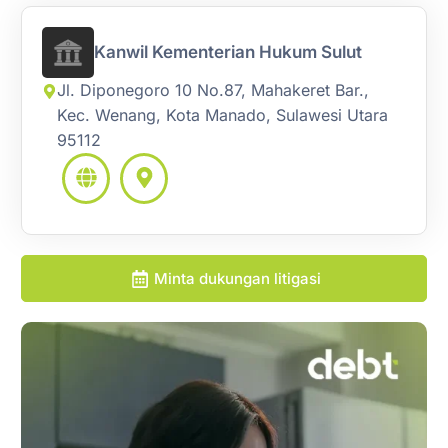
Kanwil Kementerian Hukum Sulut
Jl. Diponegoro 10 No.87, Mahakeret Bar.,
Kec. Wenang, Kota Manado, Sulawesi Utara
95112
Minta dukungan litigasi