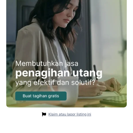
Klaim atau lapor listing ini