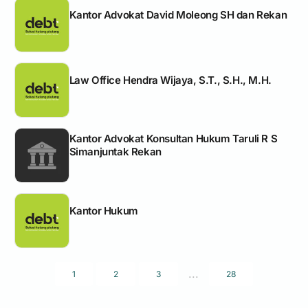
Kantor Advokat David Moleong SH dan Rekan
Law Office Hendra Wijaya, S.T., S.H., M.H.
Kantor Advokat Konsultan Hukum Taruli R S
Simanjuntak Rekan
Kantor Hukum
...
1
2
3
28