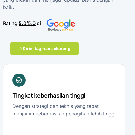
baik.
Rating
5.0/5.0
di
Kirim tagihan sekarang
Tingkat keberhasilan tinggi
Dengan strategi dan teknis yang tepat
menjamin keberhasilan penagihan lebih tinggi