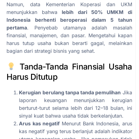
Namun, data Kementerian Koperasi dan UKM
menunjukkan bahwa
lebih dari 50% UMKM di
Indonesia berhenti beroperasi dalam 5 tahun
pertama
. Penyebab utamanya adalah masalah
finansial, manajemen, dan pasar. Mengetahui kapan
harus tutup usaha bukan berarti gagal, melainkan
bagian dari strategi bisnis yang sehat.
Tanda-Tanda Finansial Usaha
Harus Ditutup
Kerugian berulang tanpa tanda pemulihan
Jika
laporan keuangan menunjukkan kerugian
berturut-turut selama lebih dari 12–18 bulan, ini
sinyal kuat bahwa usaha tidak berkelanjutan.
Arus kas negatif
Menurut Bank Indonesia, arus
kas negatif yang terus berlanjut adalah indikator
utama kegagalan usaha. Jika pemasukan tidak