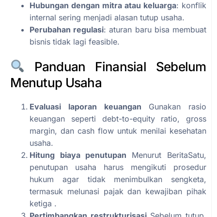
Hubungan dengan mitra atau keluarga
: konflik
internal sering menjadi alasan tutup usaha.
Perubahan regulasi
: aturan baru bisa membuat
bisnis tidak lagi feasible.
Panduan Finansial Sebelum
Menutup Usaha
Evaluasi laporan keuangan
Gunakan rasio
keuangan seperti debt-to-equity ratio, gross
margin, dan cash flow untuk menilai kesehatan
usaha.
Hitung biaya penutupan
Menurut BeritaSatu,
penutupan usaha harus mengikuti prosedur
hukum agar tidak menimbulkan sengketa,
termasuk melunasi pajak dan kewajiban pihak
ketiga .
Pertimbangkan restrukturisasi
Sebelum tutup,