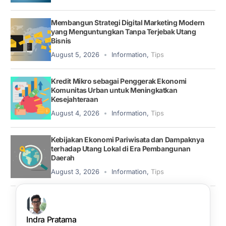
Membangun Strategi Digital Marketing Modern
yang Menguntungkan Tanpa Terjebak Utang
Bisnis
August 5, 2026
Information
,
Tips
Kredit Mikro sebagai Penggerak Ekonomi
Komunitas Urban untuk Meningkatkan
Kesejahteraan
August 4, 2026
Information
,
Tips
Kebijakan Ekonomi Pariwisata dan Dampaknya
terhadap Utang Lokal di Era Pembangunan
Daerah
August 3, 2026
Information
,
Tips
Indra Pratama