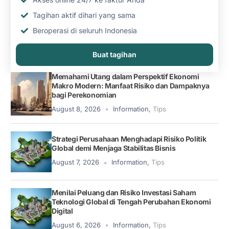
Tagihan aktif dihari yang sama
Beroperasi di seluruh Indonesia
Buat tagihan
Memahami Utang dalam Perspektif Ekonomi
Makro Modern: Manfaat Risiko dan Dampaknya
bagi Perekonomian
August 8, 2026
Information
,
Tips
Strategi Perusahaan Menghadapi Risiko Politik
Global demi Menjaga Stabilitas Bisnis
August 7, 2026
Information
,
Tips
Menilai Peluang dan Risiko Investasi Saham
Teknologi Global di Tengah Perubahan Ekonomi
Digital
August 6, 2026
Information
,
Tips