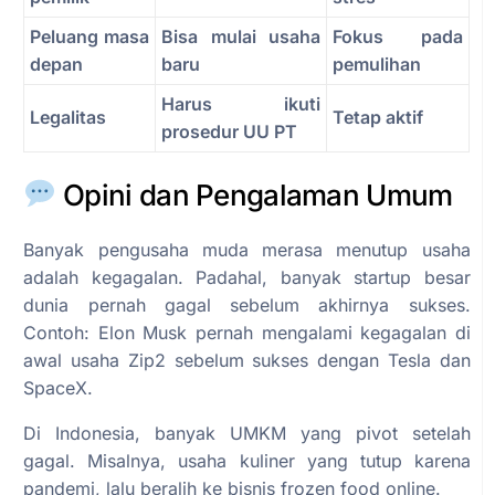
Peluang masa
Bisa mulai usaha
Fokus pada
depan
baru
pemulihan
Harus ikuti
Legalitas
Tetap aktif
prosedur UU PT
Opini dan Pengalaman Umum
Banyak pengusaha muda merasa menutup usaha
adalah kegagalan. Padahal, banyak startup besar
dunia pernah gagal sebelum akhirnya sukses.
Contoh: Elon Musk pernah mengalami kegagalan di
awal usaha Zip2 sebelum sukses dengan Tesla dan
SpaceX.
Di Indonesia, banyak UMKM yang pivot setelah
gagal. Misalnya, usaha kuliner yang tutup karena
pandemi, lalu beralih ke bisnis frozen food online.