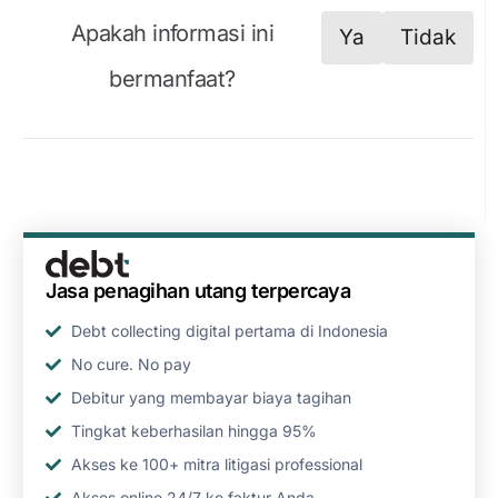
Apakah informasi ini
Ya
Tidak
bermanfaat?
Jasa penagihan utang terpercaya
Debt collecting digital pertama di Indonesia
No cure. No pay
Debitur yang membayar biaya tagihan
Tingkat keberhasilan hingga 95%
Akses ke 100+ mitra litigasi professional
Akses online 24/7 ke faktur Anda