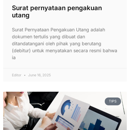
Surat pernyataan pengakuan
utang
Surat Pernyataan Pengakuan Utang adalah
dokumen tertulis yang dibuat dan
ditandatangani oleh pihak yang berutang
(debitur) untuk menyatakan secara resmi bahwa
ia
Editor
June 16, 2025
TIPS