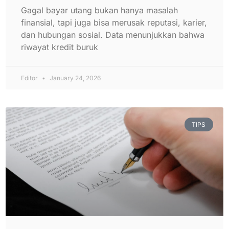
Gagal bayar utang bukan hanya masalah
finansial, tapi juga bisa merusak reputasi, karier,
dan hubungan sosial. Data menunjukkan bahwa
riwayat kredit buruk
Editor
January 24, 2026
TIPS