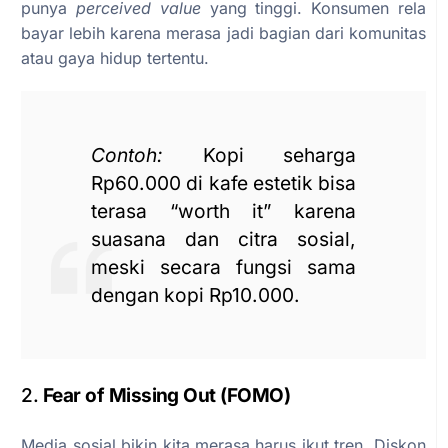
punya
perceived value
yang tinggi. Konsumen rela
bayar lebih karena merasa jadi bagian dari komunitas
atau gaya hidup tertentu.
Contoh:
Kopi seharga
Rp60.000 di kafe estetik bisa
terasa “worth it” karena
suasana dan citra sosial,
meski secara fungsi sama
dengan kopi Rp10.000.
2.
Fear of Missing Out (FOMO)
Media sosial bikin kita merasa harus ikut tren. Diskon