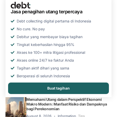
Jasa penagihan utang terpercaya
Debt collecting digital pertama di Indonesia
No cure. No pay
Debitur yang membayar biaya tagihan
Tingkat keberhasilan hingga 95%
Akses ke 100+ mitra litigasi professional
Akses online 24/7 ke faktur Anda
Tagihan aktif dihari yang sama
Beroperasi di seluruh Indonesia
Buat tagihan
Memahami Utang dalam Perspektif Ekonomi
Makro Modern: Manfaat Risiko dan Dampaknya
bagi Perekonomian
August 8, 2026
Information
,
Tips