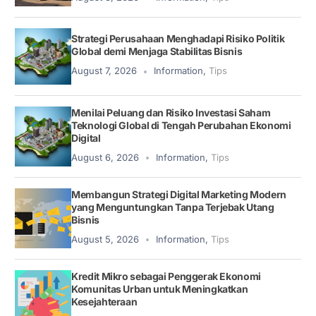
Strategi Perusahaan Menghadapi Risiko Politik
Global demi Menjaga Stabilitas Bisnis
August 7, 2026
Information
,
Tips
Menilai Peluang dan Risiko Investasi Saham
Teknologi Global di Tengah Perubahan Ekonomi
Digital
August 6, 2026
Information
,
Tips
Membangun Strategi Digital Marketing Modern
yang Menguntungkan Tanpa Terjebak Utang
Bisnis
August 5, 2026
Information
,
Tips
Kredit Mikro sebagai Penggerak Ekonomi
Komunitas Urban untuk Meningkatkan
Kesejahteraan