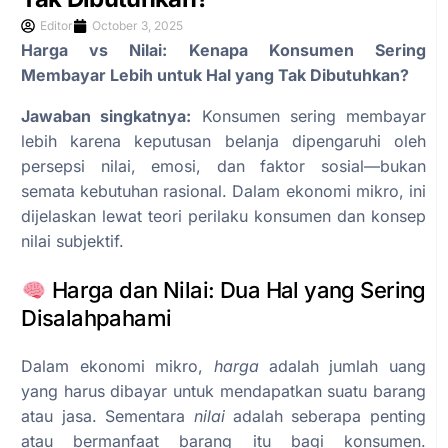
Editor
October 3, 2025
Harga vs Nilai: Kenapa Konsumen Sering
Membayar Lebih untuk Hal yang Tak Dibutuhkan?
Jawaban singkatnya:
Konsumen sering membayar
lebih karena keputusan belanja dipengaruhi oleh
persepsi nilai, emosi, dan faktor sosial—bukan
semata kebutuhan rasional. Dalam ekonomi mikro, ini
dijelaskan lewat teori perilaku konsumen dan konsep
nilai subjektif.
Harga dan Nilai: Dua Hal yang Sering
Disalahpahami
Dalam ekonomi mikro,
harga
adalah jumlah uang
yang harus dibayar untuk mendapatkan suatu barang
atau jasa. Sementara
nilai
adalah seberapa penting
atau bermanfaat barang itu bagi konsumen.