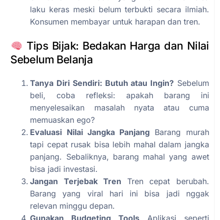
laku keras meski belum terbukti secara ilmiah.
Konsumen membayar untuk harapan dan tren.
Tips Bijak: Bedakan Harga dan Nilai
Sebelum Belanja
Tanya Diri Sendiri: Butuh atau Ingin?
Sebelum
beli, coba refleksi: apakah barang ini
menyelesaikan masalah nyata atau cuma
memuaskan ego?
Evaluasi Nilai Jangka Panjang
Barang murah
tapi cepat rusak bisa lebih mahal dalam jangka
panjang. Sebaliknya, barang mahal yang awet
bisa jadi investasi.
Jangan Terjebak Tren
Tren cepat berubah.
Barang yang viral hari ini bisa jadi nggak
relevan minggu depan.
Gunakan Budgeting Tools
Aplikasi seperti