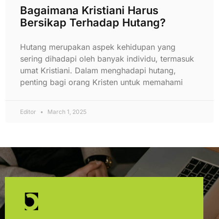
Bagaimana Kristiani Harus
Bersikap Terhadap Hutang?
Hutang merupakan aspek kehidupan yang
sering dihadapi oleh banyak individu, termasuk
umat Kristiani. Dalam menghadapi hutang,
penting bagi orang Kristen untuk memahami
Editor
March 1, 2025