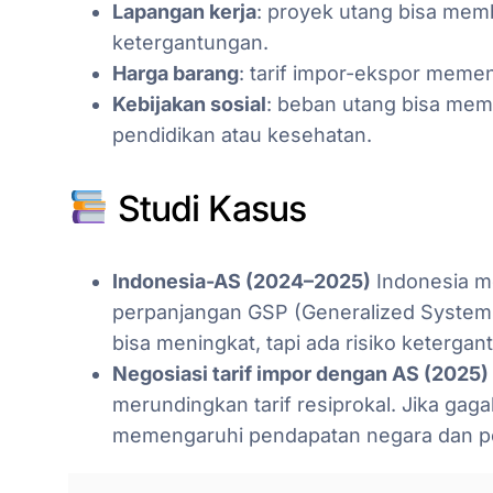
Lapangan kerja
: proyek utang bisa mem
ketergantungan.
Harga barang
: tarif impor-ekspor meme
Kebijakan sosial
: beban utang bisa me
pendidikan atau kesehatan.
Studi Kasus
Indonesia-AS (2024–2025)
Indonesia me
perpanjangan GSP (Generalized System o
bisa meningkat, tapi ada risiko keterga
Negosiasi tarif impor dengan AS (2025)
merundingkan tarif resiprokal. Jika gaga
memengaruhi pendapatan negara dan po