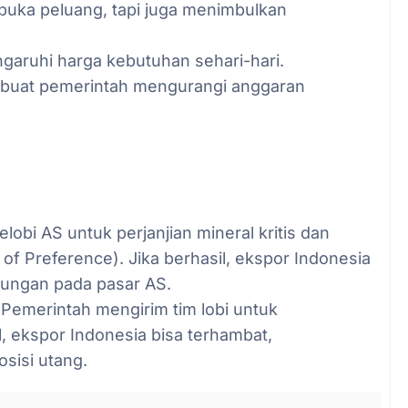
buka peluang, tapi juga menimbulkan
ngaruhi harga kebutuhan sehari-hari.
mbuat pemerintah mengurangi anggaran
lobi AS untuk perjanjian mineral kritis dan
f Preference). Jika berhasil, ekspor Indonesia
ntungan pada pasar AS.
Pemerintah mengirim tim lobi untuk
l, ekspor Indonesia bisa terhambat,
sisi utang.