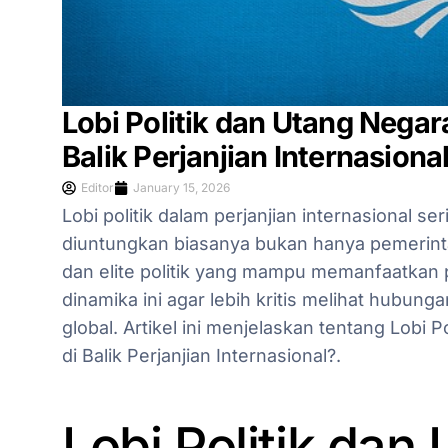
Lobi Politik dan Utang Negar
Balik Perjanjian Internasiona
Editor
January 15, 2026
Lobi politik dalam perjanjian internasional s
diuntungkan biasanya bukan hanya pemerintah
dan elite politik yang mampu memanfaatkan 
dinamika ini agar lebih kritis melihat hubung
global. Artikel ini menjelaskan tentang Lobi
di Balik Perjanjian Internasional?.
Lobi Politik dan