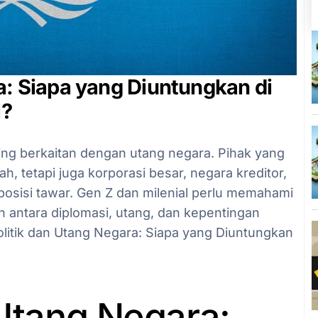
a: Siapa yang Diuntungkan di
l?
ering berkaitan dengan utang negara. Pihak yang
, tetapi juga korporasi besar, negara kreditor,
posisi tawar. Gen Z dan milenial perlu memahami
an antara diplomasi, utang, dan kepentingan
 Politik dan Utang Negara: Siapa yang Diuntungkan
 Utang Negara: