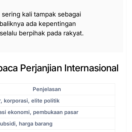
l sering kali tampak sebagai
 baliknya ada kepentingan
selalu berpihak pada rakyat.
aca Perjanjian Internasional
Penjelasan
, korporasi, elite politik
asi ekonomi, pembukaan pasar
subsidi, harga barang