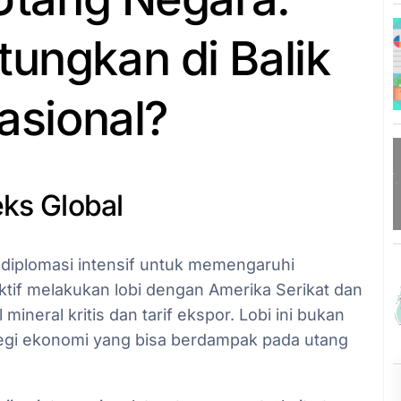
tungkan di Balik
nasional?
eks Global
diplomasi intensif untuk memengaruhi
aktif melakukan lobi dengan Amerika Serikat dan
ineral kritis dan tarif ekspor. Lobi ini bukan
rategi ekonomi yang bisa berdampak pada utang