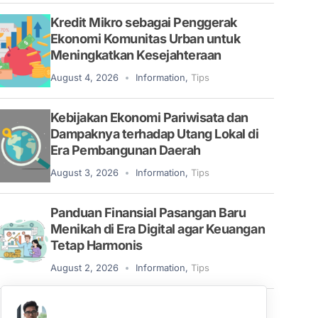
Kredit Mikro sebagai Penggerak
Ekonomi Komunitas Urban untuk
Meningkatkan Kesejahteraan
August 4, 2026
Information
,
Tips
Kebijakan Ekonomi Pariwisata dan
Dampaknya terhadap Utang Lokal di
Era Pembangunan Daerah
August 3, 2026
Information
,
Tips
Panduan Finansial Pasangan Baru
Menikah di Era Digital agar Keuangan
Tetap Harmonis
August 2, 2026
Information
,
Tips