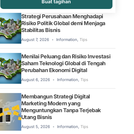
Buat tagihan
Strategi Perusahaan Menghadapi
Risiko Politik Global demi Menjaga
Stabilitas Bisnis
August 7, 2026
Information
,
Tips
Menilai Peluang dan Risiko Investasi
Saham Teknologi Global di Tengah
Perubahan Ekonomi Digital
August 6, 2026
Information
,
Tips
Membangun Strategi Digital
Marketing Modern yang
Menguntungkan Tanpa Terjebak
Utang Bisnis
August 5, 2026
Information
,
Tips