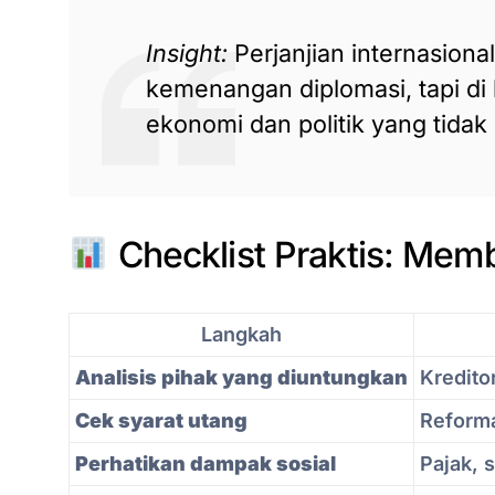
Insight:
Perjanjian internasiona
kemenangan diplomasi, tapi di
ekonomi dan politik yang tidak 
Checklist Praktis: Memb
Langkah
Analisis pihak yang diuntungkan
Kreditor
Cek syarat utang
Reform
Perhatikan dampak sosial
Pajak, 