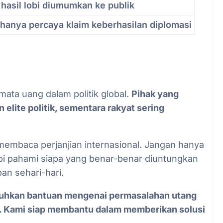
hasil lobi diumumkan ke publik
hanya percaya klaim keberhasilan diplomasi
 mata uang dalam politik global.
Pihak yang
 elite politik, sementara rakyat sering
s membaca perjanjian internasional. Jangan hanya
api pahami siapa yang benar-benar diuntungkan
n sehari-hari.
tuhkan bantuan mengenai permasalahan utang
i. Kami siap membantu dalam memberikan solusi