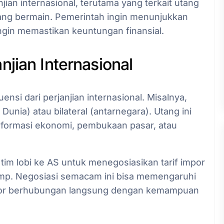
ian internasional, terutama yang terkait utang
yang bermain. Pemerintah ingin menunjukkan
ingin memastikan keuntungan finansial.
jian Internasional
si dari perjanjian internasional. Misalnya,
Dunia) atau bilateral (antarnegara). Utang ini
reformasi ekonomi, pembukaan pasar, atau
im lobi ke AS untuk menegosiasikan tarif impor
mp. Negosiasi semacam ini bisa memengaruhi
impor berhubungan langsung dengan kemampuan