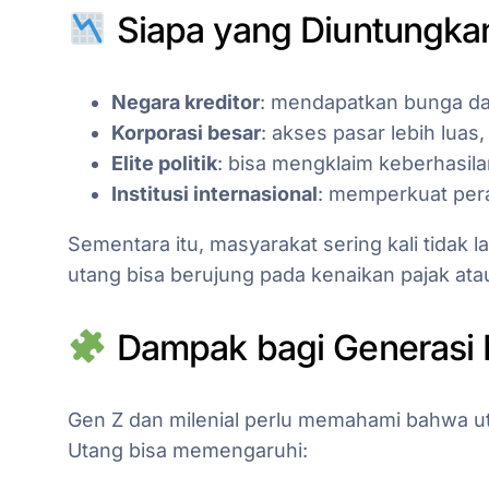
Siapa yang Diuntungka
Negara kreditor
: mendapatkan bunga dan
Korporasi besar
: akses pasar lebih luas
Elite politik
: bisa mengklaim keberhasila
Institusi internasional
: memperkuat per
Sementara itu, masyarakat sering kali tida
utang bisa berujung pada kenaikan pajak ata
Dampak bagi Generasi
Gen Z dan milenial perlu memahami bahwa u
Utang bisa memengaruhi: