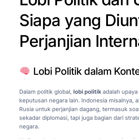
Siapa yang Diun
Perjanjian Inter
Lobi Politik dalam Kont
Dalam politik global,
lobi politik
adalah upaya 
keputusan negara lain. Indonesia misalnya, 
Rusia untuk perjanjian dagang, termasuk soal m
sekadar diplomasi, tapi juga bagian dari st
negara.