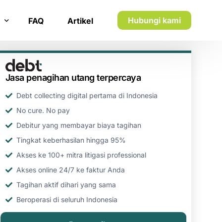
Hubungi kami
FAQ
Artikel
n inkaso
Jasa penagihan utang terpercaya
n utang piutang
Debt collecting digital pertama di Indonesia
No cure. No pay
Debitur yang membayar biaya tagihan
Tingkat keberhasilan hingga 95%
Akses ke 100+ mitra litigasi professional
Akses online 24/7 ke faktur Anda
Tagihan aktif dihari yang sama
Beroperasi di seluruh Indonesia