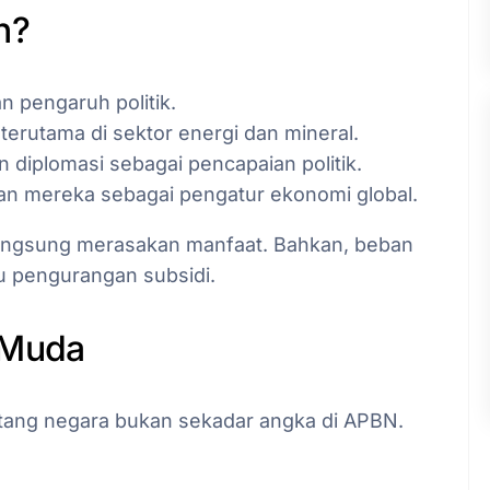
n?
 pengaruh politik.
, terutama di sektor energi dan mineral.
n diplomasi sebagai pencapaian politik.
an mereka sebagai pengatur ekonomi global.
k langsung merasakan manfaat. Bahkan, beban
u pengurangan subsidi.
 Muda
tang negara bukan sekadar angka di APBN.