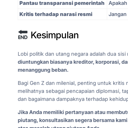
Pantau transparansi pemerintah
Apakah 
Kritis terhadap narasi resmi
Jangan 
Kesimpulan
Lobi politik dan utang negara adalah dua sisi
diuntungkan biasanya kreditor, korporasi, dan
menanggung beban.
Bagi Gen Z dan milenial, penting untuk kriti
melihatnya sebagai pencapaian diplomasi, t
dan bagaimana dampaknya terhadap kehidupa
Jika Anda memiliki pertanyaan atau membu
piutang, konsultasikan segera bersama kam