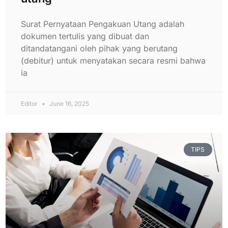
Surat Pernyataan Pengakuan Utang adalah
dokumen tertulis yang dibuat dan
ditandatangani oleh pihak yang berutang
(debitur) untuk menyatakan secara resmi bahwa
ia
Editor
June 16, 2025
TIPS