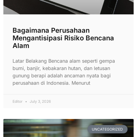
Bagaimana Perusahaan
Mengantisipasi Risiko Bencana
Alam
Latar Belakang Bencana alam seperti gempa
bumi, banjir, kebakaran hutan, dan letusan
gunung berapi adalah ancaman nyata bagi
perusahaan di Indonesia. Menurut
Editor
July 3, 2026
UNCATEGORIZED