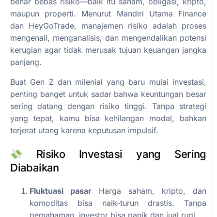
benar bebas risiko—baik itu saham, obligasi, kripto,
maupun properti. Menurut Mandiri Utama Finance
dan HeyGoTrade, manajemen risiko adalah proses
mengenali, menganalisis, dan mengendalikan potensi
kerugian agar tidak merusak tujuan keuangan jangka
panjang.
Buat Gen Z dan milenial yang baru mulai investasi,
penting banget untuk sadar bahwa keuntungan besar
sering datang dengan risiko tinggi. Tanpa strategi
yang tepat, kamu bisa kehilangan modal, bahkan
terjerat utang karena keputusan impulsif.
Risiko Investasi yang Sering
Diabaikan
Fluktuasi pasar
Harga saham, kripto, dan
komoditas bisa naik-turun drastis. Tanpa
pemahaman, investor bisa panik dan jual rugi.