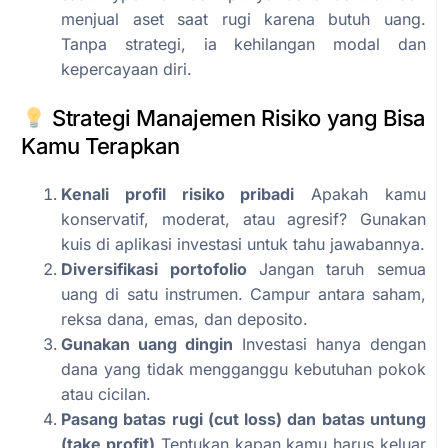
menjual aset saat rugi karena butuh uang.
Tanpa strategi, ia kehilangan modal dan
kepercayaan diri.
Strategi Manajemen Risiko yang Bisa
Kamu Terapkan
Kenali profil risiko pribadi
Apakah kamu
konservatif, moderat, atau agresif? Gunakan
kuis di aplikasi investasi untuk tahu jawabannya.
Diversifikasi portofolio
Jangan taruh semua
uang di satu instrumen. Campur antara saham,
reksa dana, emas, dan deposito.
Gunakan uang dingin
Investasi hanya dengan
dana yang tidak mengganggu kebutuhan pokok
atau cicilan.
Pasang batas rugi (cut loss) dan batas untung
(take profit)
Tentukan kapan kamu harus keluar