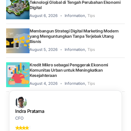
Teknologi Global di Tengah Perubahan Ekonomi
Digital
August 6, 2026
Information
,
Tips
Membangun Strategi Digital Marketing Modern
yang Menguntungkan Tanpa Terjebak Utang
Bisnis
August 5, 2026
Information
,
Tips
Kredit Mikro sebagai Penggerak Ekonomi
Komunitas Urban untuk Meningkatkan
Kesejahteraan
August 4, 2026
Information
,
Tips
Indra Pratama
CFO