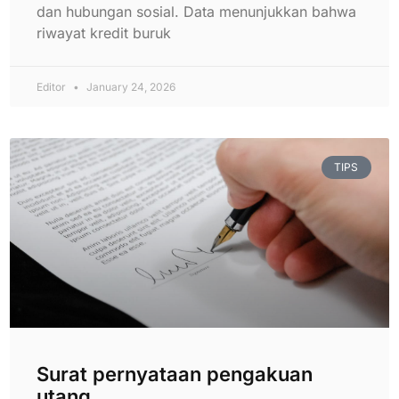
dan hubungan sosial. Data menunjukkan bahwa
riwayat kredit buruk
Editor
January 24, 2026
TIPS
Surat pernyataan pengakuan
utang