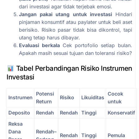
dari investasi agar tidak terjebak emosi.
Jangan pakai utang untuk investasi
Hindari
pinjaman konsumtif atau paylater untuk beli aset
berisiko. Risiko pasar tidak bisa dikontrol, tapi
utang tetap harus dibayar.
Evaluasi berkala
Cek portofolio setiap bulan.
Apakah masih sesuai tujuan dan toleransi risiko?
Tabel Perbandingan Risiko Instrumen
Investasi
Potensi
Cocok
Instrumen
Risiko
Likuiditas
Return
untuk
Deposito
Rendah
Rendah
Tinggi
Konservatif
Reksa
Dana
Rendah–
Rendah
Tinggi
Pemula