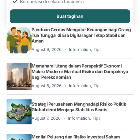
Beroperasi di seluruh Indonesia
Buat tagihan
Panduan Cerdas Mengatur Keuangan bagi Orang
Tua Tunggal di Era Digital agar Tetap Stabil dan
Aman
August 9, 2026
Information
,
Tips
Memahami Utang dalam Perspektif Ekonomi
Makro Modern: Manfaat Risiko dan Dampaknya
bagi Perekonomian
August 8, 2026
Information
,
Tips
Strategi Perusahaan Menghadapi Risiko Politik
Global demi Menjaga Stabilitas Bisnis
August 7, 2026
Information
,
Tips
Menilai Peluang dan Risiko Investasi Saham