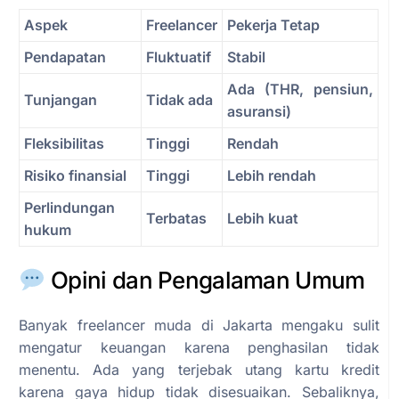
Aspek
Freelancer
Pekerja Tetap
Pendapatan
Fluktuatif
Stabil
Ada (THR, pensiun,
Tunjangan
Tidak ada
asuransi)
Fleksibilitas
Tinggi
Rendah
Risiko finansial
Tinggi
Lebih rendah
Perlindungan
Terbatas
Lebih kuat
hukum
Opini dan Pengalaman Umum
Banyak freelancer muda di Jakarta mengaku sulit
mengatur keuangan karena penghasilan tidak
menentu. Ada yang terjebak utang kartu kredit
karena gaya hidup tidak disesuaikan. Sebaliknya,