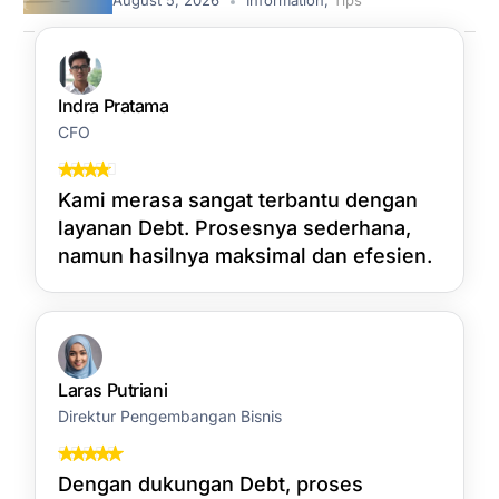
August 5, 2026
Information
,
Tips
Indra Pratama
CFO
Kami merasa sangat terbantu dengan
layanan Debt. Prosesnya sederhana,
namun hasilnya maksimal dan efesien.
Laras Putriani
Direktur Pengembangan Bisnis
Dengan dukungan Debt, proses