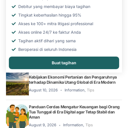
Debitur yang membayar biaya tagihan
Tingkat keberhasilan hingga 95%
Akses ke 100+ mitra litigasi professional
Akses online 24/7 ke faktur Anda
Tagihan aktif dihari yang sama
Beroperasi di seluruh Indonesia
Buat tagihan
Kebijakan Ekonomi Pertanian dan Pengaruhnya
terhadap Dinamika Utang Global di Era Modern
August 10, 2026
Information
,
Tips
Panduan Cerdas Mengatur Keuangan bagi Orang
Tua Tunggal di Era Digital agar Tetap Stabil dan
Aman
August 9, 2026
Information
,
Tips