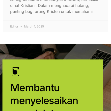
umat Kristiani. Dalam menghadapi hutang,
penting bagi orang Kristen untuk memahami
Editor
March 1, 2025
Membantu
menyelesaikan