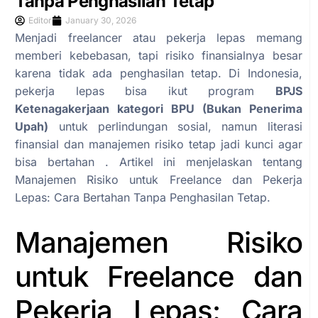
Tanpa Penghasilan Tetap
Editor
January 30, 2026
Menjadi freelancer atau pekerja lepas memang
memberi kebebasan, tapi risiko finansialnya besar
karena tidak ada penghasilan tetap. Di Indonesia,
pekerja lepas bisa ikut program
BPJS
Ketenagakerjaan kategori BPU (Bukan Penerima
Upah)
untuk perlindungan sosial, namun literasi
finansial dan manajemen risiko tetap jadi kunci agar
bisa bertahan . Artikel ini menjelaskan tentang
Manajemen Risiko untuk Freelance dan Pekerja
Lepas: Cara Bertahan Tanpa Penghasilan Tetap.
Manajemen Risiko
untuk Freelance dan
Pekerja Lepas: Cara