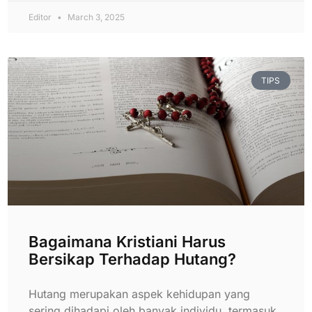
Editor
March 3, 2025
TIPS
Bagaimana Kristiani Harus
Bersikap Terhadap Hutang?
Hutang merupakan aspek kehidupan yang
sering dihadapi oleh banyak individu, termasuk