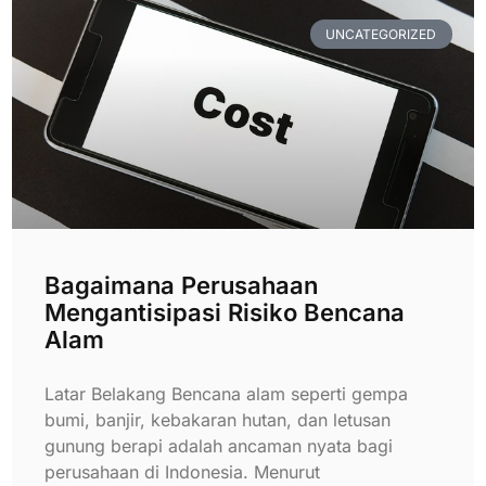
UNCATEGORIZED
Bagaimana Perusahaan
Mengantisipasi Risiko Bencana
Alam
Latar Belakang Bencana alam seperti gempa
bumi, banjir, kebakaran hutan, dan letusan
gunung berapi adalah ancaman nyata bagi
perusahaan di Indonesia. Menurut