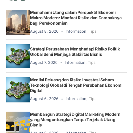
Memahami Utang dalam Perspektif Ekonomi
Makro Modern: Manfaat Risiko dan Dampaknya
bagi Perekonomian
August 8, 2026
Information
,
Tips
Strategi Perusahaan Menghadapi Risiko Politik
Global demi Menjaga Stabilitas Bisnis
August 7, 2026
Information
,
Tips
Menilai Peluang dan Risiko Investasi Saham
Teknologi Global di Tengah Perubahan Ekonomi
Digital
August 6, 2026
Information
,
Tips
Membangun Strategi Digital Marketing Modern
yang Menguntungkan Tanpa Terjebak Utang
Bisnis