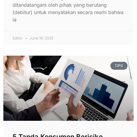
ditandatangani oleh pihak yang berutang
(debitur) untuk menyatakan secara resmi bahwa
ia
Editor
June 16, 2025
TIPS
5 Tanda Konsumen Berisiko