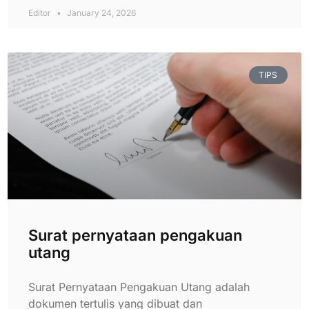
Editor
January 24, 2026
TIPS
Surat pernyataan pengakuan
utang
Surat Pernyataan Pengakuan Utang adalah
dokumen tertulis yang dibuat dan