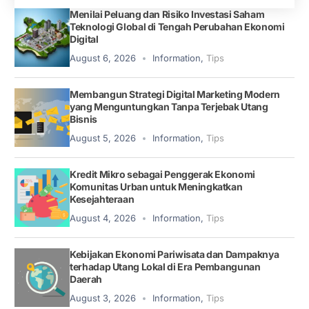
Menilai Peluang dan Risiko Investasi Saham
Teknologi Global di Tengah Perubahan Ekonomi
Digital
August 6, 2026
Information
,
Tips
Membangun Strategi Digital Marketing Modern
yang Menguntungkan Tanpa Terjebak Utang
Bisnis
August 5, 2026
Information
,
Tips
Kredit Mikro sebagai Penggerak Ekonomi
Komunitas Urban untuk Meningkatkan
Kesejahteraan
August 4, 2026
Information
,
Tips
Kebijakan Ekonomi Pariwisata dan Dampaknya
terhadap Utang Lokal di Era Pembangunan
Daerah
August 3, 2026
Information
,
Tips