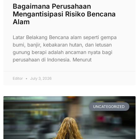
Bagaimana Perusahaan
Mengantisipasi Risiko Bencana
Alam
Latar Belakang Bencana alam seperti gempa
bumi, banjir, kebakaran hutan, dan letusan
gunung berapi adalah ancaman nyata bagi
perusahaan di Indonesia. Menurut
Editor
July 3, 2026
UNCATEGORIZED