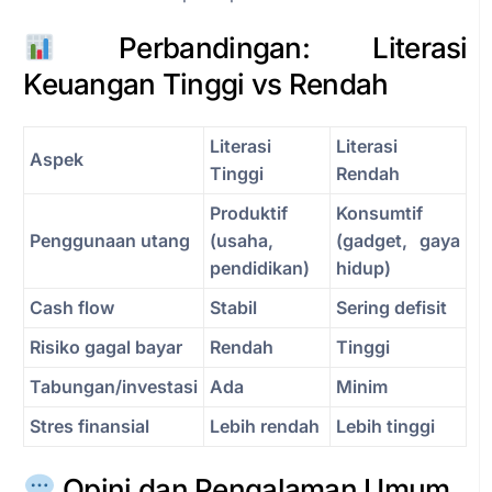
Perbandingan: Literasi
Keuangan Tinggi vs Rendah
Literasi
Literasi
Aspek
Tinggi
Rendah
Produktif
Konsumtif
Penggunaan utang
(usaha,
(gadget, gaya
pendidikan)
hidup)
Cash flow
Stabil
Sering defisit
Risiko gagal bayar
Rendah
Tinggi
Tabungan/investasi
Ada
Minim
Stres finansial
Lebih rendah
Lebih tinggi
Opini dan Pengalaman Umum