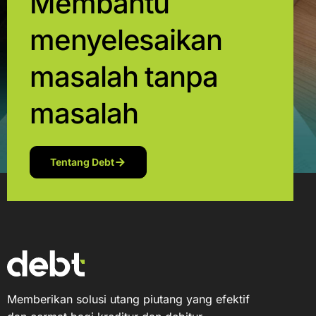
Membantu
menyelesaikan
masalah tanpa
masalah
Tentang Debt
Memberikan solusi utang piutang yang efektif