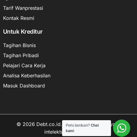
Tarif Wanprestasi
Kontak Resmi
Untuk Kreditur
Tagihan Bisnis
Tagihan Pribadi
Pelajari Cara Kerja
Analisa Keberhasilan
Masuk Dashboard
© 2026 Debt.co.id. Hak cipta data kekayaan
Perlu bantuan?
Chat
intelektual dilindungi.
kami