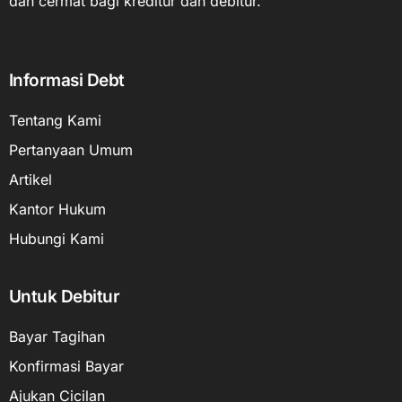
dan cermat bagi kreditur dan debitur.
Informasi Debt
Tentang Kami
Pertanyaan Umum
Artikel
Kantor Hukum
Hubungi Kami
Untuk Debitur
Bayar Tagihan
Konfirmasi Bayar
Ajukan Cicilan