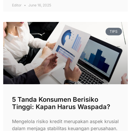
Editor
June 16, 2025
TIPS
5 Tanda Konsumen Berisiko
Tinggi: Kapan Harus Waspada?
Mengelola risiko kredit merupakan aspek krusial
dalam menjaga stabilitas keuangan perusahaan.