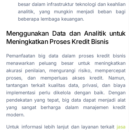
besar dalam infrastruktur teknologi dan keahlian
analitik, yang mungkin menjadi beban bagi
beberapa lembaga keuangan.
Menggunakan Data dan Analitik untuk
Meningkatkan Proses Kredit Bisnis
Pemanfaatan big data dalam proses kredit bisnis
menawarkan peluang besar untuk meningkatkan
akurasi penilaian, mengurangi risiko, mempercepat
proses, dan memperluas akses kredit. Namun,
tantangan terkait kualitas data, privasi, dan biaya
implementasi perlu dikelola dengan baik. Dengan
pendekatan yang tepat, big data dapat menjadi alat
yang sangat berharga dalam manajemen kredit
modern.
Untuk informasi lebih lanjut dan layanan terkait
jasa