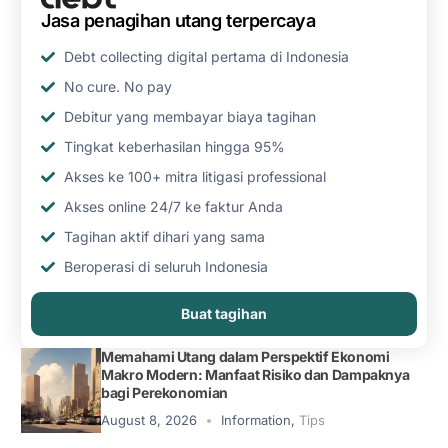
Jasa penagihan utang terpercaya
Debt collecting digital pertama di Indonesia
No cure. No pay
Debitur yang membayar biaya tagihan
Tingkat keberhasilan hingga 95%
Akses ke 100+ mitra litigasi professional
Akses online 24/7 ke faktur Anda
Tagihan aktif dihari yang sama
Beroperasi di seluruh Indonesia
Buat tagihan
Memahami Utang dalam Perspektif Ekonomi
Makro Modern: Manfaat Risiko dan Dampaknya
bagi Perekonomian
August 8, 2026
Information
,
Tips