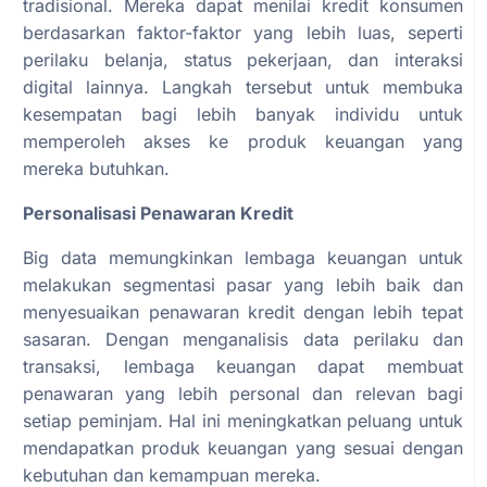
tradisional. Mereka dapat menilai kredit konsumen
berdasarkan faktor-faktor yang lebih luas, seperti
perilaku belanja, status pekerjaan, dan interaksi
digital lainnya. Langkah tersebut untuk membuka
kesempatan bagi lebih banyak individu untuk
memperoleh akses ke produk keuangan yang
mereka butuhkan.
Personalisasi Penawaran Kredit
Big data memungkinkan lembaga keuangan untuk
melakukan segmentasi pasar yang lebih baik dan
menyesuaikan penawaran kredit dengan lebih tepat
sasaran. Dengan menganalisis data perilaku dan
transaksi, lembaga keuangan dapat membuat
penawaran yang lebih personal dan relevan bagi
setiap peminjam. Hal ini meningkatkan peluang untuk
mendapatkan produk keuangan yang sesuai dengan
kebutuhan dan kemampuan mereka.