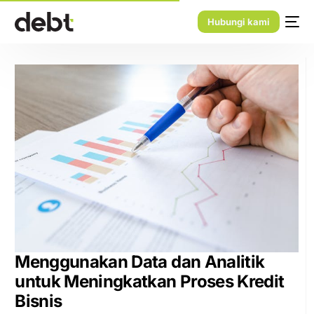
Hubungi kami
Menggunakan Data dan Analitik
untuk Meningkatkan Proses Kredit
Bisnis