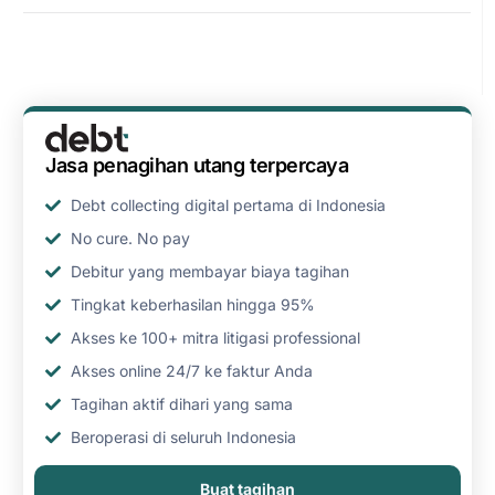
Jasa penagihan utang terpercaya
Debt collecting digital pertama di Indonesia
No cure. No pay
Debitur yang membayar biaya tagihan
Tingkat keberhasilan hingga 95%
Akses ke 100+ mitra litigasi professional
Akses online 24/7 ke faktur Anda
Tagihan aktif dihari yang sama
Beroperasi di seluruh Indonesia
Buat tagihan