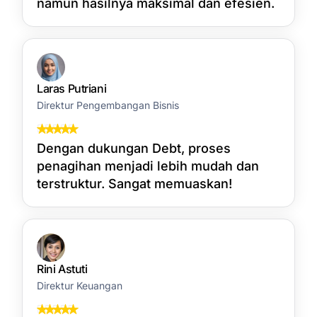
namun hasilnya maksimal dan efesien.
Laras Putriani
Direktur Pengembangan Bisnis
Dengan dukungan Debt, proses
penagihan menjadi lebih mudah dan
terstruktur. Sangat memuaskan!
Rini Astuti
Direktur Keuangan