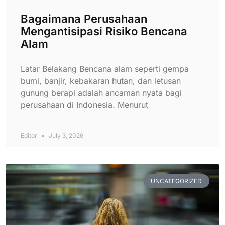
Bagaimana Perusahaan
Mengantisipasi Risiko Bencana
Alam
Latar Belakang Bencana alam seperti gempa
bumi, banjir, kebakaran hutan, dan letusan
gunung berapi adalah ancaman nyata bagi
perusahaan di Indonesia. Menurut
Editor
July 3, 2026
UNCATEGORIZED