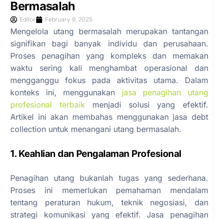
Bermasalah
Editor
February 9, 2025
Mengelola utang bermasalah merupakan tantangan
signifikan bagi banyak individu dan perusahaan.
Proses penagihan yang kompleks dan memakan
waktu sering kali menghambat operasional dan
mengganggu fokus pada aktivitas utama. Dalam
konteks ini, menggunakan
jasa penagihan utang
profesional terbaik
menjadi solusi yang efektif.
Artikel ini akan membahas menggunakan jasa debt
collection untuk menangani utang bermasalah.
1. Keahlian dan Pengalaman Profesional
Penagihan utang bukanlah tugas yang sederhana.
Proses ini memerlukan pemahaman mendalam
tentang peraturan hukum, teknik negosiasi, dan
strategi komunikasi yang efektif. Jasa penagihan