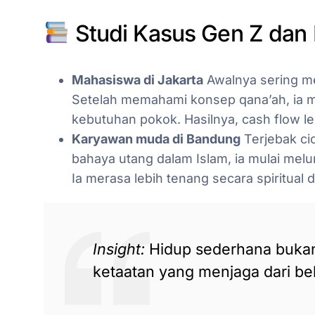
Studi Kasus Gen Z dan 
Mahasiswa di Jakarta
Awalnya sering me
Setelah memahami konsep qana’ah, ia 
kebutuhan pokok. Hasilnya, cash flow l
Karyawan muda di Bandung
Terjebak cic
bahaya utang dalam Islam, ia mulai melu
Ia merasa lebih tenang secara spiritual d
Insight:
Hidup sederhana bukan
ketaatan yang menjaga dari be