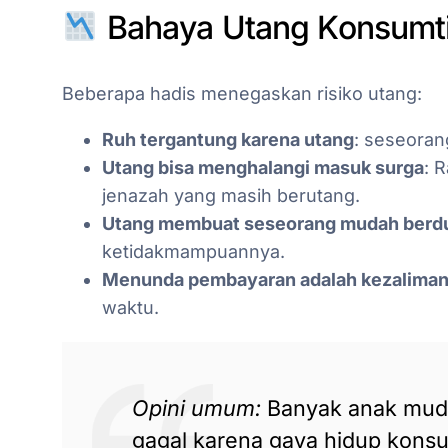
Bahaya Utang Konsumti
Beberapa hadis menegaskan risiko utang:
Ruh tergantung karena utang
: seseoran
Utang bisa menghalangi masuk surga
: Rasulul
jenazah yang masih berutang.
Utang membuat seseorang mudah berd
ketidakmampuannya.
Menunda pembayaran adalah kezalima
waktu.
Opini umum:
Banyak anak muda 
gagal karena gaya hidup konsum