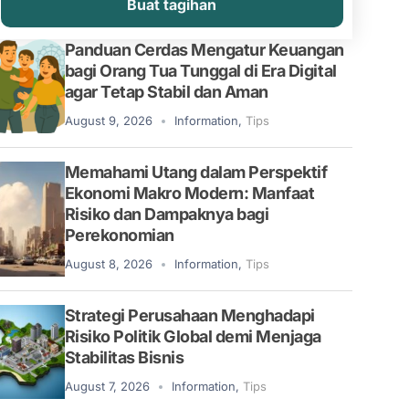
Buat tagihan
Panduan Cerdas Mengatur Keuangan
bagi Orang Tua Tunggal di Era Digital
agar Tetap Stabil dan Aman
August 9, 2026
Information
,
Tips
Memahami Utang dalam Perspektif
Ekonomi Makro Modern: Manfaat
Risiko dan Dampaknya bagi
Perekonomian
August 8, 2026
Information
,
Tips
Strategi Perusahaan Menghadapi
Risiko Politik Global demi Menjaga
Stabilitas Bisnis
August 7, 2026
Information
,
Tips