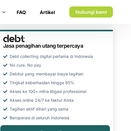
Hubungi kami
FAQ
Artikel
n inkaso
Jasa penagihan utang terpercaya
n utang piutang
Debt collecting digital pertama di Indonesia
No cure. No pay
Debitur yang membayar biaya tagihan
Tingkat keberhasilan hingga 95%
Akses ke 100+ mitra litigasi professional
Akses online 24/7 ke faktur Anda
Tagihan aktif dihari yang sama
Beroperasi di seluruh Indonesia