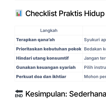
Checklist Praktis Hidup
Langkah
Terapkan qana’ah
Syukuri ap
Prioritaskan kebutuhan pokok
Bedakan k
Hindari utang konsumtif
Jangan ter
Gunakan keuangan syariah
Pilih inst
Perkuat doa dan ikhtiar
Mohon pert
Kesimpulan: Sederhana 