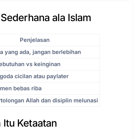
 Sederhana ala Islam
Penjelasan
a yang ada, jangan berlebihan
ebutuhan vs keinginan
goda cicilan atau paylater
rumen bebas riba
olongan Allah dan disiplin melunasi
Itu Ketaatan