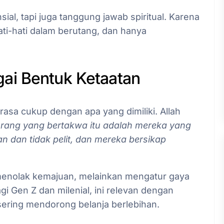
ial, tapi juga tanggung jawab spiritual. Karena
ti-hati dalam berutang, dan hanya
ai Bentuk Ketaatan
erasa cukup dengan apa yang dimiliki. Allah
rang yang bertakwa itu adalah mereka yang
n dan tidak pelit, dan mereka bersikap
 menolak kemajuan, melainkan mengatur gaya
gi Gen Z dan milenial, ini relevan dengan
 sering mendorong belanja berlebihan.