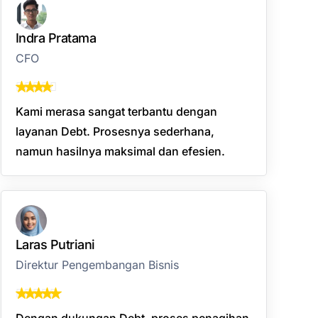
Indra Pratama
CFO
Kami merasa sangat terbantu dengan
layanan Debt. Prosesnya sederhana,
namun hasilnya maksimal dan efesien.
Laras Putriani
Direktur Pengembangan Bisnis
Dengan dukungan Debt, proses penagihan