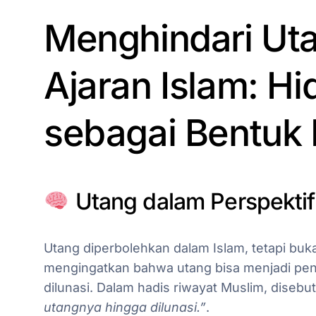
Menghindari Ut
Ajaran Islam: H
sebagai Bentuk 
Utang dalam Perspektif
Utang diperbolehkan dalam Islam, tetapi buka
mengingatkan bahwa utang bisa menjadi pen
dilunasi. Dalam hadis riwayat Muslim, disebu
utangnya hingga dilunasi.”
.