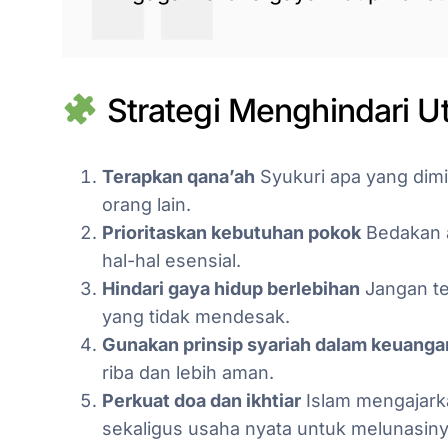
Strategi Menghindari Ut
Terapkan qana’ah
Syukuri apa yang dimi
orang lain.
Prioritaskan kebutuhan pokok
Bedakan a
hal-hal esensial.
Hindari gaya hidup berlebihan
Jangan ter
yang tidak mendesak.
Gunakan prinsip syariah dalam keuanga
riba dan lebih aman.
Perkuat doa dan ikhtiar
Islam mengajarka
sekaligus usaha nyata untuk melunasiny