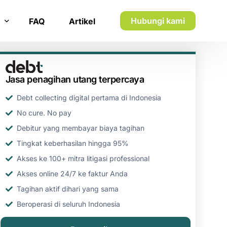
Hubungi kami
FAQ
Artikel
n inkaso
Jasa penagihan utang terpercaya
n utang piutang
Debt collecting digital pertama di Indonesia
No cure. No pay
Debitur yang membayar biaya tagihan
Tingkat keberhasilan hingga 95%
Akses ke 100+ mitra litigasi professional
Akses online 24/7 ke faktur Anda
Tagihan aktif dihari yang sama
Beroperasi di seluruh Indonesia