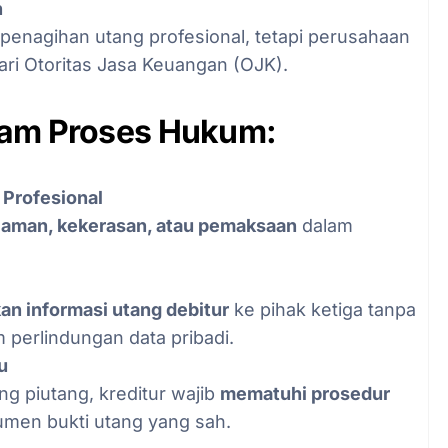
h
penagihan utang profesional, tetapi perusahaan
dari Otoritas Jasa Keuangan (OJK).
lam Proses Hukum:
 Profesional
aman, kekerasan, atau pemaksaan
dalam
n informasi utang debitur
ke pihak ketiga tanpa
m perlindungan data pribadi.
u
g piutang, kreditur wajib
mematuhi prosedur
men bukti utang yang sah.