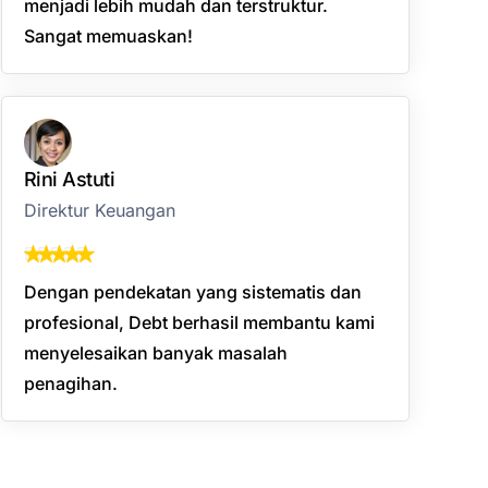
menjadi lebih mudah dan terstruktur.
Sangat memuaskan!
Rini Astuti
Direktur Keuangan
Dengan pendekatan yang sistematis dan
profesional, Debt berhasil membantu kami
menyelesaikan banyak masalah
penagihan.