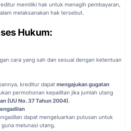
editur memiliki hak untuk menagih pembayaran,
dalam melaksanakan hak tersebut.
oses Hukum:
gan cara yang sah dan sesuai dengan ketentuan
bannya, kreditur dapat
mengajukan gugatan
kan permohonan kepailitan jika jumlah utang
tan (UU No. 37 Tahun 2004)
.
Pengadilan
pengadilan dapat mengeluarkan putusan untuk
guna melunasi utang.