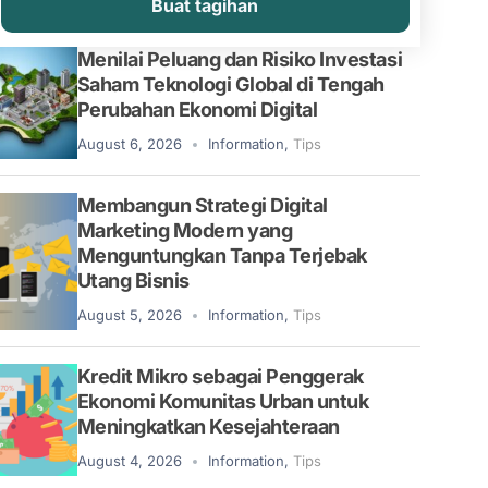
Buat tagihan
Menilai Peluang dan Risiko Investasi
Saham Teknologi Global di Tengah
Perubahan Ekonomi Digital
August 6, 2026
Information
,
Tips
Membangun Strategi Digital
Marketing Modern yang
Menguntungkan Tanpa Terjebak
Utang Bisnis
August 5, 2026
Information
,
Tips
Kredit Mikro sebagai Penggerak
Ekonomi Komunitas Urban untuk
Meningkatkan Kesejahteraan
August 4, 2026
Information
,
Tips