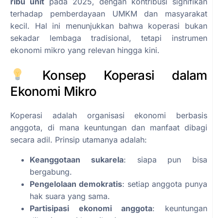
ribu unit
pada 2025, dengan kontribusi signifikan
terhadap pemberdayaan UMKM dan masyarakat
kecil. Hal ini menunjukkan bahwa koperasi bukan
sekadar lembaga tradisional, tetapi instrumen
ekonomi mikro yang relevan hingga kini.
Konsep Koperasi dalam
Ekonomi Mikro
Koperasi adalah organisasi ekonomi berbasis
anggota, di mana keuntungan dan manfaat dibagi
secara adil. Prinsip utamanya adalah:
Keanggotaan sukarela
: siapa pun bisa
bergabung.
Pengelolaan demokratis
: setiap anggota punya
hak suara yang sama.
Partisipasi ekonomi anggota
: keuntungan