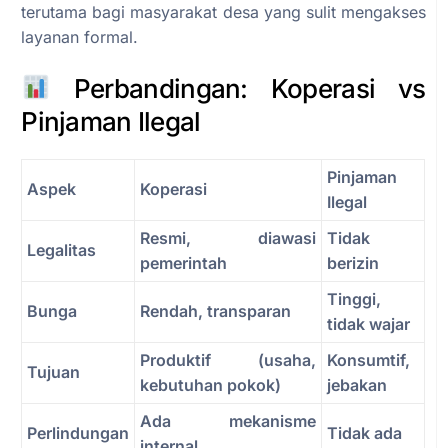
terutama bagi masyarakat desa yang sulit mengakses
layanan formal.
Perbandingan: Koperasi vs
Pinjaman Ilegal
Pinjaman
Aspek
Koperasi
Ilegal
Resmi, diawasi
Tidak
Legalitas
pemerintah
berizin
Tinggi,
Bunga
Rendah, transparan
tidak wajar
Produktif (usaha,
Konsumtif,
Tujuan
kebutuhan pokok)
jebakan
Ada mekanisme
Perlindungan
Tidak ada
internal