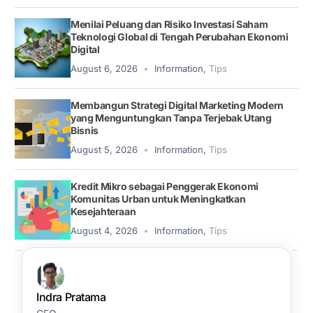
Menilai Peluang dan Risiko Investasi Saham
Teknologi Global di Tengah Perubahan Ekonomi
Digital
August 6, 2026
Information
,
Tips
Membangun Strategi Digital Marketing Modern
yang Menguntungkan Tanpa Terjebak Utang
Bisnis
August 5, 2026
Information
,
Tips
Kredit Mikro sebagai Penggerak Ekonomi
Komunitas Urban untuk Meningkatkan
Kesejahteraan
August 4, 2026
Information
,
Tips
Indra Pratama