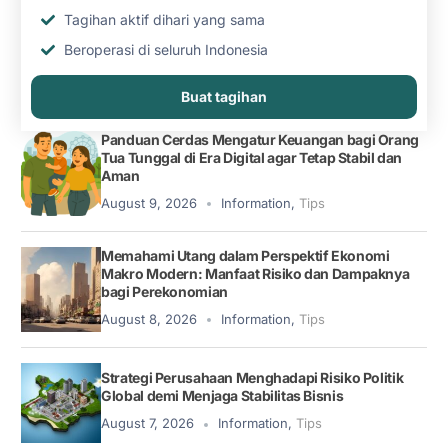
Tagihan aktif dihari yang sama
Beroperasi di seluruh Indonesia
Buat tagihan
Panduan Cerdas Mengatur Keuangan bagi Orang
Tua Tunggal di Era Digital agar Tetap Stabil dan
Aman
August 9, 2026
Information
,
Tips
Memahami Utang dalam Perspektif Ekonomi
Makro Modern: Manfaat Risiko dan Dampaknya
bagi Perekonomian
August 8, 2026
Information
,
Tips
Strategi Perusahaan Menghadapi Risiko Politik
Global demi Menjaga Stabilitas Bisnis
August 7, 2026
Information
,
Tips