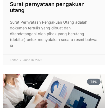
Surat pernyataan pengakuan
utang
Surat Pernyataan Pengakuan Utang adalah
dokumen tertulis yang dibuat dan
ditandatangani oleh pihak yang berutang
(debitur) untuk menyatakan secara resmi bahwa
ia
Editor
June 16, 2025
TIPS