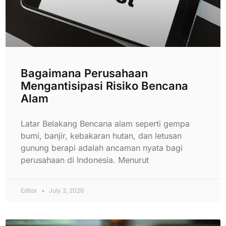
Bagaimana Perusahaan
Mengantisipasi Risiko Bencana
Alam
Latar Belakang Bencana alam seperti gempa
bumi, banjir, kebakaran hutan, dan letusan
gunung berapi adalah ancaman nyata bagi
perusahaan di Indonesia. Menurut
Editor
July 3, 2026