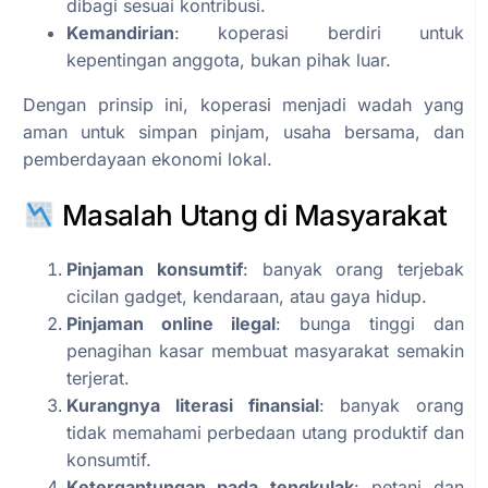
dibagi sesuai kontribusi.
Kemandirian
: koperasi berdiri untuk
kepentingan anggota, bukan pihak luar.
Dengan prinsip ini, koperasi menjadi wadah yang
aman untuk simpan pinjam, usaha bersama, dan
pemberdayaan ekonomi lokal.
Masalah Utang di Masyarakat
Pinjaman konsumtif
: banyak orang terjebak
cicilan gadget, kendaraan, atau gaya hidup.
Pinjaman online ilegal
: bunga tinggi dan
penagihan kasar membuat masyarakat semakin
terjerat.
Kurangnya literasi finansial
: banyak orang
tidak memahami perbedaan utang produktif dan
konsumtif.
Ketergantungan pada tengkulak
: petani dan