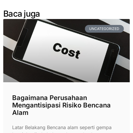
Baca juga
UNCATEGORIZED
Bagaimana Perusahaan
Mengantisipasi Risiko Bencana
Alam
Latar Belakang Bencana alam seperti gempa