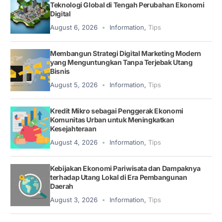
Teknologi Global di Tengah Perubahan Ekonomi
Digital
August 6, 2026
Information
,
Tips
Membangun Strategi Digital Marketing Modern
yang Menguntungkan Tanpa Terjebak Utang
Bisnis
August 5, 2026
Information
,
Tips
Kredit Mikro sebagai Penggerak Ekonomi
Komunitas Urban untuk Meningkatkan
Kesejahteraan
August 4, 2026
Information
,
Tips
Kebijakan Ekonomi Pariwisata dan Dampaknya
terhadap Utang Lokal di Era Pembangunan
Daerah
August 3, 2026
Information
,
Tips