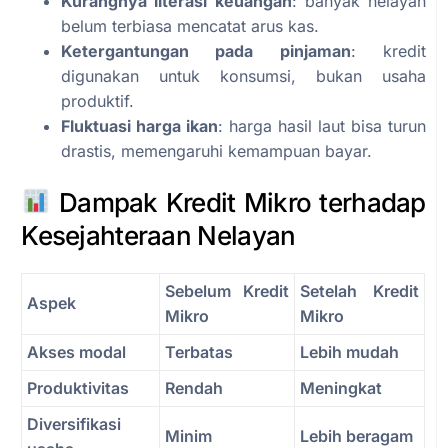
Kurangnya literasi keuangan
: banyak nelayan
belum terbiasa mencatat arus kas.
Ketergantungan pada pinjaman
: kredit
digunakan untuk konsumsi, bukan usaha
produktif.
Fluktuasi harga ikan
: harga hasil laut bisa turun
drastis, memengaruhi kemampuan bayar.
Dampak Kredit Mikro terhadap
Kesejahteraan Nelayan
Sebelum Kredit
Setelah Kredit
Aspek
Mikro
Mikro
Akses modal
Terbatas
Lebih mudah
Produktivitas
Rendah
Meningkat
Diversifikasi
Minim
Lebih beragam