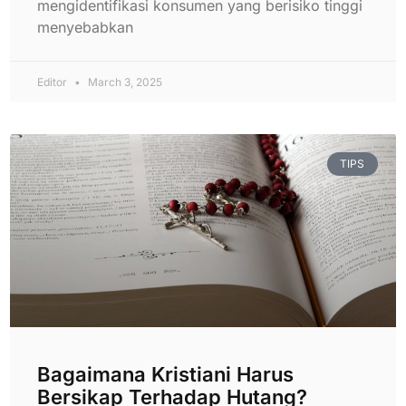
mengidentifikasi konsumen yang berisiko tinggi
menyebabkan
Editor
March 3, 2025
TIPS
Bagaimana Kristiani Harus
Bersikap Terhadap Hutang?