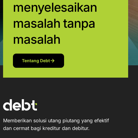
menyelesaikan
masalah tanpa
masalah
Tentang Debt
Memberikan solusi utang piutang yang efektif
dan cermat bagi kreditur dan debitur.