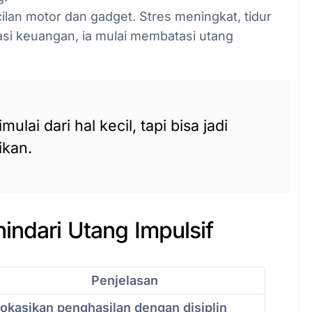
ilan motor dan gadget. Stres meningkat, tidur
rasi keuangan, ia mulai membatasi utang
ulai dari hal kecil, tapi bisa jadi
ikan.
indari Utang Impulsif
Penjelasan
lokasikan penghasilan dengan disiplin