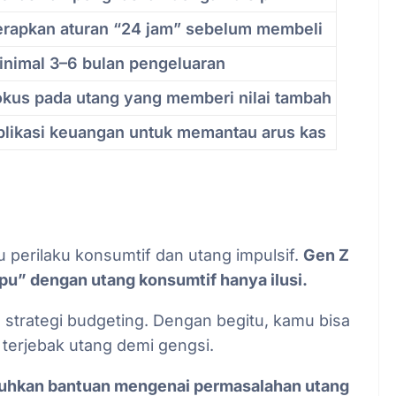
erapkan aturan “24 jam” sebelum membeli
inimal 3–6 bulan pengeluaran
okus pada utang yang memberi nilai tambah
plikasi keuangan untuk memantau arus kas
perilaku konsumtif dan utang impulsif.
Gen Z
pu” dengan utang konsumtif hanya ilusi.
dan strategi budgeting. Dengan begitu, kamu bisa
 terjebak utang demi gengsi.
tuhkan bantuan mengenai permasalahan utang