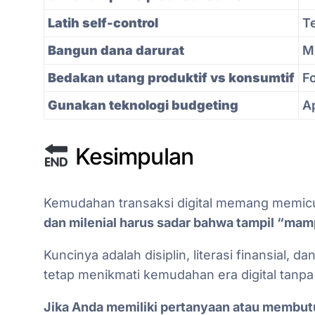
Latih self-control
T
Bangun dana darurat
M
Bedakan utang produktif vs konsumtif
F
Gunakan teknologi budgeting
A
Kesimpulan
Kemudahan transaksi digital memang memicu 
dan milenial harus sadar bahwa tampil “mam
Kuncinya adalah disiplin, literasi finansial, 
tetap menikmati kemudahan era digital tanpa
Jika Anda memiliki pertanyaan atau membu