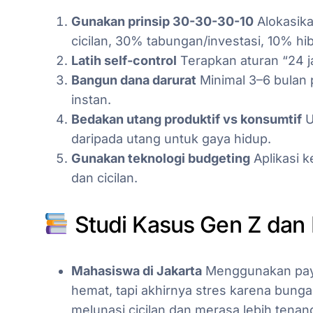
Gunakan prinsip 30-30-30-10
Alokasik
cicilan, 30% tabungan/investasi, 10% hi
Latih self-control
Terapkan aturan “24 
Bangun dana darurat
Minimal 3–6 bulan 
instan.
Bedakan utang produktif vs konsumtif
U
daripada utang untuk gaya hidup.
Gunakan teknologi budgeting
Aplikasi 
dan cicilan.
Studi Kasus Gen Z dan 
Mahasiswa di Jakarta
Menggunakan payla
hemat, tapi akhirnya stres karena bunga
melunasi cicilan dan merasa lebih tenan