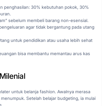
an penghasilan: 30% kebutuhan pokok, 30%
buran.
jam” sebelum membeli barang non-esensial.
pengeluaran agar tidak bergantung pada utang
tang untuk pendidikan atau usaha lebih sehat
keuangan bisa membantu memantau arus kas
Milenial
ter untuk belanja fashion. Awalnya merasa
 menumpuk. Setelah belajar budgeting, ia mulai
g.