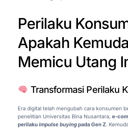
Perilaku Konsume
Apakah Kemuda
Memicu Utang I
Transformasi Perilaku
Era digital telah mengubah cara konsumen b
penelitian Universitas Bina Nusantara,
e-com
perilaku
impulse buying
pada Gen Z
. Kemuda