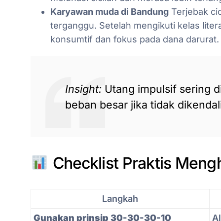
Karyawan muda di Bandung
Terjebak cic
terganggu. Setelah mengikuti kelas lite
konsumtif dan fokus pada dana darurat.
Insight:
Utang impulsif sering dim
beban besar jika tidak dikendal
Checklist Praktis Mengh
Langkah
Gunakan prinsip 30-30-30-10
A