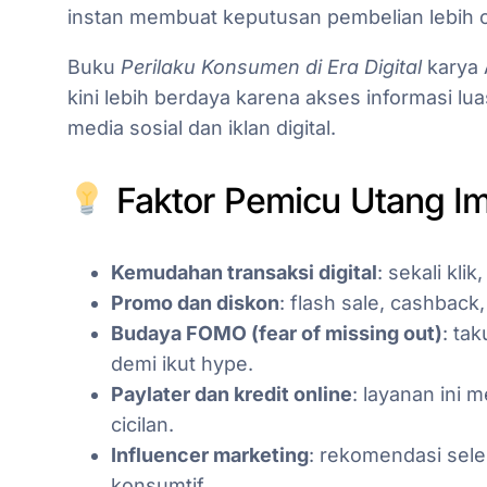
instan membuat keputusan pembelian lebih ce
Buku
Perilaku Konsumen di Era Digital
karya
kini lebih berdaya karena akses informasi lua
media sosial dan iklan digital.
Faktor Pemicu Utang Im
Kemudahan transaksi digital
: sekali kli
Promo dan diskon
: flash sale, cashbac
Budaya FOMO (fear of missing out)
: ta
demi ikut hype.
Paylater dan kredit online
: layanan ini
cicilan.
Influencer marketing
: rekomendasi se
konsumtif.