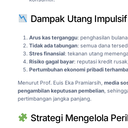
Dampak Utang Impulsif
Arus kas terganggu
: penghasilan bulana
Tidak ada tabungan
: semua dana tersed
Stres finansial
: tekanan utang memenga
Risiko gagal bayar
: reputasi kredit rus
Pertumbuhan ekonomi pribadi terhamba
Menurut Prof. Euis Eka Pramiarsih,
media sos
pengambilan keputusan pembelian
, sehingg
pertimbangan jangka panjang.
Strategi Mengelola Peri