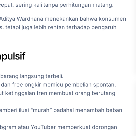
pat, sering kali tanpa perhitungan matang.
 Aditya Wardhana menekankan bahwa konsumen
s, tetapi juga lebih rentan terhadap pengaruh
pulsif
k, barang langsung terbeli.
k, dan free ongkir memicu pembelian spontan.
kut ketinggalan tren membuat orang berutang
 memberi ilusi “murah” padahal menambah beban
lebgram atau YouTuber memperkuat dorongan