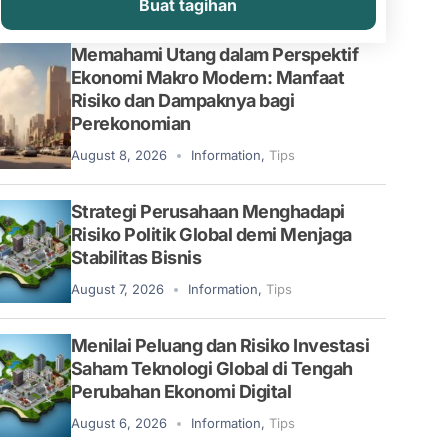
Buat tagihan
Memahami Utang dalam Perspektif
Ekonomi Makro Modern: Manfaat
Risiko dan Dampaknya bagi
Perekonomian
August 8, 2026
Information
,
Tips
Strategi Perusahaan Menghadapi
Risiko Politik Global demi Menjaga
Stabilitas Bisnis
August 7, 2026
Information
,
Tips
Menilai Peluang dan Risiko Investasi
Saham Teknologi Global di Tengah
Perubahan Ekonomi Digital
August 6, 2026
Information
,
Tips