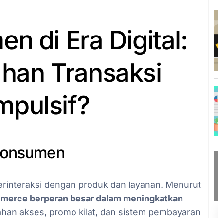
n di Era Digital:
han Transaksi
mpulsif?
 Konsumen
erinteraksi dengan produk dan layanan. Menurut
merce berperan besar dalam meningkatkan
han akses, promo kilat, dan sistem pembayaran