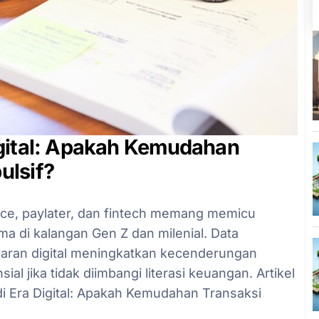
igital: Apakah Kemudahan
ulsif?
rce, paylater, dan fintech memang memicu
ama di kalangan Gen Z dan milenial. Data
ran digital meningkatkan kecenderungan
al jika tidak diimbangi literasi keuangan. Artikel
i Era Digital: Apakah Kemudahan Transaksi