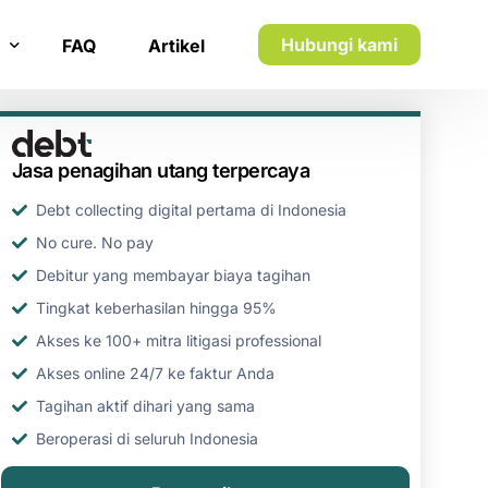
Hubungi kami
FAQ
Artikel
n inkaso
Jasa penagihan utang terpercaya
n utang piutang
Debt collecting digital pertama di Indonesia
No cure. No pay
Debitur yang membayar biaya tagihan
Tingkat keberhasilan hingga 95%
Akses ke 100+ mitra litigasi professional
Akses online 24/7 ke faktur Anda
Tagihan aktif dihari yang sama
Beroperasi di seluruh Indonesia