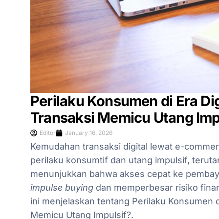
Perilaku Konsumen di Era D
Transaksi Memicu Utang Imp
Editor
January 16, 2026
Kemudahan transaksi digital lewat e-comme
perilaku konsumtif dan utang impulsif, terut
menunjukkan bahwa akses cepat ke pembaya
impulse buying
dan memperbesar risiko finansi
ini menjelaskan tentang Perilaku Konsumen d
Memicu Utang Impulsif?.