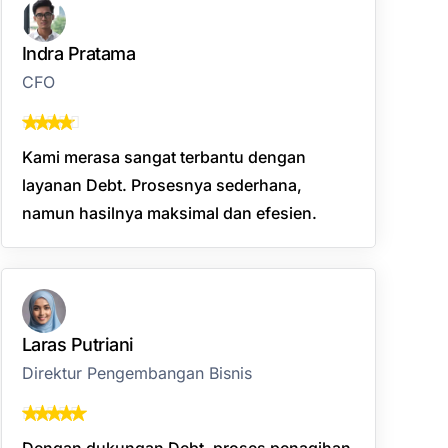
Indra Pratama
CFO
Kami merasa sangat terbantu dengan
layanan Debt. Prosesnya sederhana,
namun hasilnya maksimal dan efesien.
Laras Putriani
Direktur Pengembangan Bisnis
Dengan dukungan Debt, proses penagihan