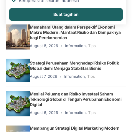
Beroperasi di seluruh Indonesia
Buat tagihan
Memahami Utang dalam Perspektif Ekonomi
Makro Modern: Manfaat Risiko dan Dampaknya
bagi Perekonomian
August 8, 2026
Information
,
Tips
Strategi Perusahaan Menghadapi Risiko Politik
Global demi Menjaga Stabilitas Bisnis
August 7, 2026
Information
,
Tips
Menilai Peluang dan Risiko Investasi Saham
Teknologi Global di Tengah Perubahan Ekonomi
Digital
August 6, 2026
Information
,
Tips
Membangun Strategi Digital Marketing Modern