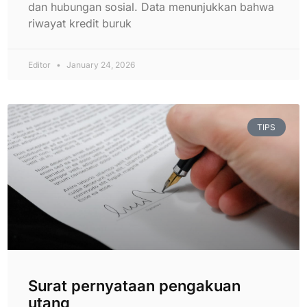
dan hubungan sosial. Data menunjukkan bahwa
riwayat kredit buruk
Editor
January 24, 2026
TIPS
Surat pernyataan pengakuan
utang