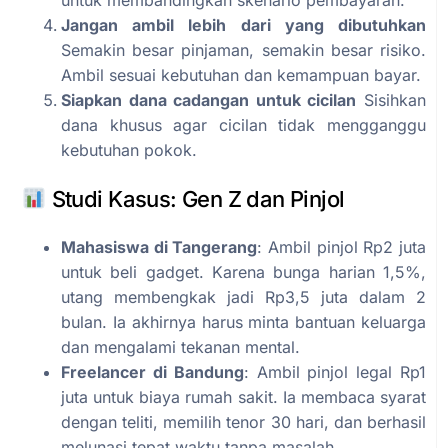
Jangan ambil lebih dari yang dibutuhkan
Semakin besar pinjaman, semakin besar risiko.
Ambil sesuai kebutuhan dan kemampuan bayar.
Siapkan dana cadangan untuk cicilan
Sisihkan
dana khusus agar cicilan tidak mengganggu
kebutuhan pokok.
Studi Kasus: Gen Z dan Pinjol
Mahasiswa di Tangerang
: Ambil pinjol Rp2 juta
untuk beli gadget. Karena bunga harian 1,5%,
utang membengkak jadi Rp3,5 juta dalam 2
bulan. Ia akhirnya harus minta bantuan keluarga
dan mengalami tekanan mental.
Freelancer di Bandung
: Ambil pinjol legal Rp1
juta untuk biaya rumah sakit. Ia membaca syarat
dengan teliti, memilih tenor 30 hari, dan berhasil
melunasi tepat waktu tanpa masalah.