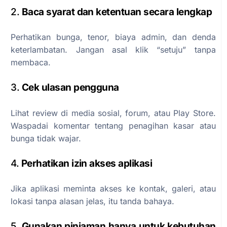
2.
Baca syarat dan ketentuan secara lengkap
Perhatikan bunga, tenor, biaya admin, dan denda
keterlambatan. Jangan asal klik “setuju” tanpa
membaca.
3.
Cek ulasan pengguna
Lihat review di media sosial, forum, atau Play Store.
Waspadai komentar tentang penagihan kasar atau
bunga tidak wajar.
4.
Perhatikan izin akses aplikasi
Jika aplikasi meminta akses ke kontak, galeri, atau
lokasi tanpa alasan jelas, itu tanda bahaya.
5.
Gunakan pinjaman hanya untuk kebutuhan