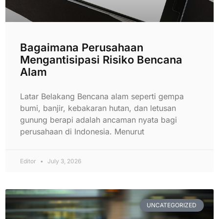
Bagaimana Perusahaan
Mengantisipasi Risiko Bencana
Alam
Latar Belakang Bencana alam seperti gempa
bumi, banjir, kebakaran hutan, dan letusan
gunung berapi adalah ancaman nyata bagi
perusahaan di Indonesia. Menurut
Editor
July 3, 2026
UNCATEGORIZED