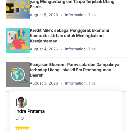
yang Menguntungkan Tanpa Terjebak Utang
Bisnis
August 5, 2026
Information
,
Tips
Kredit Mikro sebagai Penggerak Ekonomi
Komunitas Urban untuk Meningkatkan
Kesejahteraan
August 4, 2026
Information
,
Tips
Kebijakan Ekonomi Pariwisata dan Dampaknya
terhadap Utang Lokal di Era Pembangunan
Daerah
August 3, 2026
Information
,
Tips
Indra Pratama
CFO