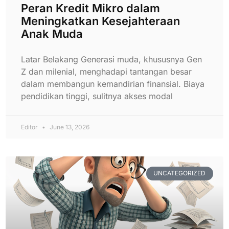
Peran Kredit Mikro dalam
Meningkatkan Kesejahteraan
Anak Muda
Latar Belakang Generasi muda, khususnya Gen
Z dan milenial, menghadapi tantangan besar
dalam membangun kemandirian finansial. Biaya
pendidikan tinggi, sulitnya akses modal
Editor
June 13, 2026
UNCATEGORIZED