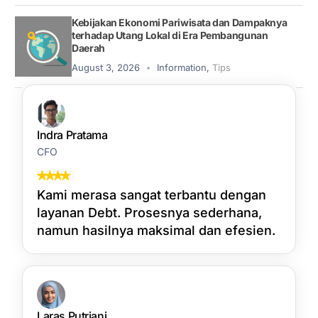
Kebijakan Ekonomi Pariwisata dan Dampaknya
terhadap Utang Lokal di Era Pembangunan
Daerah
August 3, 2026
Information
,
Tips
Indra Pratama
CFO
Kami merasa sangat terbantu dengan
layanan Debt. Prosesnya sederhana,
namun hasilnya maksimal dan efesien.
Laras Putriani