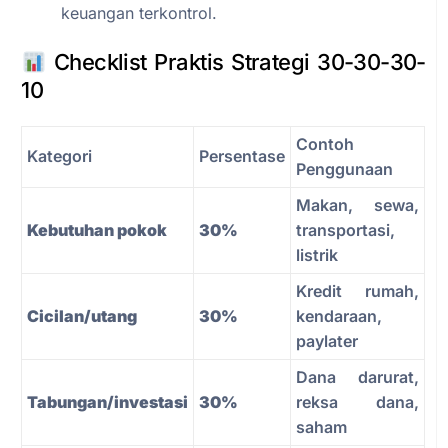
keuangan terkontrol.
Checklist Praktis Strategi 30-30-30-
10
Contoh
Kategori
Persentase
Penggunaan
Makan, sewa,
Kebutuhan pokok
30%
transportasi,
listrik
Kredit rumah,
Cicilan/utang
30%
kendaraan,
paylater
Dana darurat,
Tabungan/investasi
30%
reksa dana,
saham