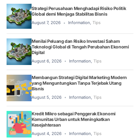
Strategi Perusahaan Menghadapi Risiko Politik
Global demi Menjaga Stabilitas Bisnis
August 7, 2026
Information
,
Tips
Menilai Peluang dan Risiko Investasi Saham
Teknologi Global di Tengah Perubahan Ekonomi
Digital
August 6, 2026
Information
,
Tips
Membangun Strategi Digital Marketing Modern
yang Menguntungkan Tanpa Terjebak Utang
Bisnis
August 5, 2026
Information
,
Tips
Kredit Mikro sebagai Penggerak Ekonomi
Komunitas Urban untuk Meningkatkan
Kesejahteraan
August 4, 2026
Information
,
Tips