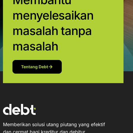
menyelesaikan
masalah tanpa
masalah
Tentang Debt
Memberikan solusi utang piutang yang efektif
dan cermat bagi kreditur dan debitur.