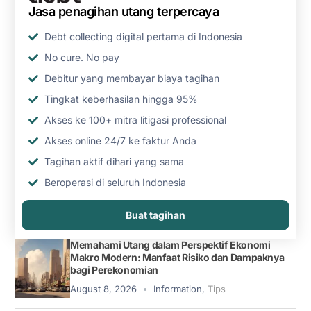
Jasa penagihan utang terpercaya
Debt collecting digital pertama di Indonesia
No cure. No pay
Debitur yang membayar biaya tagihan
Tingkat keberhasilan hingga 95%
Akses ke 100+ mitra litigasi professional
Akses online 24/7 ke faktur Anda
Tagihan aktif dihari yang sama
Beroperasi di seluruh Indonesia
Buat tagihan
Memahami Utang dalam Perspektif Ekonomi
Makro Modern: Manfaat Risiko dan Dampaknya
bagi Perekonomian
August 8, 2026
Information
,
Tips