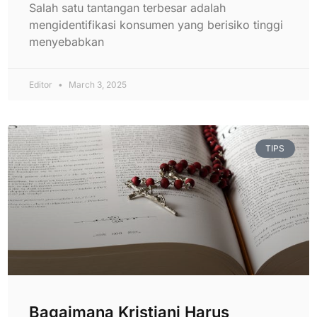
Salah satu tantangan terbesar adalah
mengidentifikasi konsumen yang berisiko tinggi
menyebabkan
Editor
March 3, 2025
TIPS
Bagaimana Kristiani Harus