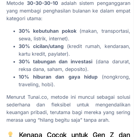
Metode
30-30-30-10
adalah sistem penganggaran
yang membagi penghasilan bulanan ke dalam empat
kategori utama:
30% kebutuhan pokok
(makan, transportasi,
sewa, listrik, internet).
30% cicilan/utang
(kredit rumah, kendaraan,
kartu kredit, paylater).
30% tabungan dan investasi
(dana darurat,
reksa dana, saham, deposito).
10% hiburan dan gaya hidup
(nongkrong,
traveling, hobi).
Menurut Tunai.co, metode ini muncul sebagai solusi
sederhana dan fleksibel untuk mengendalikan
keuangan pribadi, terutama bagi mereka yang sering
merasa uang “hilang begitu saja” tanpa arah.
Kenapa Cocok untuk Gen Z dan