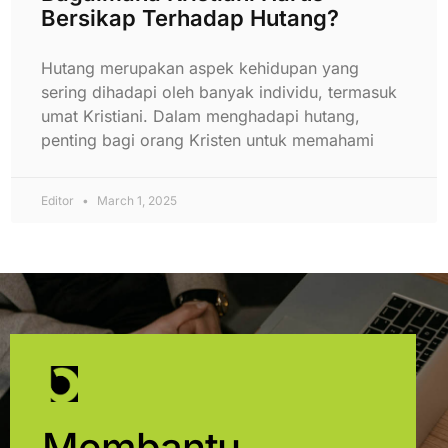
Bersikap Terhadap Hutang?
Hutang merupakan aspek kehidupan yang
sering dihadapi oleh banyak individu, termasuk
umat Kristiani. Dalam menghadapi hutang,
penting bagi orang Kristen untuk memahami
Editor
March 1, 2025
Membantu