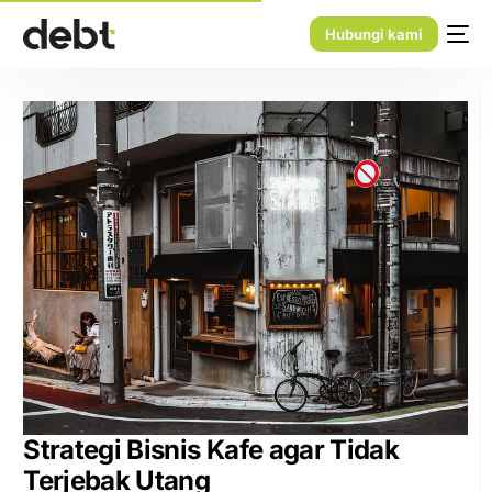
Hubungi kami
Strategi Bisnis Kafe agar Tidak
Terjebak Utang