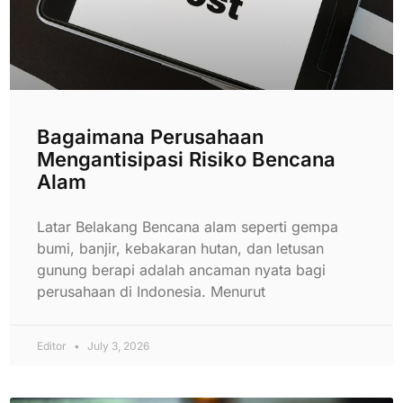
Bagaimana Perusahaan
Mengantisipasi Risiko Bencana
Alam
Latar Belakang Bencana alam seperti gempa
bumi, banjir, kebakaran hutan, dan letusan
gunung berapi adalah ancaman nyata bagi
perusahaan di Indonesia. Menurut
Editor
July 3, 2026