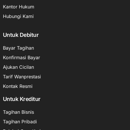
Kantor Hukum
Hubungi Kami
Untuk Debitur
Bayar Tagihan
Konfirmasi Bayar
Ajukan Cicilan
Tarif Wanprestasi
Kontak Resmi
Untuk Kreditur
Tagihan Bisnis
Tagihan Pribadi