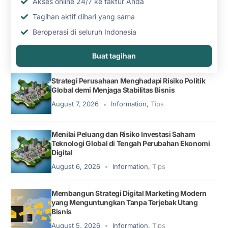
Akses online 24/7 ke faktur Anda
Tagihan aktif dihari yang sama
Beroperasi di seluruh Indonesia
Buat tagihan
Strategi Perusahaan Menghadapi Risiko Politik
Global demi Menjaga Stabilitas Bisnis
August 7, 2026
Information
,
Tips
Menilai Peluang dan Risiko Investasi Saham
Teknologi Global di Tengah Perubahan Ekonomi
Digital
August 6, 2026
Information
,
Tips
Membangun Strategi Digital Marketing Modern
yang Menguntungkan Tanpa Terjebak Utang
Bisnis
August 5, 2026
Information
,
Tips