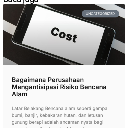
UNCATEGORIZED
Bagaimana Perusahaan
Mengantisipasi Risiko Bencana
Alam
Latar Belakang Bencana alam seperti gempa
bumi, banjir, kebakaran hutan, dan letusan
gunung berapi adalah ancaman nyata bagi