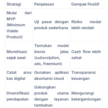
Strategi
Penjelasan
Dampak Positif
Mulai dari
MVP
Uji pasar dengan
Risiko modal
(Minimum
produk sederhana
lebih rendah
Viable
Product)
Tentukan model
Monetisasi
bisnis jelas
Cash flow lebih
sejak awal
(subscription,
sehat
ads, freemium)
Catat arus
Gunakan aplikasi
Transparansi
kas digital
akuntansi cloud
keuangan
Gabungkan
Diversifikasi
produk utama
Mengurangi
pendapatan
dengan layanan
ketergantungan
tambahan