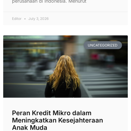
perusahaan di Indonesia. Menurut
Editor
July 3, 2026
UNCATEGORIZED
Peran Kredit Mikro dalam
Meningkatkan Kesejahteraan
Anak Muda