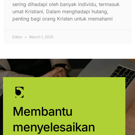
sering dihadapi oleh banyak individu, termasuk
umat Kristiani. Dalam menghadapi hutang,
penting bagi orang Kristen untuk memahami
Editor
March 1, 2025
Membantu
menyelesaikan