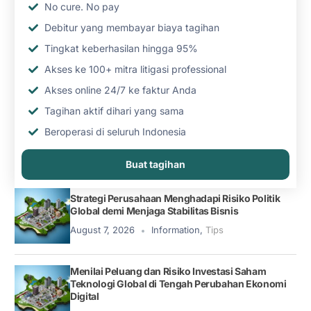
No cure. No pay
Debitur yang membayar biaya tagihan
Tingkat keberhasilan hingga 95%
Akses ke 100+ mitra litigasi professional
Akses online 24/7 ke faktur Anda
Tagihan aktif dihari yang sama
Beroperasi di seluruh Indonesia
Buat tagihan
Strategi Perusahaan Menghadapi Risiko Politik
Global demi Menjaga Stabilitas Bisnis
August 7, 2026
Information
,
Tips
Menilai Peluang dan Risiko Investasi Saham
Teknologi Global di Tengah Perubahan Ekonomi
Digital