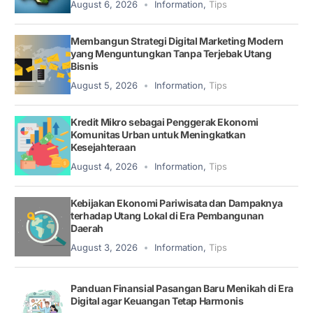
August 6, 2026
Information
,
Tips
Membangun Strategi Digital Marketing Modern
yang Menguntungkan Tanpa Terjebak Utang
Bisnis
August 5, 2026
Information
,
Tips
Kredit Mikro sebagai Penggerak Ekonomi
Komunitas Urban untuk Meningkatkan
Kesejahteraan
August 4, 2026
Information
,
Tips
Kebijakan Ekonomi Pariwisata dan Dampaknya
terhadap Utang Lokal di Era Pembangunan
Daerah
August 3, 2026
Information
,
Tips
Panduan Finansial Pasangan Baru Menikah di Era
Digital agar Keuangan Tetap Harmonis