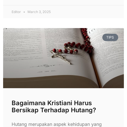
Editor
March 3, 2025
TIPS
Bagaimana Kristiani Harus
Bersikap Terhadap Hutang?
Hutang merupakan aspek kehidupan yang