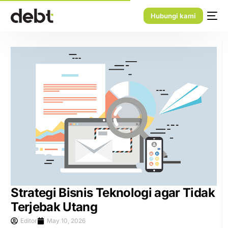
Hubungi kami
Strategi Bisnis Teknologi agar Tidak
Terjebak Utang
Editor
May 10, 2026