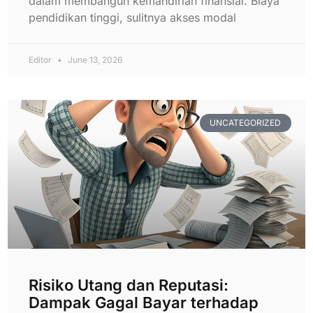
dalam membangun kemandirian finansial. Biaya
pendidikan tinggi, sulitnya akses modal
Editor
June 13, 2026
UNCATEGORIZED
Risiko Utang dan Reputasi:
Dampak Gagal Bayar terhadap