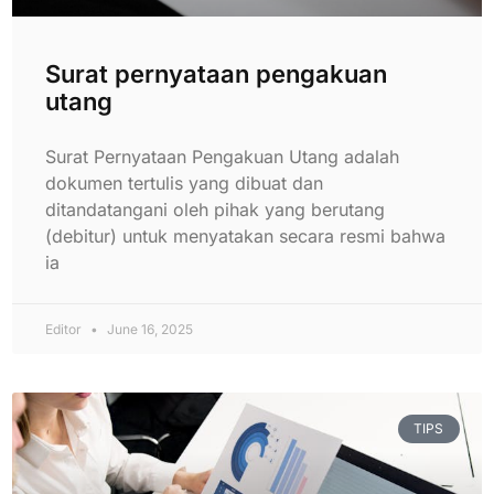
Surat pernyataan pengakuan
utang
Surat Pernyataan Pengakuan Utang adalah
dokumen tertulis yang dibuat dan
ditandatangani oleh pihak yang berutang
(debitur) untuk menyatakan secara resmi bahwa
ia
Editor
June 16, 2025
TIPS