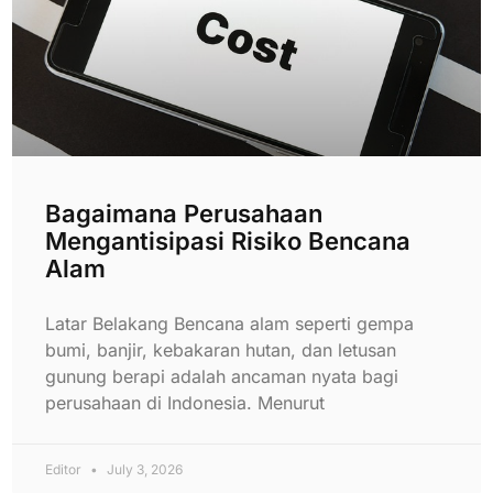
Bagaimana Perusahaan
Mengantisipasi Risiko Bencana
Alam
Latar Belakang Bencana alam seperti gempa
bumi, banjir, kebakaran hutan, dan letusan
gunung berapi adalah ancaman nyata bagi
perusahaan di Indonesia. Menurut
Editor
July 3, 2026