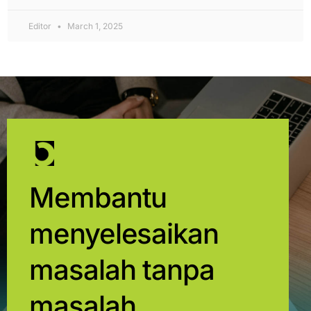
Editor
March 1, 2025
Membantu
menyelesaikan
masalah tanpa
masalah