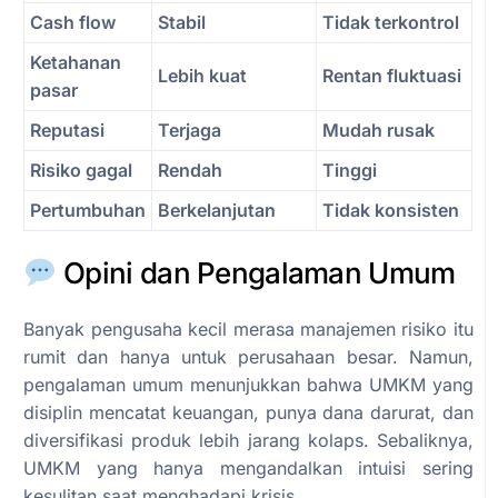
Cash flow
Stabil
Tidak terkontrol
Ketahanan
Lebih kuat
Rentan fluktuasi
pasar
Reputasi
Terjaga
Mudah rusak
Risiko gagal
Rendah
Tinggi
Pertumbuhan
Berkelanjutan
Tidak konsisten
Opini dan Pengalaman Umum
Banyak pengusaha kecil merasa manajemen risiko itu
rumit dan hanya untuk perusahaan besar. Namun,
pengalaman umum menunjukkan bahwa UMKM yang
disiplin mencatat keuangan, punya dana darurat, dan
diversifikasi produk lebih jarang kolaps. Sebaliknya,
UMKM yang hanya mengandalkan intuisi sering
kesulitan saat menghadapi krisis.