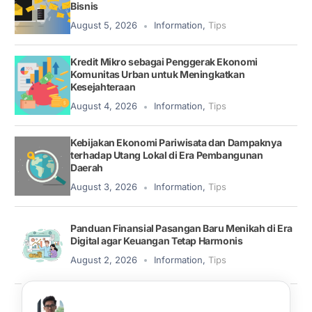
Bisnis
August 5, 2026
Information
,
Tips
Kredit Mikro sebagai Penggerak Ekonomi
Komunitas Urban untuk Meningkatkan
Kesejahteraan
August 4, 2026
Information
,
Tips
Kebijakan Ekonomi Pariwisata dan Dampaknya
terhadap Utang Lokal di Era Pembangunan
Daerah
August 3, 2026
Information
,
Tips
Panduan Finansial Pasangan Baru Menikah di Era
Digital agar Keuangan Tetap Harmonis
August 2, 2026
Information
,
Tips