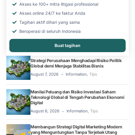
Akses ke 100+ mitra litigasi professional
Akses online 24/7 ke faktur Anda
Tagihan aktif dihari yang sama
Beroperasi di seluruh Indonesia
Buat tagihan
Strategi Perusahaan Menghadapi Risiko Politik
Global demi Menjaga Stabilitas Bisnis
August 7, 2026
Information
,
Tips
Menilai Peluang dan Risiko Investasi Saham
Teknologi Global di Tengah Perubahan Ekonomi
Digital
August 6, 2026
Information
,
Tips
Membangun Strategi Digital Marketing Modern
yang Menguntungkan Tanpa Terjebak Utang