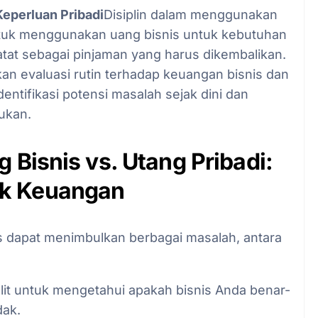
Keperluan Pribadi
Disiplin dalam menggunakan
ntuk menggunakan uang bisnis untuk kebutuhan
catat sebagai pinjaman yang harus dikembalikan.
an evaluasi rutin terhadap keuangan bisnis dan
ntifikasi potensi masalah sejak dini dan
ukan.
 Bisnis vs. Utang Pribadi:
k Keuangan
 dapat menimbulkan berbagai masalah, antara
ulit untuk mengetahui apakah bisnis Anda benar-
dak.