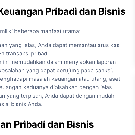
euangan Pribadi dan Bisnis
miliki beberapa manfaat utama:
an yang jelas, Anda dapat memantau arus kas
h transaksi pribadi.
n ini memudahkan dalam menyiapkan laporan
kesalahan yang dapat berujung pada sanksi.
 menghadapi masalah keuangan atau utang, aset
a keuangan keduanya dipisahkan dengan jelas.
an yang terpisah, Anda dapat dengan mudah
nsial bisnis Anda.
n Pribadi dan Bisnis