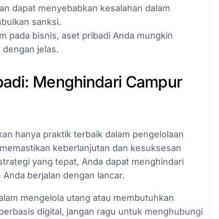
an dapat menyebabkan kesalahan dalam
bulkan sanksi.
um pada bisnis, aset pribadi Anda mungkin
 dengan jelas.
ibadi: Menghindari Campur
an hanya praktik terbaik dalam pengelolaan
k memastikan keberlanjutan dan kesuksesan
trategi yang tepat, Anda dapat menghindari
Anda berjalan dengan lancar.
 dalam mengelola utang atau membutuhkan
berbasis digital, jangan ragu untuk menghubungi