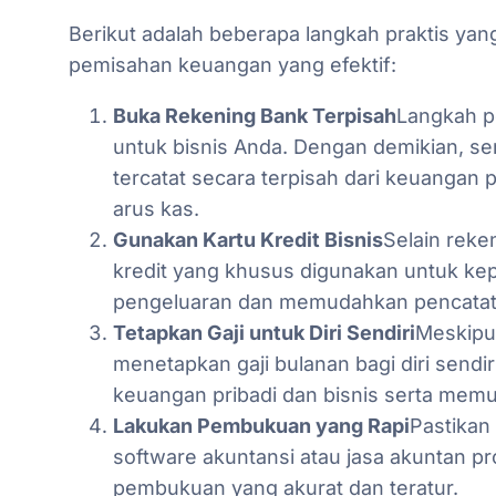
Berikut adalah beberapa langkah praktis ya
pemisahan keuangan yang efektif:
Buka Rekening Bank Terpisah
Langkah p
untuk bisnis Anda. Dengan demikian, s
tercatat secara terpisah dari keuangan
arus kas.
Gunakan Kartu Kredit Bisnis
Selain reke
kredit yang khusus digunakan untuk ke
pengeluaran dan memudahkan pencatata
Tetapkan Gaji untuk Diri Sendiri
Meskipun
menetapkan gaji bulanan bagi diri sendi
keuangan pribadi dan bisnis serta me
Lakukan Pembukuan yang Rapi
Pastikan
software akuntansi atau jasa akuntan 
pembukuan yang akurat dan teratur.