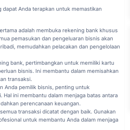
ng dapat Anda terapkan untuk memastikan
ertama adalah membuka rekening bank khusus
emua pemasukan dan pengeluaran bisnis akan
 pribadi, memudahkan pelacakan dan pengelolaan
ning bank, pertimbangkan untuk memiliki kartu
perluan bisnis. Ini membantu dalam memisahkan
n transaksi.
 Anda pemilik bisnis, penting untuk
ri. Hal ini membantu dalam menjaga batas antara
mudahkan perencanaan keuangan.
 semua transaksi dicatat dengan baik. Gunakan
profesional untuk membantu Anda dalam menjaga