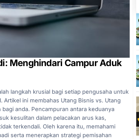
adi: Menghindari Campur Aduk
lah langkah krusial bagi setiap pengusaha untuk
. Artikel ini membahas Utang Bisnis vs. Utang
n bagi anda. Pencampuran antara keduanya
uk kesulitan dalam pelacakan arus kas,
tidak terkendali. Oleh karena itu, memahami
ibadi serta menerapkan strategi pemisahan