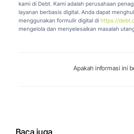
kami di Debt. Kami adalah perusahaan pena
layanan berbasis digital. Anda dapat menghu
menggunakan formulir digital di
https://debt.
mengelola dan menyelesaikan masalah utang d
Apakah informasi ini 
Baca juga