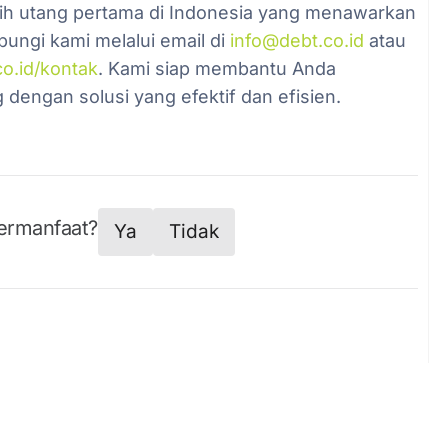
gih utang pertama di Indonesia yang menawarkan
bungi kami melalui email di
info@debt.co.id
atau
co.id/kontak
. Kami siap membantu Anda
engan solusi yang efektif dan efisien.
bermanfaat?
Ya
Tidak