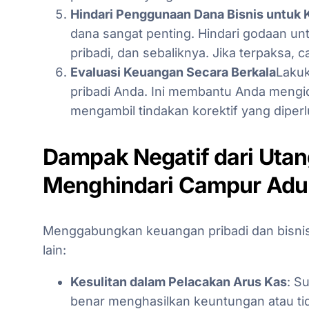
Hindari Penggunaan Dana Bisnis untuk 
dana sangat penting. Hindari godaan u
pribadi, dan sebaliknya. Jika terpaksa, 
Evaluasi Keuangan Secara Berkala
Lakuk
pribadi Anda. Ini membantu Anda mengide
mengambil tindakan korektif yang diperl
Dampak Negatif dari Utang
Menghindari Campur Adu
Menggabungkan keuangan pribadi dan bisnis
lain:
Kesulitan dalam Pelacakan Arus Kas
: S
benar menghasilkan keuntungan atau ti