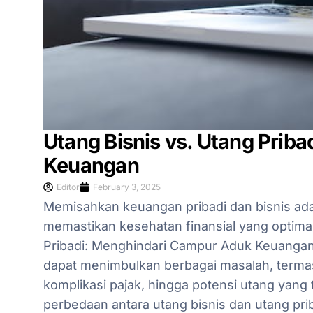
Utang Bisnis vs. Utang Prib
Keuangan
Editor
February 3, 2025
Memisahkan keuangan pribadi dan bisnis ada
memastikan kesehatan finansial yang optimal
Pribadi: Menghindari Campur Aduk Keuanga
dapat menimbulkan berbagai masalah, termas
komplikasi pajak, hingga potensi utang yang 
perbedaan antara utang bisnis dan utang pr