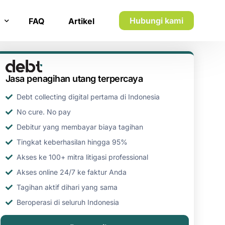
Hubungi kami
FAQ
Artikel
n inkaso
Jasa penagihan utang terpercaya
n utang piutang
Debt collecting digital pertama di Indonesia
No cure. No pay
Debitur yang membayar biaya tagihan
Tingkat keberhasilan hingga 95%
Akses ke 100+ mitra litigasi professional
Akses online 24/7 ke faktur Anda
Tagihan aktif dihari yang sama
Beroperasi di seluruh Indonesia