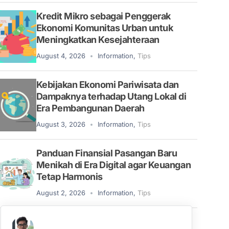
Kredit Mikro sebagai Penggerak
Ekonomi Komunitas Urban untuk
Meningkatkan Kesejahteraan
August 4, 2026
Information
,
Tips
Kebijakan Ekonomi Pariwisata dan
Dampaknya terhadap Utang Lokal di
Era Pembangunan Daerah
August 3, 2026
Information
,
Tips
Panduan Finansial Pasangan Baru
Menikah di Era Digital agar Keuangan
Tetap Harmonis
August 2, 2026
Information
,
Tips