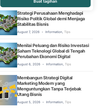
Buat tagihan
Strategi Perusahaan Menghadapi
Risiko Politik Global demi Menjaga
Stabilitas Bisnis
August 7, 2026
Information
,
Tips
Menilai Peluang dan Risiko Investasi
Saham Teknologi Global di Tengah
Perubahan Ekonomi Digital
August 6, 2026
Information
,
Tips
Membangun Strategi Digital
Marketing Modern yang
Menguntungkan Tanpa Terjebak
Utang Bisnis
August 5, 2026
Information
,
Tips