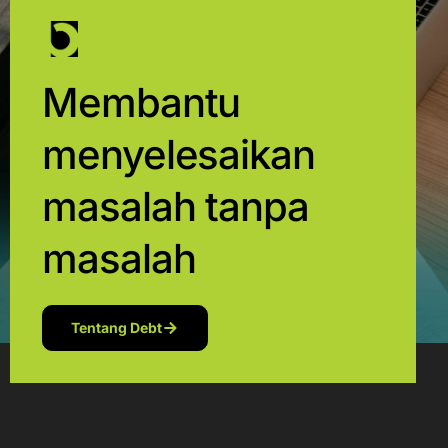
Membantu
menyelesaikan
masalah tanpa
masalah
Tentang Debt