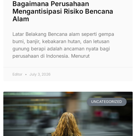
Bagaimana Perusahaan
Mengantisipasi Risiko Bencana
Alam
Latar Belakang Bencana alam seperti gempa
bumi, banjir, kebakaran hutan, dan letusan
gunung berapi adalah ancaman nyata bagi
perusahaan di Indonesia. Menurut
Editor
July 3, 2026
UNCATEGORIZED