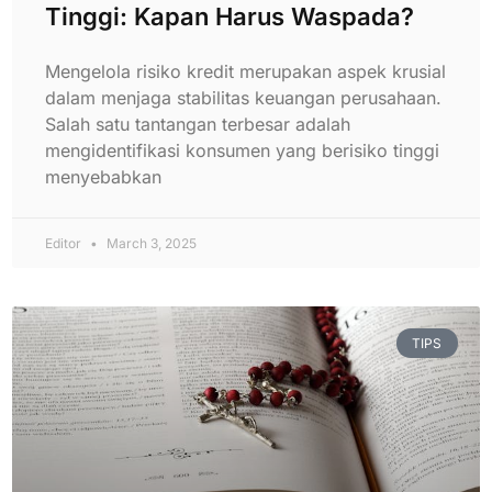
Tinggi: Kapan Harus Waspada?
Mengelola risiko kredit merupakan aspek krusial
dalam menjaga stabilitas keuangan perusahaan.
Salah satu tantangan terbesar adalah
mengidentifikasi konsumen yang berisiko tinggi
menyebabkan
Editor
March 3, 2025
TIPS