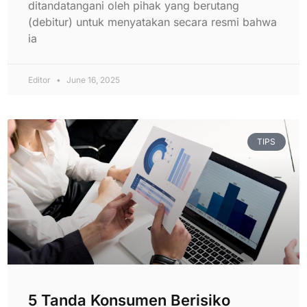
ditandatangani oleh pihak yang berutang
(debitur) untuk menyatakan secara resmi bahwa
ia
Editor
June 16, 2025
TIPS
5 Tanda Konsumen Berisiko