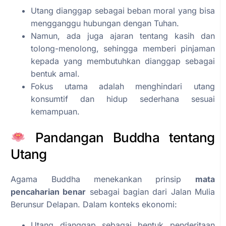
Utang dianggap sebagai beban moral yang bisa
mengganggu hubungan dengan Tuhan.
Namun, ada juga ajaran tentang kasih dan
tolong-menolong, sehingga memberi pinjaman
kepada yang membutuhkan dianggap sebagai
bentuk amal.
Fokus utama adalah menghindari utang
konsumtif dan hidup sederhana sesuai
kemampuan.
Pandangan Buddha tentang
Utang
Agama Buddha menekankan prinsip
mata
pencaharian benar
sebagai bagian dari Jalan Mulia
Berunsur Delapan. Dalam konteks ekonomi:
Utang dianggap sebagai bentuk penderitaan