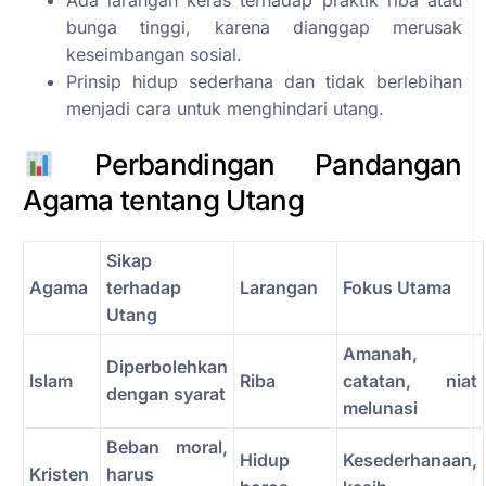
Ada larangan keras terhadap praktik riba atau
bunga tinggi, karena dianggap merusak
keseimbangan sosial.
Prinsip hidup sederhana dan tidak berlebihan
menjadi cara untuk menghindari utang.
Perbandingan Pandangan
Agama tentang Utang
Sikap
Agama
terhadap
Larangan
Fokus Utama
Utang
Amanah,
Diperbolehkan
Islam
Riba
catatan, niat
dengan syarat
melunasi
Beban moral,
Hidup
Kesederhanaan,
Kristen
harus