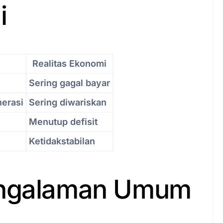
i
Realitas Ekonomi
Sering gagal bayar
erasi
Sering diwariskan
Menutup defisit
Ketidakstabilan
engalaman Umum