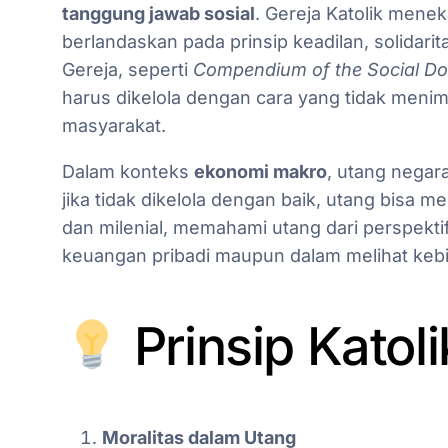
tanggung jawab sosial
. Gereja Katolik mene
berlandaskan pada prinsip keadilan, solidar
Gereja, seperti
Compendium of the Social Doc
harus dikelola dengan cara yang tidak meni
masyarakat.
Dalam konteks
ekonomi makro
, utang nega
jika tidak dikelola dengan baik, utang bisa 
dan milenial, memahami utang dari perspekti
keuangan pribadi maupun dalam melihat kebij
Prinsip Katol
Moralitas dalam Utang