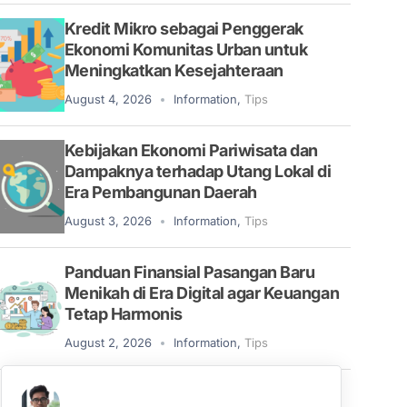
Kredit Mikro sebagai Penggerak
Ekonomi Komunitas Urban untuk
Meningkatkan Kesejahteraan
August 4, 2026
Information
,
Tips
Kebijakan Ekonomi Pariwisata dan
Dampaknya terhadap Utang Lokal di
Era Pembangunan Daerah
August 3, 2026
Information
,
Tips
Panduan Finansial Pasangan Baru
Menikah di Era Digital agar Keuangan
Tetap Harmonis
August 2, 2026
Information
,
Tips