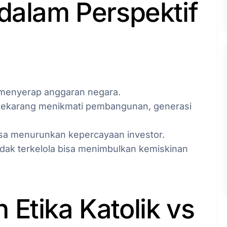
dalam Perspektif
menyerap anggaran negara.
 sekarang menikmati pembangunan, generasi
bisa menurunkan kepercayaan investor.
tidak terkelola bisa menimbulkan kemiskinan
Etika Katolik vs