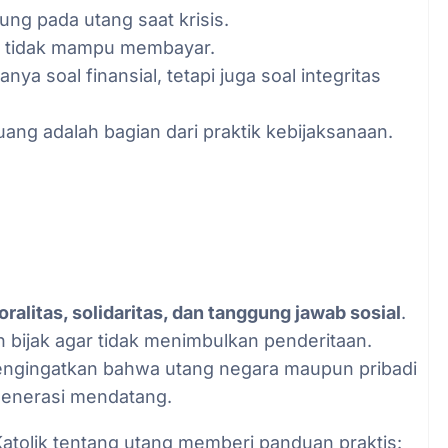
tung pada utang saat krisis.
ka tidak mampu membayar.
nya soal finansial, tetapi juga soal integritas
uang adalah bagian dari praktik kebijaksanaan.
ralitas, solidaritas, dan tanggung jawab sosial
.
n bijak agar tidak menimbulkan penderitaan.
mengingatkan bahwa utang negara maupun pribadi
generasi mendatang.
atolik tentang utang memberi panduan praktis: