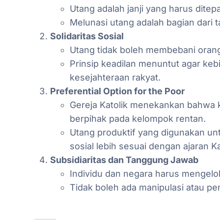
Utang adalah janji yang harus ditepa
Melunasi utang adalah bagian dari
Solidaritas Sosial
Utang tidak boleh membebani orang
Prinsip keadilan menuntut agar ke
kesejahteraan rakyat.
Preferential Option for the Poor
Gereja Katolik menekankan bahwa k
berpihak pada kelompok rentan.
Utang produktif yang digunakan u
sosial lebih sesuai dengan ajaran Ka
Subsidiaritas dan Tanggung Jawab
Individu dan negara harus mengelol
Tidak boleh ada manipulasi atau p