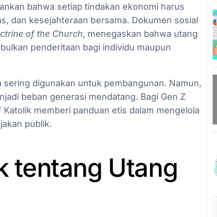
kankan bahwa setiap tindakan ekonomi harus
itas, dan kesejahteraan bersama. Dokumen sosial
trine of the Church
, menegaskan bahwa utang
mbulkan penderitaan bagi individu maupun
ra sering digunakan untuk pembangunan. Namun,
menjadi beban generasi mendatang. Bagi Gen Z
f Katolik memberi panduan etis dalam mengelola
akan publik.
ik tentang Utang