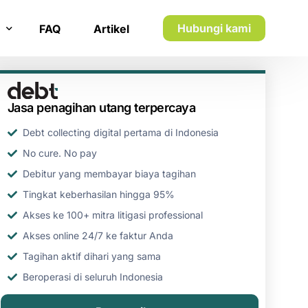
Hubungi kami
FAQ
Artikel
n inkaso
Jasa penagihan utang terpercaya
n utang piutang
Debt collecting digital pertama di Indonesia
No cure. No pay
Debitur yang membayar biaya tagihan
Tingkat keberhasilan hingga 95%
Akses ke 100+ mitra litigasi professional
Akses online 24/7 ke faktur Anda
Tagihan aktif dihari yang sama
Beroperasi di seluruh Indonesia