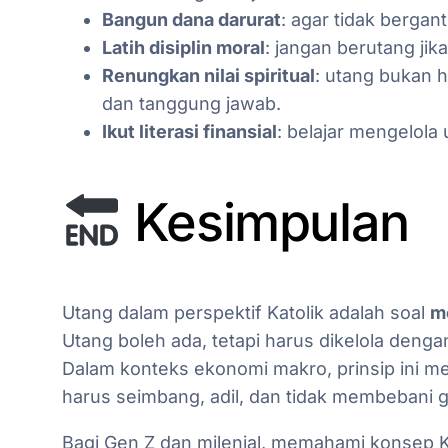
Bangun dana darurat
: agar tidak bergan
Latih disiplin moral
: jangan berutang ji
Renungkan nilai spiritual
: utang bukan ha
dan tanggung jawab.
Ikut literasi finansial
: belajar mengelola 
Kesimpulan
Utang dalam perspektif Katolik adalah soal
mo
Utang boleh ada, tetapi harus dikelola denga
Dalam konteks ekonomi makro, prinsip ini 
harus seimbang, adil, dan tidak membebani 
Bagi Gen Z dan milenial, memahami konsep K