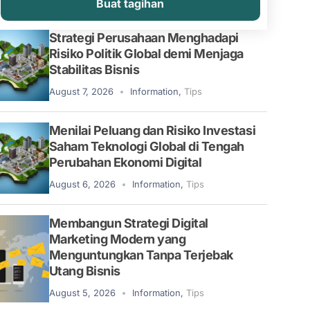
Buat tagihan
Strategi Perusahaan Menghadapi
Risiko Politik Global demi Menjaga
Stabilitas Bisnis
August 7, 2026
Information
,
Tips
Menilai Peluang dan Risiko Investasi
Saham Teknologi Global di Tengah
Perubahan Ekonomi Digital
August 6, 2026
Information
,
Tips
Membangun Strategi Digital
Marketing Modern yang
Menguntungkan Tanpa Terjebak
Utang Bisnis
August 5, 2026
Information
,
Tips