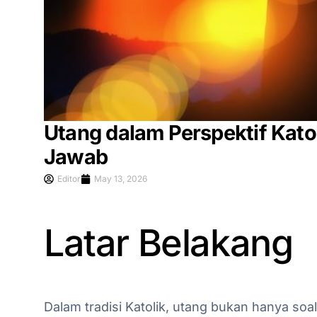
Utang dalam Perspektif Kato
Jawab
Editor
May 13, 2026
Latar Belakang
Dalam tradisi Katolik, utang bukan hanya soa