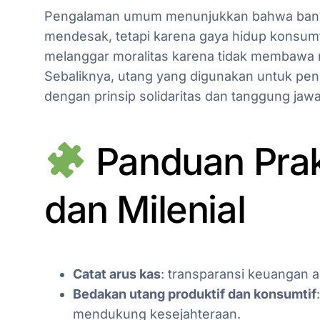
Pengalaman umum menunjukkan bahwa banya
mendesak, tetapi karena gaya hidup konsumtif.
melanggar moralitas karena tidak membawa 
Sebaliknya, utang yang digunakan untuk pend
dengan prinsip solidaritas dan tanggung jawa
Panduan Prak
dan Milenial
Catat arus kas
: transparansi keuangan ad
Bedakan utang produktif dan konsumtif
mendukung kesejahteraan.