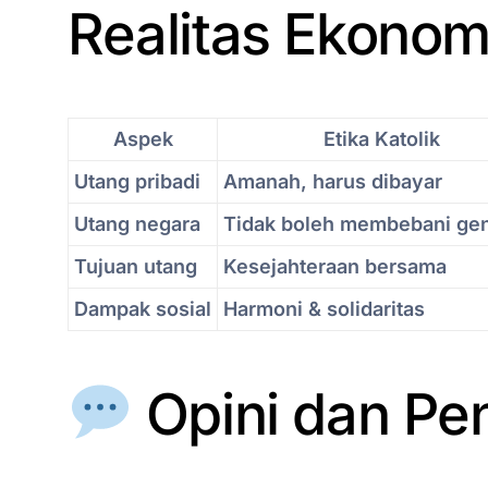
Realitas Ekonom
Aspek
Etika Katolik
Utang pribadi
Amanah, harus dibayar
Utang negara
Tidak boleh membebani gen
Tujuan utang
Kesejahteraan bersama
Dampak sosial
Harmoni & solidaritas
Opini dan P