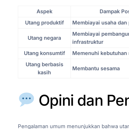
Aspek
Dampak Pos
Utang produktif
Membiayai usaha dan 
Membiayai pembangu
Utang negara
infrastruktur
Utang konsumtif
Memenuhi kebutuhan
Utang berbasis
Membantu sesama
kasih
Opini dan P
Pengalaman umum menunjukkan bahwa utang p