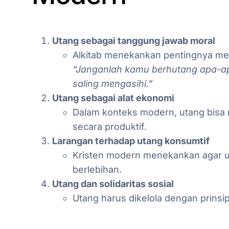
Utang sebagai tanggung jawab moral
Alkitab menekankan pentingnya me
“Janganlah kamu berhutang apa-ap
saling mengasihi.”
Utang sebagai alat ekonomi
Dalam konteks modern, utang bisa
secara produktif.
Larangan terhadap utang konsumtif
Kristen modern menekankan agar ut
berlebihan.
Utang dan solidaritas sosial
Utang harus dikelola dengan prinsip 