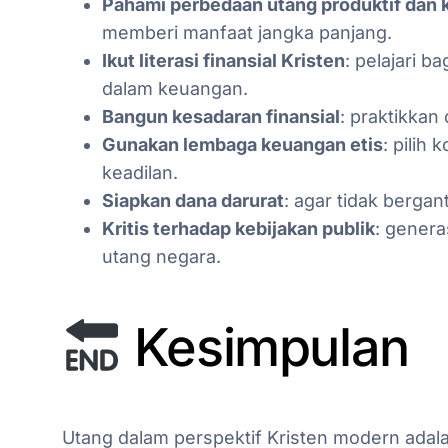
Pahami perbedaan utang produktif dan 
memberi manfaat jangka panjang.
Ikut literasi finansial Kristen
: pelajari b
dalam keuangan.
Bangun kesadaran finansial
: praktikkan
Gunakan lembaga keuangan etis
: pilih
keadilan.
Siapkan dana darurat
: agar tidak bergan
Kritis terhadap kebijakan publik
: gener
utang negara.
Kesimpulan
Utang dalam perspektif Kristen modern adal