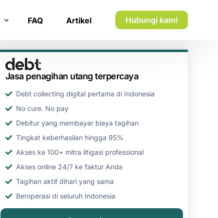
Hubungi kami
FAQ
Artikel
n inkaso
Jasa penagihan utang terpercaya
n utang piutang
Debt collecting digital pertama di Indonesia
No cure. No pay
Debitur yang membayar biaya tagihan
Tingkat keberhasilan hingga 95%
Akses ke 100+ mitra litigasi professional
Akses online 24/7 ke faktur Anda
Tagihan aktif dihari yang sama
Beroperasi di seluruh Indonesia