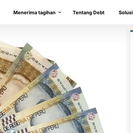
Menerima tagihan
Tentang Debt
Solusi
Bayar tagihan
Layana
Konfirmasi pembayaran
Bantua