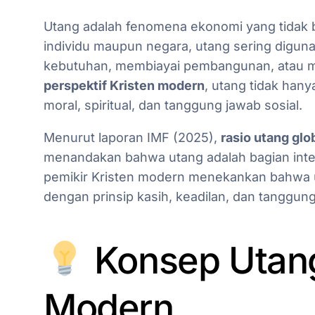
Utang adalah fenomena ekonomi yang tidak b
individu maupun negara, utang sering digu
kebutuhan, membiayai pembangunan, atau me
perspektif Kristen modern
, utang tidak hanya
moral, spiritual, dan tanggung jawab sosial.
Menurut laporan IMF (2025),
rasio utang gl
menandakan bahwa utang adalah bagian integ
pemikir Kristen modern menekankan bahwa ut
dengan prinsip kasih, keadilan, dan tanggun
Konsep Utang
Modern