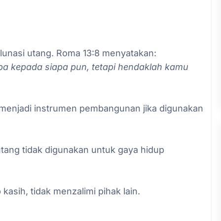
lunasi utang. Roma 13:8 menyatakan:
a kepada siapa pun, tetapi hendaklah kamu
 menjadi instrumen pembangunan jika digunakan
ang tidak digunakan untuk gaya hidup
kasih, tidak menzalimi pihak lain.