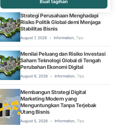
Buat tagihan
Strategi Perusahaan Menghadapi
Risiko Politik Global demi Menjaga
Stabilitas Bisnis
August 7, 2026
Information
,
Tips
Menilai Peluang dan Risiko Investasi
Saham Teknologi Global di Tengah
Perubahan Ekonomi Digital
August 6, 2026
Information
,
Tips
Membangun Strategi Digital
Marketing Modern yang
Menguntungkan Tanpa Terjebak
Utang Bisnis
August 5, 2026
Information
,
Tips