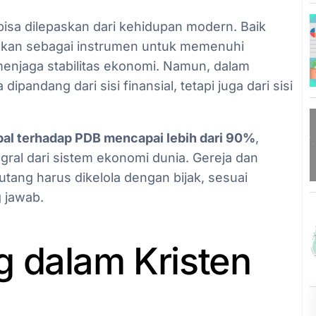
isa dilepaskan dari kehidupan modern. Baik
nakan sebagai instrumen untuk memenuhi
njaga stabilitas ekonomi. Namun, dalam
 dipandang dari sisi finansial, tetapi juga dari sisi
obal terhadap PDB mencapai lebih dari 90%
,
ral dari sistem ekonomi dunia. Gereja dan
ang harus dikelola dengan bijak, sesuai
g jawab.
 dalam Kristen