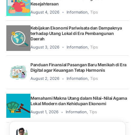
Kesejahteraan
August 4, 2026
Information
,
Tips
Kebijakan Ekonomi Pariwisata dan Dampaknya
terhadap Utang Lokal di Era Pembangunan
Daerah
August 3, 2026
Information
,
Tips
Panduan Finansial Pasangan Baru Menikah di Era
Digital agar Keuangan Tetap Harmonis
August 2, 2026
Information
,
Tips
Memahami Makna Utang dalam Nilai-Nilai Agama
Lokal Modern dan Kehidupan Ekonomi
August 1, 2026
Information
,
Tips