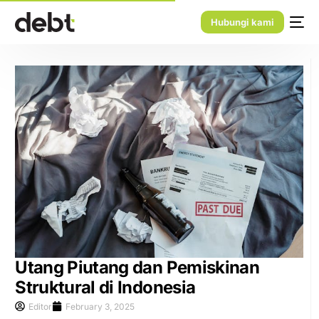
Hubungi kami
Utang Piutang dan Pemiskinan
Struktural di Indonesia
Editor
February 3, 2025