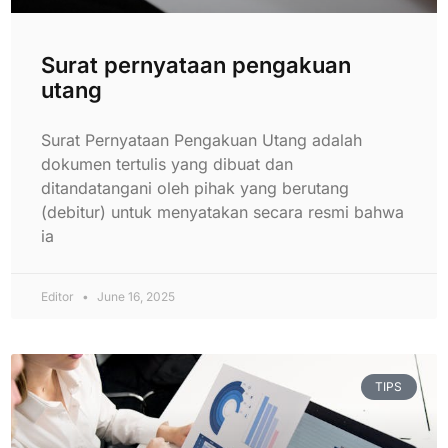
Surat pernyataan pengakuan
utang
Surat Pernyataan Pengakuan Utang adalah
dokumen tertulis yang dibuat dan
ditandatangani oleh pihak yang berutang
(debitur) untuk menyatakan secara resmi bahwa
ia
Editor
June 16, 2025
TIPS