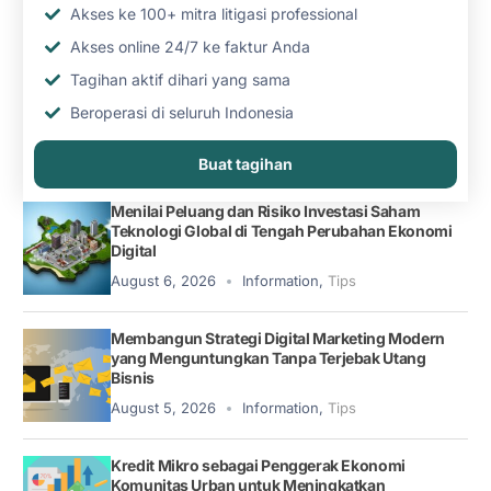
Akses ke 100+ mitra litigasi professional
Akses online 24/7 ke faktur Anda
Tagihan aktif dihari yang sama
Beroperasi di seluruh Indonesia
Buat tagihan
Menilai Peluang dan Risiko Investasi Saham
Teknologi Global di Tengah Perubahan Ekonomi
Digital
August 6, 2026
Information
,
Tips
Membangun Strategi Digital Marketing Modern
yang Menguntungkan Tanpa Terjebak Utang
Bisnis
August 5, 2026
Information
,
Tips
Kredit Mikro sebagai Penggerak Ekonomi
Komunitas Urban untuk Meningkatkan