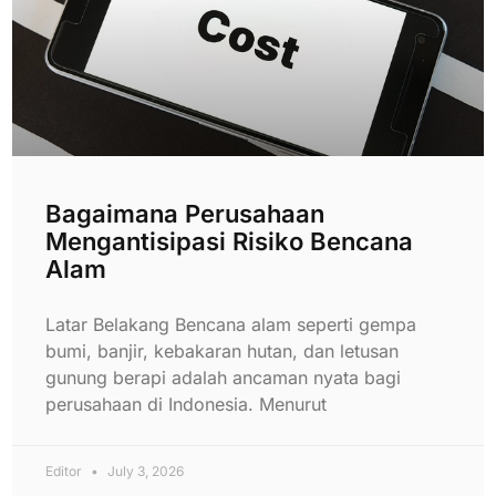
Bagaimana Perusahaan
Mengantisipasi Risiko Bencana
Alam
Latar Belakang Bencana alam seperti gempa
bumi, banjir, kebakaran hutan, dan letusan
gunung berapi adalah ancaman nyata bagi
perusahaan di Indonesia. Menurut
Editor
July 3, 2026