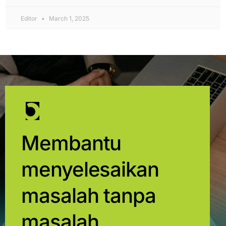
Editor
March 1, 2025
Membantu
menyelesaikan
masalah tanpa
masalah